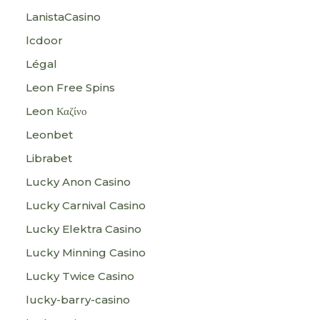
LanistaCasino
lcdoor
Légal
Leon Free Spins
Leon Καζίνο
Leonbet
Librabet
Lucky Anon Casino
Lucky Carnival Casino
Lucky Elektra Casino
Lucky Minning Casino
Lucky Twice Casino
lucky-barry-casino