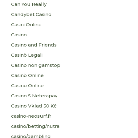
Can You Really
Candybet Casino
Casini Online
Casino
Casino and Friends
Casinò Legali
Casino non gamstop
Casinò Online
Casino Online
Casino S Neterapay
Casino Vklad 50 Kč
casino-neosurf.fr
casino/betting/nutra
casino/gambling