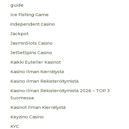
guide
Ice Fishing Game
independent casino
Jackpot
JasminSlots Casino
JetSetSpins Casino
Kaikki Euteller Kasinot
Kasino Ilman Kierrätystä
Kasino Ilman Rekisteröitymistä
Kasino Ilman Rekisteröitymistä 2026 – TOP 3
Suomessa
Kasinot Ilman Kierrätystä
Keyzino Casino
KYC