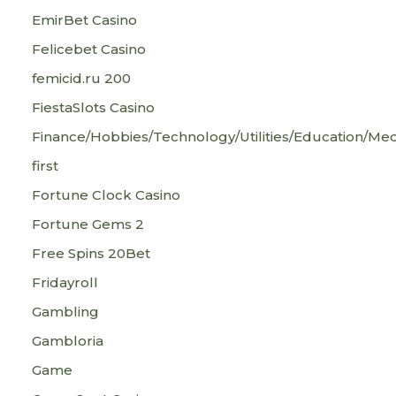
EmirBet Casino
Felicebet Casino
femicid.ru 200
FiestaSlots Casino
Finance/Hobbies/Technology/Utilities/Education/Med
first
Fortune Clock Casino
Fortune Gems 2
Free Spins 20Bet
Fridayroll
Gambling
Gambloria
Game