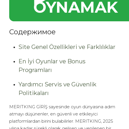
▶️
OYNAMAK
Содержимое
Site Genel Özellikleri ve Farklılıklar
En İyi Oyunlar ve Bonus
Programları
Yardımcı Servis ve Güvenlik
Politikaları
MERITKING GİRİŞ sayesinde oyun dünyasına adım
atmayı düşünenler, en güvenli ve etkileyici
platformlardan birini bulabilirler. MERITKING, 2025
yılına kadar sürekli olarak gelişen ve yenilenen bir