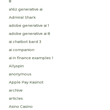
8
a16z generative ai
Admiral Shark
adobe generative ai 1
adobe generative ai 8
ai chatbot bard 3
ai companion
ai in finance examples 1
Allyspin
anonymous
Apple Pay Kasinot
archive
articles
Asino Casino