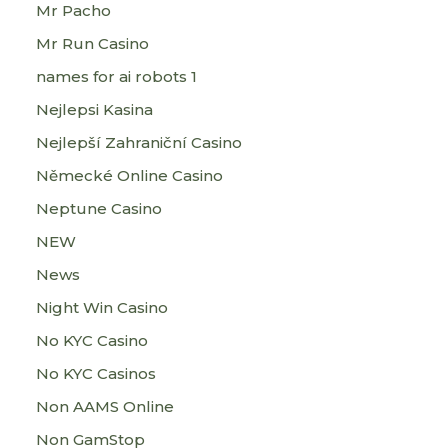
Mr Pacho
Mr Run Casino
names for ai robots 1
Nejlepsi Kasina
Nejlepší Zahraniční Casino
Německé Online Casino
Neptune Casino
NEW
News
Night Win Casino
No KYC Casino
No KYC Casinos
Non AAMS Online
Non GamStop