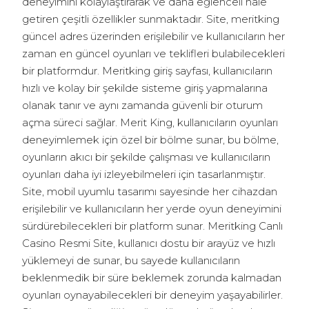
deneyimini kolaylaştırarak ve daha eğlenceli hale
getiren çeşitli özellikler sunmaktadır. Site, meritking
güncel adres üzerinden erişilebilir ve kullanıcıların her
zaman en güncel oyunları ve teklifleri bulabilecekleri
bir platformdur. Meritking giriş sayfası, kullanıcıların
hızlı ve kolay bir şekilde sisteme giriş yapmalarına
olanak tanır ve aynı zamanda güvenli bir oturum
açma süreci sağlar. Merit King, kullanıcıların oyunları
deneyimlemek için özel bir bölme sunar, bu bölme,
oyunların akıcı bir şekilde çalışması ve kullanıcıların
oyunları daha iyi izleyebilmeleri için tasarlanmıştır.
Site, mobil uyumlu tasarımı sayesinde her cihazdan
erişilebilir ve kullanıcıların her yerde oyun deneyimini
sürdürebilecekleri bir platform sunar. Meritking Canlı
Casino Resmi Site, kullanıcı dostu bir arayüz ve hızlı
yüklemeyi de sunar, bu sayede kullanıcıların
beklenmedik bir süre beklemek zorunda kalmadan
oyunları oynayabilecekleri bir deneyim yaşayabilirler.