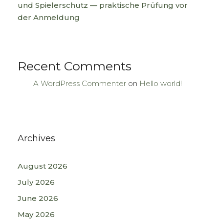
und Spielerschutz — praktische Prüfung vor
der Anmeldung
Recent Comments
A WordPress Commenter
on
Hello world!
Archives
August 2026
July 2026
June 2026
May 2026