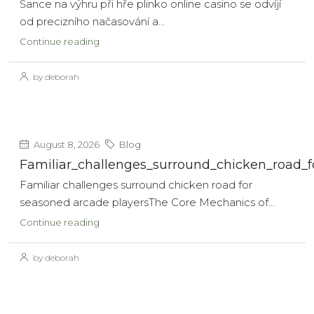
Šance na výhru při hře plinko online casino se odvíjí
od precizního načasování a...
Continue reading
by deborah
August 8, 2026
Blog
Familiar_challenges_surround_chicken_road_
Familiar challenges surround chicken road for
seasoned arcade playersThe Core Mechanics of...
Continue reading
by deborah