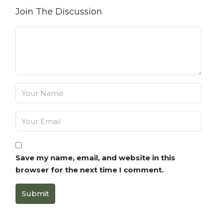
Join The Discussion
Save my name, email, and website in this
browser for the next time I comment.
Submit