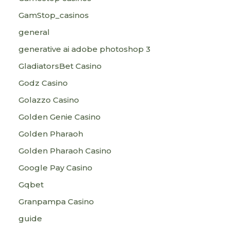
GamStop_casinos
general
generative ai adobe photoshop 3
GladiatorsBet Casino
Godz Casino
Golazzo Casino
Golden Genie Casino
Golden Pharaoh
Golden Pharaoh Casino
Google Pay Casino
Gqbet
Granpampa Casino
guide