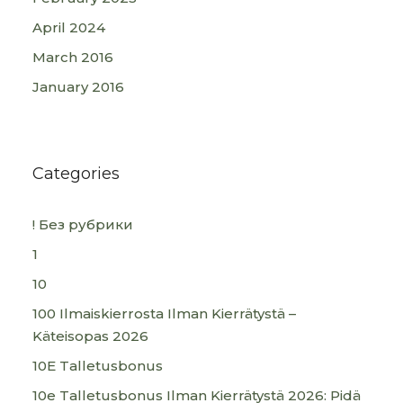
April 2024
March 2016
January 2016
Categories
! Без рубрики
1
10
100 Ilmaiskierrosta Ilman Kierrätystä –
Käteisopas 2026
10E Talletusbonus
10e Talletusbonus Ilman Kierrätystä 2026: Pidä