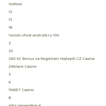
Voittosi
12
13
18
1xslots-vhod-android.ru 100
2
25
260 Kč Bonus za Registraci: Nejlepší CZ Casina
29black Casino
3
6
7ABET Casino
8
a16z generative ai