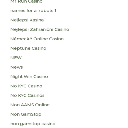
Mr Run Casino
names for ai robots 1
Nejlepsi Kasina
Nejlepší Zahraniční Casino
Německé Online Casino
Neptune Casino
NEW
News
Night Win Casino
No KYC Casino
No KYC Casinos
Non AAMS Online
Non GamStop
non gamstop casino