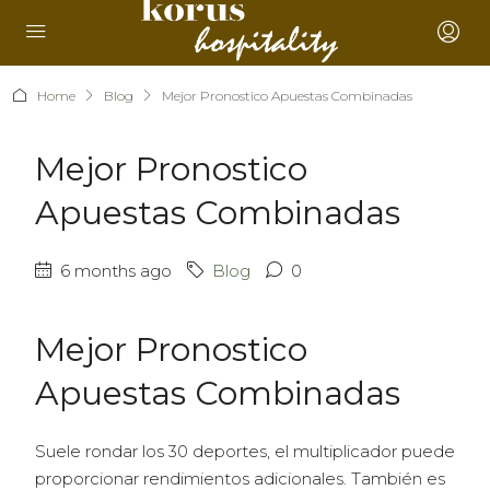
Home
Blog
Mejor Pronostico Apuestas Combinadas
Mejor Pronostico
Apuestas Combinadas
6 months ago
Blog
0
Mejor Pronostico
Apuestas Combinadas
Suele rondar los 30 deportes, el multiplicador puede
proporcionar rendimientos adicionales. También es