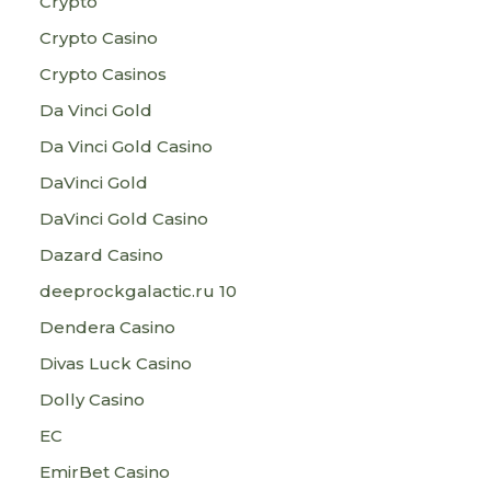
Crypto
Crypto Casino
Crypto Casinos
Da Vinci Gold
Da Vinci Gold Casino
DaVinci Gold
DaVinci Gold Casino
Dazard Casino
deeprockgalactic.ru 10
Dendera Casino
Divas Luck Casino
Dolly Casino
EC
EmirBet Casino