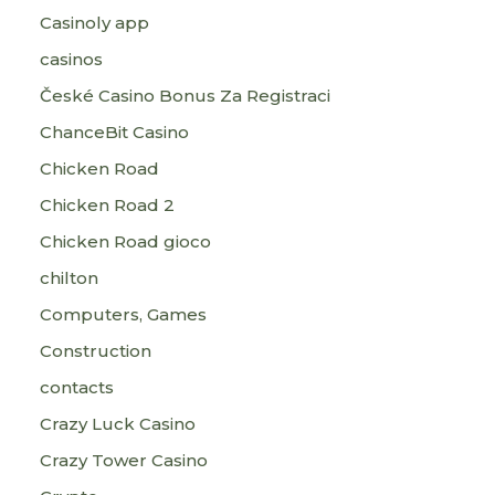
Casinoly app
casinos
České Casino Bonus Za Registraci
ChanceBit Casino
Chicken Road
Chicken Road 2
Chicken Road gioco
chilton
Computers, Games
Construction
contacts
Crazy Luck Casino
Crazy Tower Сasino