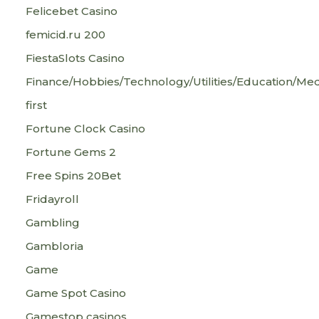
Felicebet Casino
femicid.ru 200
FiestaSlots Casino
Finance/Hobbies/Technology/Utilities/Education/Med
first
Fortune Clock Casino
Fortune Gems 2
Free Spins 20Bet
Fridayroll
Gambling
Gambloria
Game
Game Spot Casino
Gamestop casinos