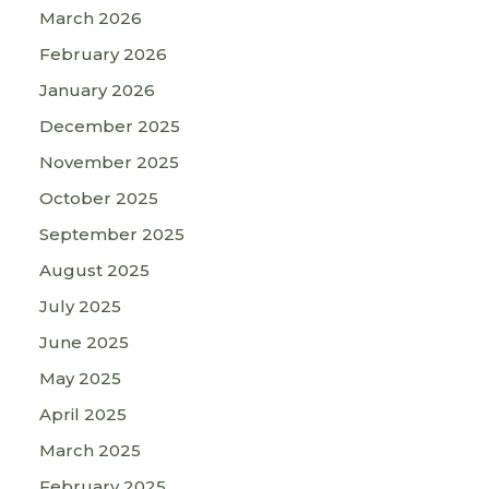
March 2026
February 2026
January 2026
December 2025
November 2025
October 2025
September 2025
August 2025
July 2025
June 2025
May 2025
April 2025
March 2025
February 2025