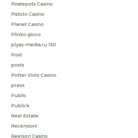
Piratepots Casino
Pistolo Casino
Planet Casino
Plinko gioco
plyas-media.ru 150
Post
posts
Potter Slots Casino
press
Public
Publick
Real Estate
Recensioni
Reelson Casino