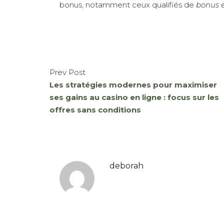
bonus, notamment ceux qualifiés de
bonus e
Prev Post
Les stratégies modernes pour maximiser
ses gains au casino en ligne : focus sur les
offres sans conditions
deborah