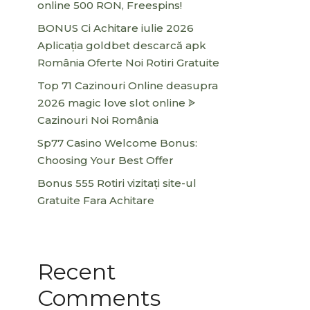
online 500 RON, Freespins!
BONUS Ci Achitare iulie 2026
Aplicația goldbet descarcă apk
România Oferte Noi Rotiri Gratuite
Top 71 Cazinouri Online deasupra
2026 magic love slot online ᗎ
Cazinouri Noi România
Sp77 Casino Welcome Bonus:
Choosing Your Best Offer
Bonus 555 Rotiri vizitați site-ul
Gratuite Fara Achitare
Recent
Comments