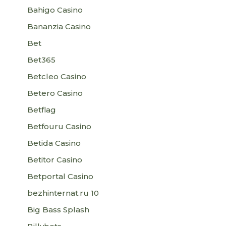
Bahigo Casino
Bananzia Casino
Bet
Bet365
Betcleo Casino
Betero Casino
Betflag
Betfouru Casino
Betida Casino
Betitor Casino
Betportal Casino
bezhinternat.ru 10
Big Bass Splash