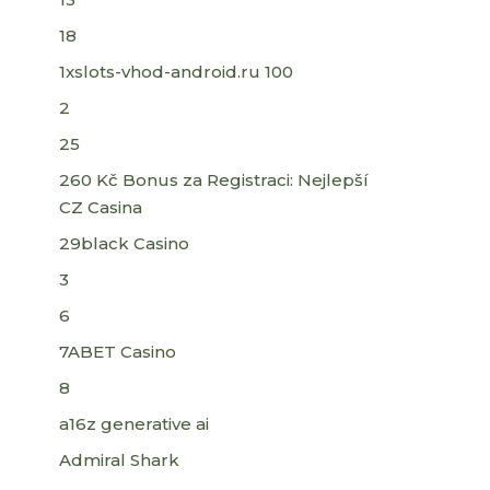
18
1xslots-vhod-android.ru 100
2
25
260 Kč Bonus za Registraci: Nejlepší
CZ Casina
29black Casino
3
6
7ABET Casino
8
a16z generative ai
Admiral Shark