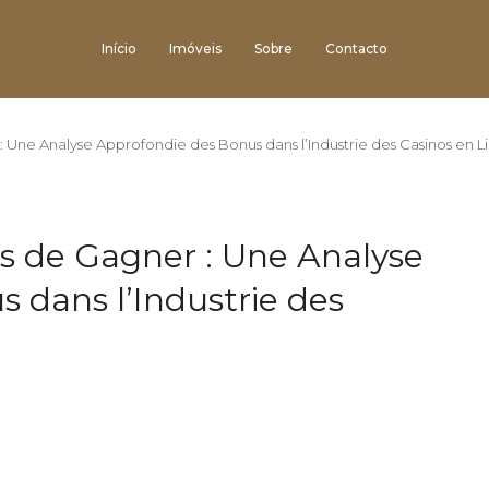
Início
Imóveis
Sobre
Contacto
 Une Analyse Approfondie des Bonus dans l’Industrie des Casinos en L
s de Gagner : Une Analyse
 dans l’Industrie des