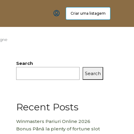
Criar uma listagem
igne
Search
Search
Recent Posts
Winmasters Pariuri Online 2026
Bonus Până la plenty of fortune slot