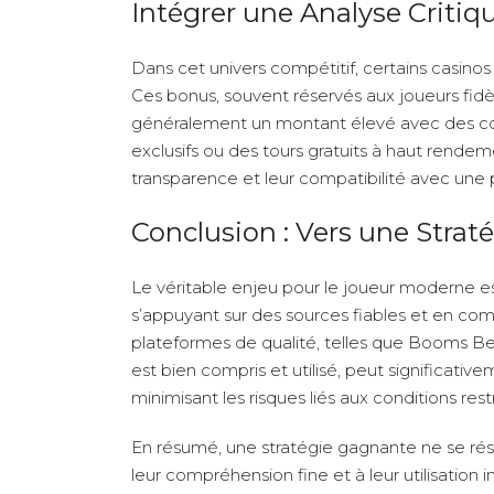
Intégrer une Analyse Critiqu
Dans cet univers compétitif, certains casino
Ces bonus, souvent réservés aux joueurs fidè
généralement un montant élevé avec des con
exclusifs ou des tours gratuits à haut rendeme
transparence et leur compatibilité avec une 
Conclusion : Vers une Straté
Le véritable enjeu pour le joueur moderne e
s’appuyant sur des sources fiables et en co
plateformes de qualité, telles que Booms B
est bien compris et utilisé, peut significat
minimisant les risques liés aux conditions restr
En résumé, une stratégie gagnante ne se rés
leur compréhension fine et à leur utilisatio