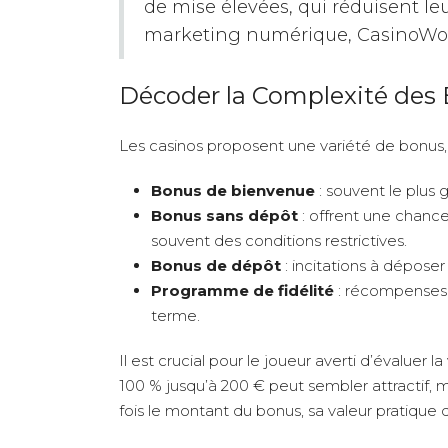
de mise élevées, qui réduisent leu
marketing numérique, CasinoWo
Décoder la Complexité des B
Les casinos proposent une variété de bonus, 
Bonus de bienvenue
: souvent le plus 
Bonus sans dépôt
: offrent une chance
souvent des conditions restrictives.
Bonus de dépôt
: incitations à dépose
Programme de fidélité
: récompenses p
terme.
Il est crucial pour le joueur averti d’évaluer 
100 % jusqu’à 200 € peut sembler attractif, m
fois le montant du bonus, sa valeur pratique