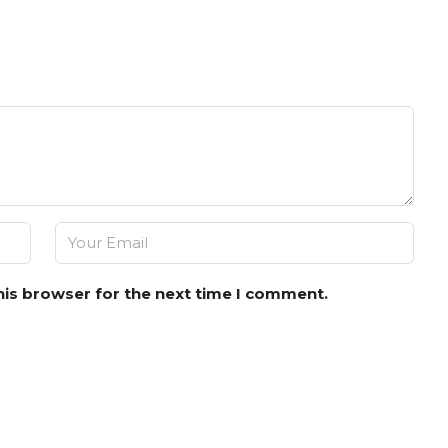
his browser for the next time I comment.