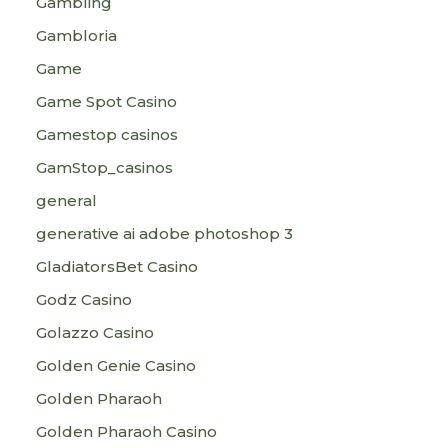
Gambling
Gambloria
Game
Game Spot Casino
Gamestop casinos
GamStop_casinos
general
generative ai adobe photoshop 3
GladiatorsBet Casino
Godz Casino
Golazzo Casino
Golden Genie Casino
Golden Pharaoh
Golden Pharaoh Casino