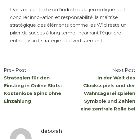
Dans un contexte où l’industrie du jeu en ligne doit
concilier innovation et responsabilité, la maîtrise
stratégique des éléments comme les Wild reste un
pilier du succès à long terme, incarnant l’équilibre
entre hasard, stratégie et divertissement.
Prev Post
Next Post
Strategien für den
In der Welt des
Einstieg in Online Slots:
Glücksspiels und der
Kostenlose Spins ohne
Wahrsagerei spielen
Einzahlung
Symbole und Zahlen
eine zentrale Rolle bei
deborah