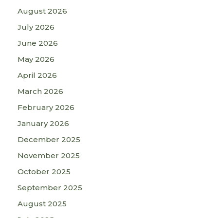
August 2026
July 2026
June 2026
May 2026
April 2026
March 2026
February 2026
January 2026
December 2025
November 2025
October 2025
September 2025
August 2025