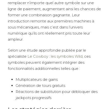
remplacer n’importe quel autre symbole sur une
ligne de paiement, augmentant ainsi les chances de
former une combinaison gagnante. Leur
introduction remonte aux premières machines à
sous mécaniques, mais c’est dans l’univers
numérique qu’ils ont réellement pris toute leur
ampleur.
Selon une étude approfondie publiée par le
spécialiste
Le Cowboy : les symboles Wild
, ces
symboles peuvent également intégrer des
fonctionnalités additionnelles telles que :
Multiplicateurs de gains
Génération de tours gratuits
Réactions de substitution pour débloquer des
jackpots progressifs