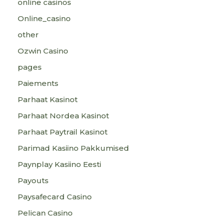
online casinos
Online_casino
other
Ozwin Casino
pages
Paiements
Parhaat Kasinot
Parhaat Nordea Kasinot
Parhaat Paytrail Kasinot
Parimad Kasiino Pakkumised
Paynplay Kasiino Eesti
Payouts
Paysafecard Casino
Pelican Casino