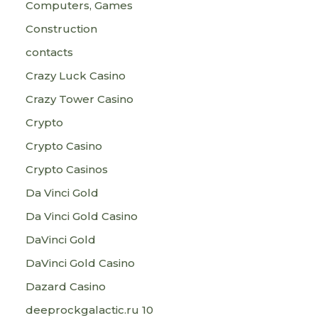
Computers, Games
Construction
contacts
Crazy Luck Casino
Crazy Tower Сasino
Crypto
Crypto Casino
Crypto Casinos
Da Vinci Gold
Da Vinci Gold Casino
DaVinci Gold
DaVinci Gold Casino
Dazard Casino
deeprockgalactic.ru 10