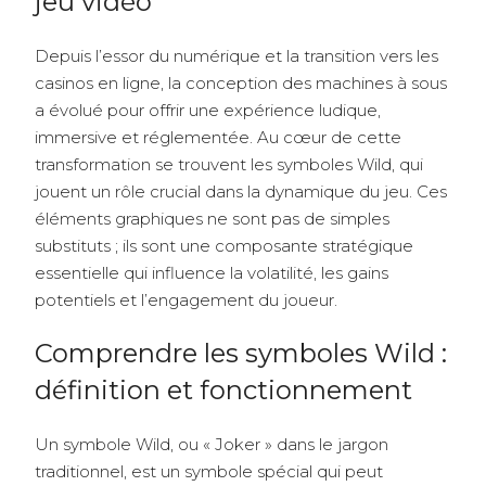
jeu vidéo
Depuis l’essor du numérique et la transition vers les
casinos en ligne, la conception des machines à sous
a évolué pour offrir une expérience ludique,
immersive et réglementée. Au cœur de cette
transformation se trouvent les symboles Wild, qui
jouent un rôle crucial dans la dynamique du jeu. Ces
éléments graphiques ne sont pas de simples
substituts ; ils sont une composante stratégique
essentielle qui influence la volatilité, les gains
potentiels et l’engagement du joueur.
Comprendre les symboles Wild :
définition et fonctionnement
Un symbole Wild, ou « Joker » dans le jargon
traditionnel, est un symbole spécial qui peut