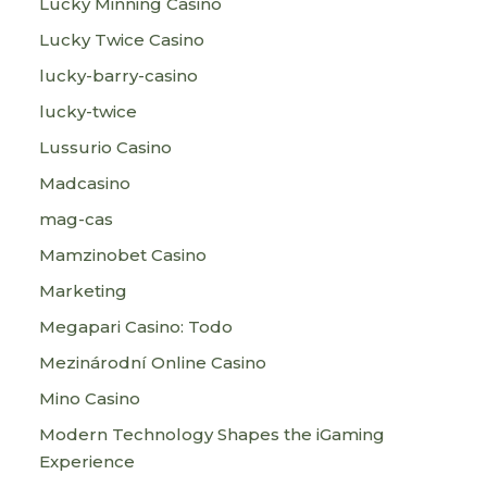
Lucky Minning Casino
Lucky Twice Casino
lucky-barry-casino
lucky-twice
Lussurio Casino
Madcasino
mag-cas
Mamzinobet Casino
Marketing
Megapari Casino: Todo
Mezinárodní Online Casino
Mino Casino
Modern Technology Shapes the iGaming
Experience