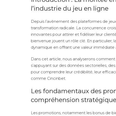
l’industrie du jeu en ligne
Depuis l’avènement des plateformes de jeux 
transformation radicale. La concurrence croi
innovantes pour attirer et fidéliser leur clien
bienvenue jouent un rôle clé. En particulier, l
dynamique en offrant une valeur immédiate a
Dans cet article, nous analyserons comment ce
s’appuyant sur des données sectorielles, des e
pour comprendre leur crédibilité, leur effica
comme Cincinbet.
Les fondamentaux des promo
compréhension stratégiqu
Les promotions, notamment les bonus de bien