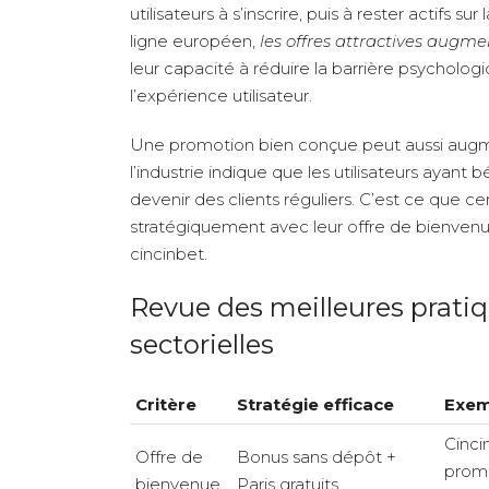
utilisateurs à s’inscrire, puis à rester actifs
ligne européen,
les offres attractives augm
leur capacité à réduire la barrière psycholog
l’expérience utilisateur.
Une promotion bien conçue peut aussi augme
l’industrie indique que les utilisateurs ayant 
devenir des clients réguliers. C’est ce que 
stratégiquement avec leur offre de bienve
cincinbet.
Revue des meilleures pratiq
sectorielles
Critère
Stratégie efficace
Exem
Cinci
Offre de
Bonus sans dépôt +
prom
bienvenue
Paris gratuits