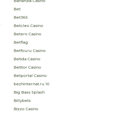
Bananzia Casino
Bet
Bet365
Betcleo Casino
Betero Casino
Betflag
Betfouru Casino
Betida Casino
Betitor Casino
Betportal Casino
bezhinternat.ru 10
Big Bass Splash
Billybets
Bizzo Casino