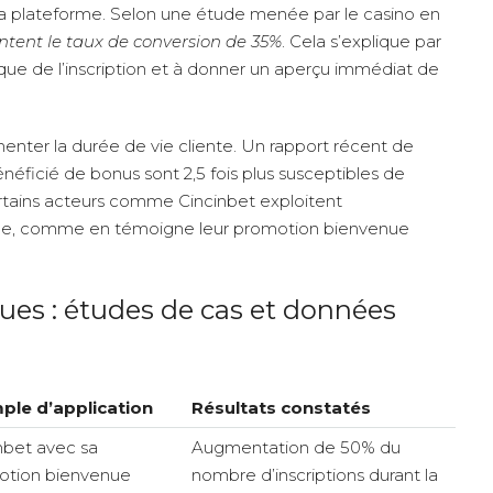
 sur la plateforme. Selon une étude menée par le casino en
entent le taux de conversion de 35%
. Cela s’explique par
ique de l’inscription et à donner un aperçu immédiat de
nter la durée de vie cliente. Un rapport récent de
bénéficié de bonus sont 2,5 fois plus susceptibles de
certains acteurs comme Cincinbet exploitent
nue, comme en témoigne leur promotion bienvenue
ues : études de cas et données
ple d’application
Résultats constatés
nbet avec sa
Augmentation de 50% du
otion bienvenue
nombre d’inscriptions durant la