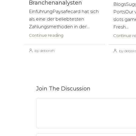
Branchenanalysten
BlogsSugg
EinführungPaysafecard hat sich
PortsOur 
als eine der beliebtesten
slots gam
Zahlungsmethoden in der...
Fresh...
Continue reading
Continue r
by deborah
by debor
Join The Discussion