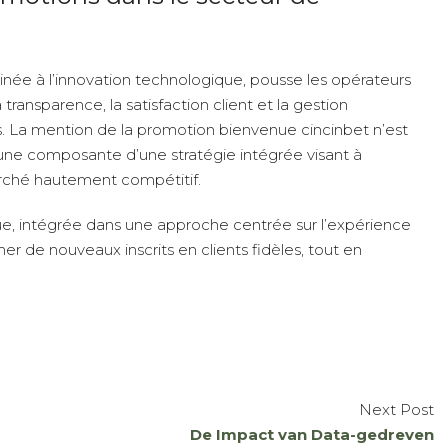
née à l’innovation technologique, pousse les opérateurs
ransparence, la satisfaction client et la gestion
s. La mention de la promotion bienvenue cincinbet n’est
une composante d’une stratégie intégrée visant à
 marché hautement compétitif.
e, intégrée dans une approche centrée sur l’expérience
mer de nouveaux inscrits en clients fidèles, tout en
Next Post
De Impact van Data-gedreven