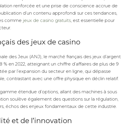
régulation renforcée et une prise de conscience accrue de
 publication d’un contenu approfondi sur ces tendances,
bles comme
jeux de casino gratuits
, est essentielle pour
teur.
nçais des jeux de casino
ale des Jeux (ANJ), le marché français des jeux d’argent
% en 2022, atteignant un chiffre d’affaires de plus de 9
ntée par l’expansion du secteur en ligne, qui dépasse
, contrastant avec une offre physique en déclin relatif.
gamme étendue d’options, allant des machines à sous
cation soulève également des questions sur la régulation,
urs, échos des enjeux fondamentaux de cette industrie.
ité et de l’innovation