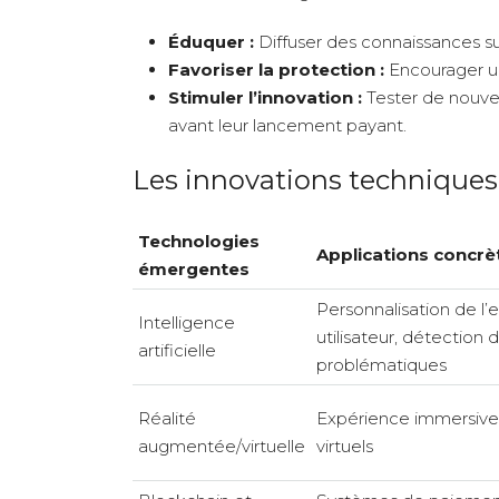
Éduquer :
Diffuser des connaissances sur
Favoriser la protection :
Encourager un
Stimuler l’innovation :
Tester de nouve
avant leur lancement payant.
Les innovations techniques
Technologies
Applications concrè
émergentes
Personnalisation de l’
Intelligence
utilisateur, détectio
artificielle
problématiques
Réalité
Expérience immersive 
augmentée/virtuelle
virtuels