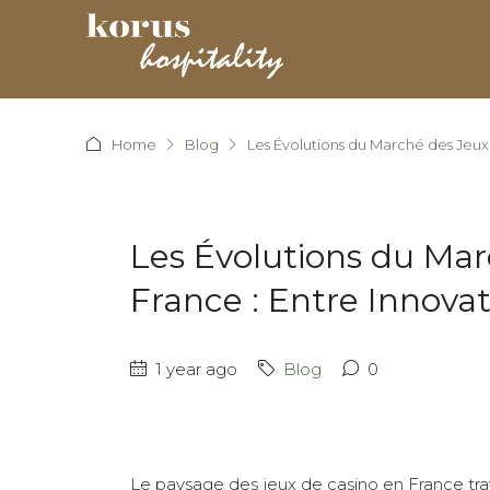
Home
Blog
Les Évolutions du Marché des Jeux 
Les Évolutions du Mar
France : Entre Innovat
1 year ago
Blog
0
Le paysage des jeux de casino en France tra