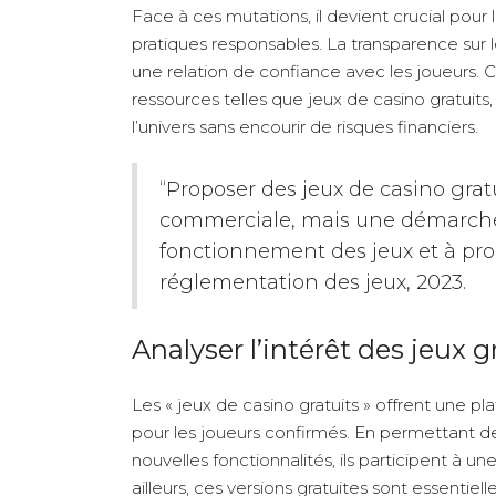
Face à ces mutations, il devient crucial pour
pratiques responsables. La transparence sur le
une relation de confiance avec les joueurs. C
ressources telles que jeux de casino gratuits
l’univers sans encourir de risques financiers.
“Proposer des jeux de casino grat
commerciale, mais une démarche é
fonctionnement des jeux et à pro
réglementation des jeux, 2023.
Analyser l’intérêt des jeux 
Les « jeux de casino gratuits » offrent une p
pour les joueurs confirmés. En permettant de
nouvelles fonctionnalités, ils participent à
ailleurs, ces versions gratuites sont essentiell