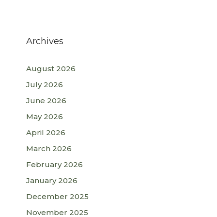
Archives
August 2026
July 2026
June 2026
May 2026
April 2026
March 2026
February 2026
January 2026
December 2025
November 2025