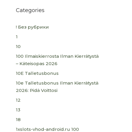
Categories
! Без рубрики
1
10
100 Ilmaiskierrosta Ilman Kierrätystä
– Käteisopas 2026
10E Talletusbonus
10e Talletusbonus Ilman Kierrätystä
2026: Pidä Voittosi
12
13
18
1xslots-vhod-android.ru 100