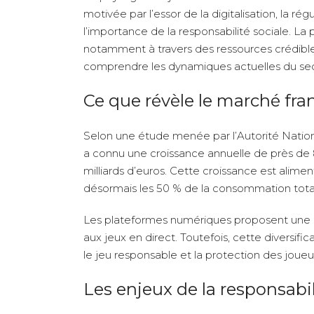
motivée par l’essor de la digitalisation, la 
l’importance de la responsabilité sociale. La
notamment à travers des ressources crédi
comprendre les dynamiques actuelles du sec
Ce que révèle le marché fra
Selon une étude menée par l’Autorité Nation
a connu une croissance annuelle de près de 8 
milliards d’euros. Cette croissance est alime
désormais les 50 % de la consommation totale
Les plateformes numériques proposent une 
aux jeux en direct. Toutefois, cette diversifi
le jeu responsable et la protection des joue
Les enjeux de la responsabil