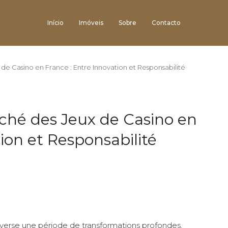
Início
Imóveis
Sobre
Contacto
de Casino en France : Entre Innovation et Responsabilité
ché des Jeux de Casino en
ion et Responsabilité
verse une période de transformations profondes,