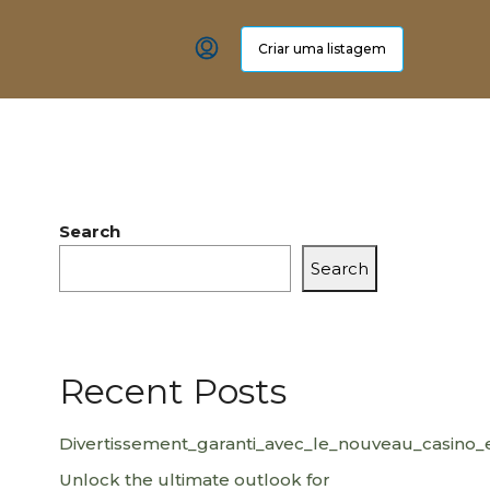
Criar uma listagem
Search
Search
Recent Posts
Divertissement_garanti_avec_le_nouveau_casino_e
Unlock the ultimate outlook for