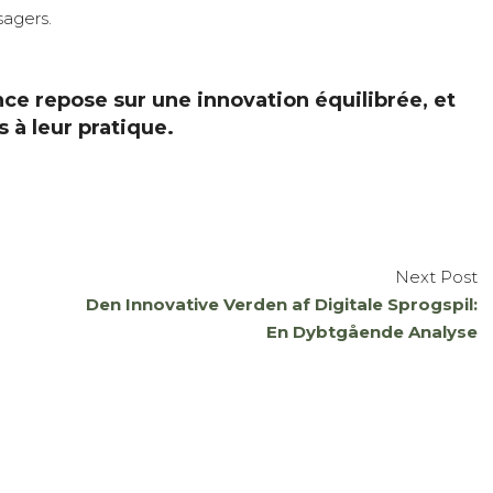
sagers.
nce repose sur une innovation équilibrée, et
s à leur pratique.
Next Post
Den Innovative Verden af Digitale Sprogspil:
En Dybtgående Analyse