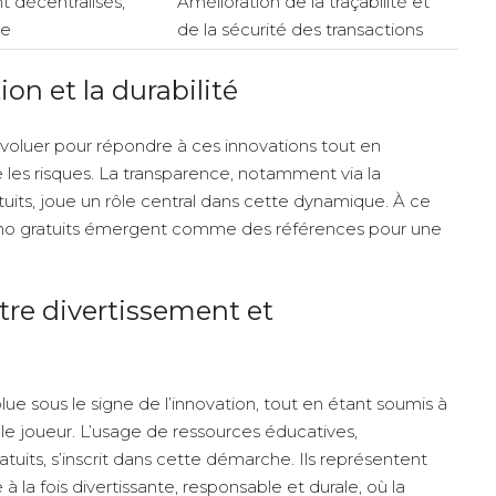
 décentralisés,
Amélioration de la traçabilité et
ée
de la sécurité des transactions
on et la durabilité
évoluer pour répondre à ces innovations tout en
e les risques. La transparence, notamment via la
ratuits, joue un rôle central dans cette dynamique. À ce
asino gratuits émergent comme des références pour une
ntre divertissement et
e sous le signe de l’innovation, tout en étant soumis à
 le joueur. L’usage de ressources éducatives,
uits, s’inscrit dans cette démarche. Ils représentent
à la fois divertissante, responsable et durale, où la