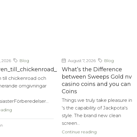
, 2026
Blog
August 7, 2026
Blog
au_casino_en_ligne_suisse_et_ses_offres_exce
ren_till_chickenroad_och_dess_fascinerande_omgi
What’s the Difference
between Sweeps Gold nv
 till chickenroad och
casino coins and you can
inerande omgivningar
Coins
Things we truly take pleasure in
iasterFörberedelser...
's the capability of Jackpota's
eading
style. The brand new clean
screen...
ah
Continue reading