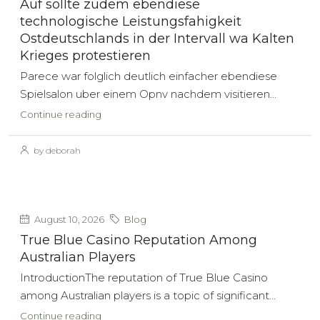
Auf sollte zudem ebendiese
technologische Leistungsfahigkeit
Ostdeutschlands in der Intervall wa Kalten
Krieges protestieren
Parece war folglich deutlich einfacher ebendiese
Spielsalon uber einem Opnv nachdem visitieren...
Continue reading
by deborah
August 10, 2026
Blog
True Blue Casino Reputation Among
Australian Players
IntroductionThe reputation of True Blue Casino
among Australian players is a topic of significant...
Continue reading