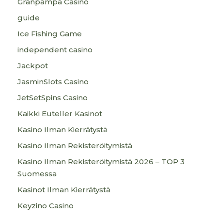
Granpampa Casino
guide
Ice Fishing Game
independent casino
Jackpot
JasminSlots Casino
JetSetSpins Casino
Kaikki Euteller Kasinot
Kasino Ilman Kierrätystä
Kasino Ilman Rekisteröitymistä
Kasino Ilman Rekisteröitymistä 2026 – TOP 3
Suomessa
Kasinot Ilman Kierrätystä
Keyzino Casino