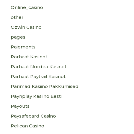
Online_casino
other
Ozwin Casino
pages
Paiements
Parhaat Kasinot
Parhaat Nordea Kasinot
Parhaat Paytrail Kasinot
Parimad Kasiino Pakkumised
Paynplay Kasiino Eesti
Payouts
Paysafecard Casino
Pelican Casino