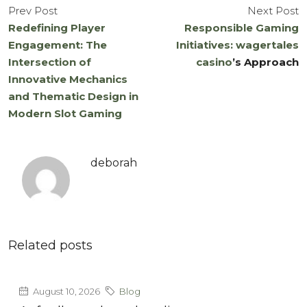
Prev Post
Next Post
Redefining Player
Responsible Gaming
Engagement: The
Initiatives:
wagertales
Intersection of
casino
’s Approach
Innovative Mechanics
and Thematic Design in
Modern Slot Gaming
deborah
Related posts
August 10, 2026
Blog