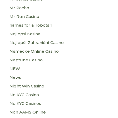
Mr Pacho
Mr Run Casino
names for ai robots 1
Nejlepsi Kasina
Nejlepší Zahraniční Casino
Německé Online Casino
Neptune Casino
NEW
News
Night Win Casino
No KYC Casino
No KYC Casinos
Non AAMS Online