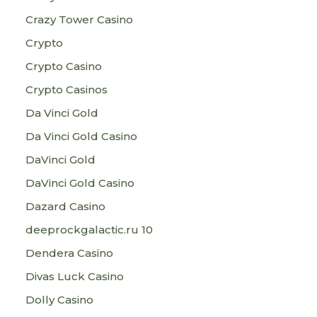
Crazy Tower Сasino
Crypto
Crypto Casino
Crypto Casinos
Da Vinci Gold
Da Vinci Gold Casino
DaVinci Gold
DaVinci Gold Casino
Dazard Casino
deeprockgalactic.ru 10
Dendera Casino
Divas Luck Casino
Dolly Casino