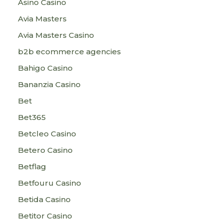
Asino Casino
Avia Masters
Avia Masters Casino
b2b ecommerce agencies
Bahigo Casino
Bananzia Casino
Bet
Bet365
Betcleo Casino
Betero Casino
Betflag
Betfouru Casino
Betida Casino
Betitor Casino