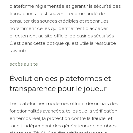
plateforme réglementée et garantir la sécurité des
transactions, il est souvent recommandé de
consulter des sources crédibles et reconnues,
notamment celles qui permettent d’accéder
directement au site officiel de casinos sécurisés.
C’est dans cette optique qu’est utile la ressource
suivante :
accès au site
Évolution des plateformes et
transparence pour le joueur
Les plateformes modernes offrent désormais des
fonctionnalités avancées, telles que la vérification
en temps réel, la protection contre la fraude, et
l’audit indépendant des générateurs de nombres