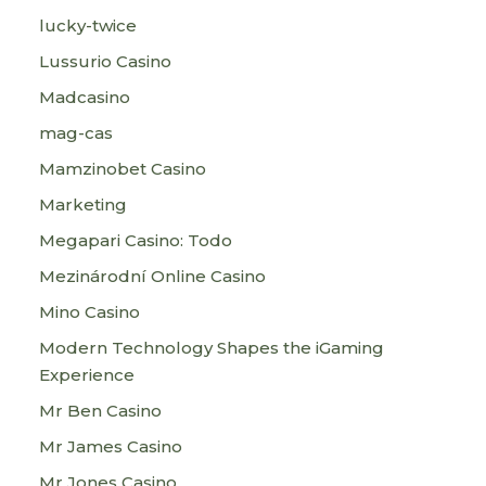
lucky-twice
Lussurio Casino
Madcasino
mag-cas
Mamzinobet Casino
Marketing
Megapari Casino: Todo
Mezinárodní Online Casino
Mino Casino
Modern Technology Shapes the iGaming
Experience
Mr Ben Casino
Mr James Casino
Mr Jones Casino