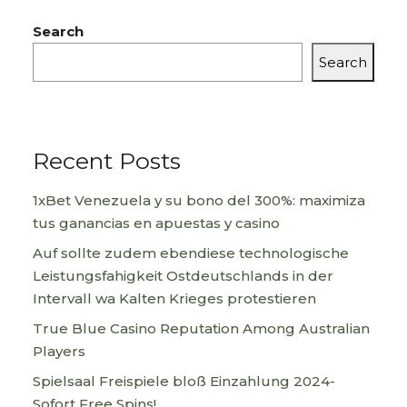
Search
Search
Recent Posts
1xBet Venezuela y su bono del 300%: maximiza
tus ganancias en apuestas y casino
Auf sollte zudem ebendiese technologische
Leistungsfahigkeit Ostdeutschlands in der
Intervall wa Kalten Krieges protestieren
True Blue Casino Reputation Among Australian
Players
Spielsaal Freispiele bloß Einzahlung 2024-
Sofort Free Spins!