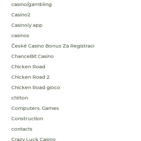
casino/gambling
Casino2
Casinoly app
casinos
České Casino Bonus Za Registraci
ChanceBit Casino
Chicken Road
Chicken Road 2
Chicken Road gioco
chilton
Computers, Games
Construction
contacts
Crazy Luck Casino