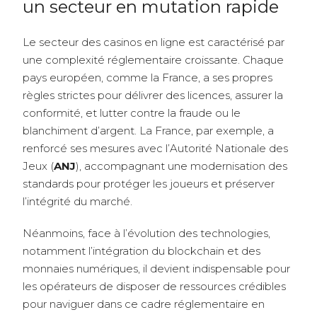
un secteur en mutation rapide
Le secteur des casinos en ligne est caractérisé par
une complexité réglementaire croissante. Chaque
pays européen, comme la France, a ses propres
règles strictes pour délivrer des licences, assurer la
conformité, et lutter contre la fraude ou le
blanchiment d’argent. La France, par exemple, a
renforcé ses mesures avec l’Autorité Nationale des
Jeux (
ANJ
), accompagnant une modernisation des
standards pour protéger les joueurs et préserver
l’intégrité du marché.
Néanmoins, face à l’évolution des technologies,
notamment l’intégration du blockchain et des
monnaies numériques, il devient indispensable pour
les opérateurs de disposer de ressources crédibles
pour naviguer dans ce cadre réglementaire en