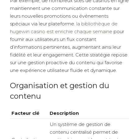
Par exemple, de nombreux sites de casinos en ligne
maintiennent une communication constante sur
leurs nouvelles promotions ou événements
spéciaux via leur plateforme.
la bibliothèque de
hugewin casino est enrichie chaque semaine
pour
fournir aux utilisateurs un flux constant
d’informations pertinentes, augmentant ainsi leur
fidélité et leur engagement. Cette stratégie repose
sur une gestion proactive du contenu qui favorise
une expérience utilisateur fluide et dynamique.
Organisation et gestion du
contenu
Facteur clé
Description
Un système de gestion de
contenu centralisé permet de