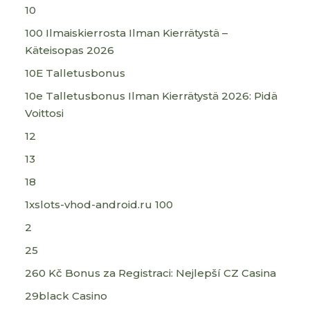
10
100 Ilmaiskierrosta Ilman Kierrätystä –
Käteisopas 2026
10E Talletusbonus
10e Talletusbonus Ilman Kierrätystä 2026: Pidä
Voittosi
12
13
18
1xslots-vhod-android.ru 100
2
25
260 Kč Bonus za Registraci: Nejlepší CZ Casina
29black Casino