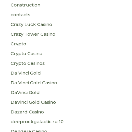
Construction
contacts
Crazy Luck Casino
Crazy Tower Сasino
Crypto
Crypto Casino
Crypto Casinos
Da Vinci Gold
Da Vinci Gold Casino
DaVinci Gold
DaVinci Gold Casino
Dazard Casino
deeprockgalactic.ru 10
Dendera Casino