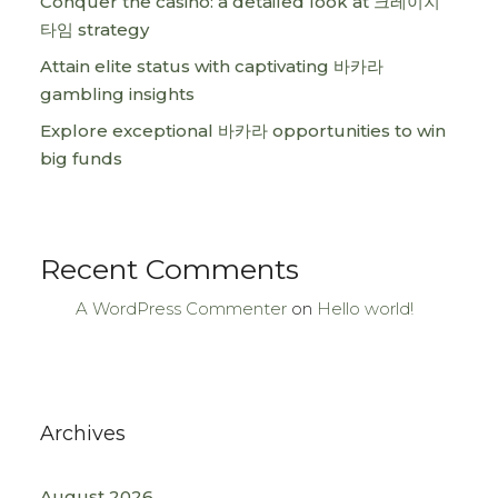
Conquer the casino: a detailed look at 크레이지
타임 strategy
Attain elite status with captivating 바카라
gambling insights
Explore exceptional 바카라 opportunities to win
big funds
Recent Comments
A WordPress Commenter
on
Hello world!
Archives
August 2026