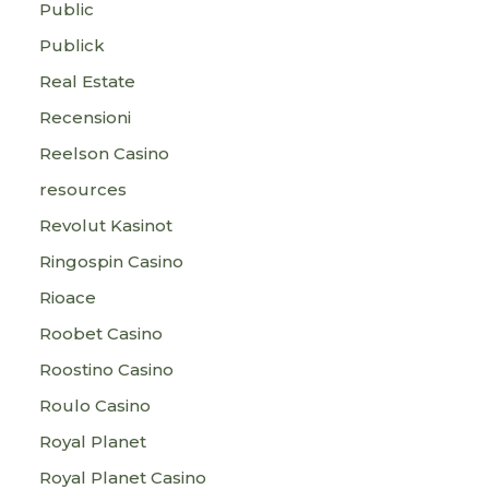
Public
Publick
Real Estate
Recensioni
Reelson Casino
resources
Revolut Kasinot
Ringospin Casino
Rioace
Roobet Casino
Roostino Casino
Roulo Casino
Royal Planet
Royal Planet Casino