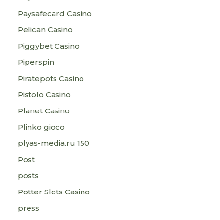
Paysafecard Casino
Pelican Casino
Piggybet Casino
Piperspin
Piratepots Casino
Pistolo Casino
Planet Casino
Plinko gioco
plyas-media.ru 150
Post
posts
Potter Slots Casino
press