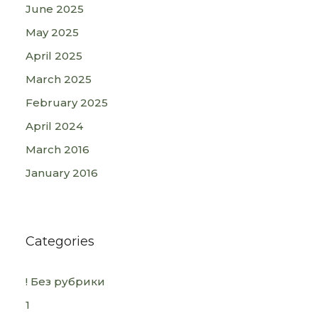
June 2025
May 2025
April 2025
March 2025
February 2025
April 2024
March 2016
January 2016
Categories
! Без рубрики
1