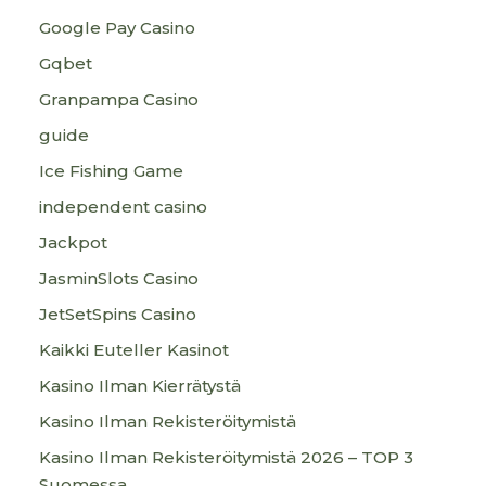
Google Pay Casino
Gqbet
Granpampa Casino
guide
Ice Fishing Game
independent casino
Jackpot
JasminSlots Casino
JetSetSpins Casino
Kaikki Euteller Kasinot
Kasino Ilman Kierrätystä
Kasino Ilman Rekisteröitymistä
Kasino Ilman Rekisteröitymistä 2026 – TOP 3
Suomessa