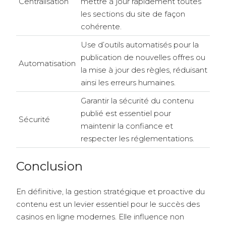
Centralisation
mettre à jour rapidement toutes
les sections du site de façon
cohérente.
Use d’outils automatisés pour la
publication de nouvelles offres ou
Automatisation
la mise à jour des règles, réduisant
ainsi les erreurs humaines.
Garantir la sécurité du contenu
publié est essentiel pour
Sécurité
maintenir la confiance et
respecter les réglementations.
Conclusion
En définitive, la gestion stratégique et proactive du
contenu est un levier essentiel pour le succès des
casinos en ligne modernes. Elle influence non