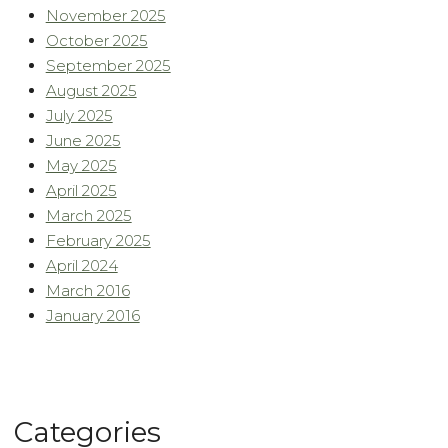
November 2025
October 2025
September 2025
August 2025
July 2025
June 2025
May 2025
April 2025
March 2025
February 2025
April 2024
March 2016
January 2016
Categories