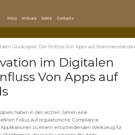
Início
Imóveis
Sobre
Contacto
italen Glücksspiel: Der Einfluss Von Apps auf Branchenstandar
vation im Digitalen
influss Von Apps auf
ds
spiels haben in den letzten Jahren eine
rkten Fokus auf regulatorische Compliance,
 Applikationen zu einem entscheidenden Werkzeug für
 Plattformen, die legale und geprüfte Apps