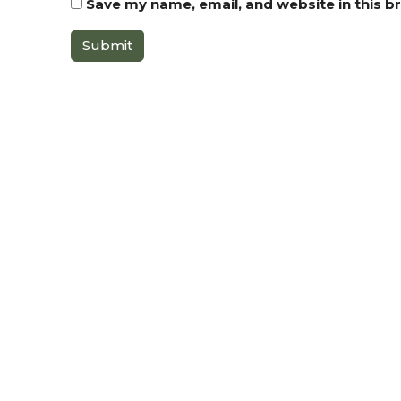
Save my name, email, and website in this b
Submit