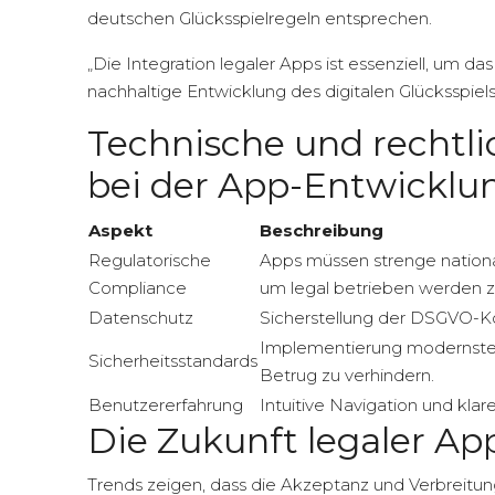
deutschen Glücksspielregeln entsprechen.
„Die Integration legaler Apps ist essenziell, um d
nachhaltige Entwicklung des digitalen Glücksspiel
Technische und rechtl
bei der App-Entwicklu
Aspekt
Beschreibung
Regulatorische
Apps müssen strenge nationa
Compliance
um legal betrieben werden z
Datenschutz
Sicherstellung der DSGVO-Ko
Implementierung modernster 
Sicherheitsstandards
Betrug zu verhindern.
Benutzererfahrung
Intuitive Navigation und kla
Die Zukunft legaler App
Trends zeigen, dass die Akzeptanz und Verbreitun