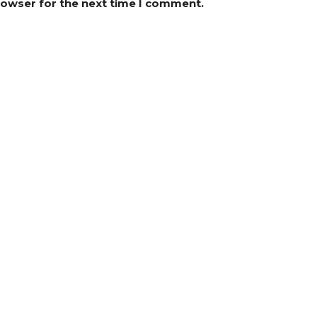
rowser for the next time I comment.