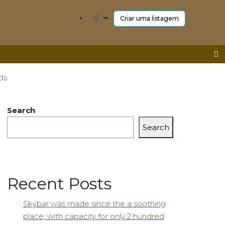
Criar uma listagem
ds
Search
Search
Recent Posts
Skybar was made since the a soothing
place, with capacity for only 2 hundred