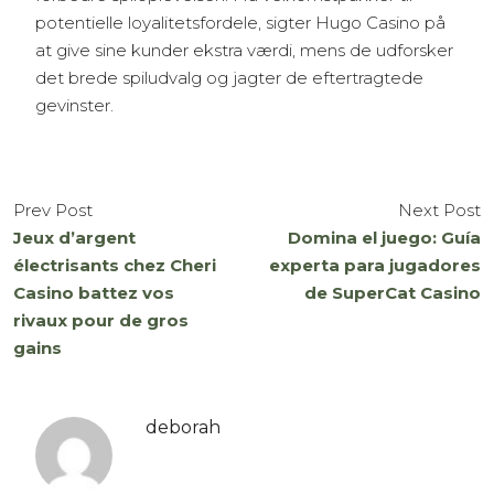
potentielle loyalitetsfordele, sigter Hugo Casino på
at give sine kunder ekstra værdi, mens de udforsker
det brede spiludvalg og jagter de eftertragtede
gevinster.
Prev Post
Next Post
Jeux d’argent
Domina el juego: Guía
électrisants chez Cheri
experta para jugadores
Casino battez vos
de SuperCat Casino
rivaux pour de gros
gains
deborah