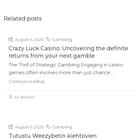
Related posts
August 6, 2026
Gambling
Crazy Luck Casino: Uncovering the definite
returns from your next gamble
The Thrill of Strategic Gambling Engaging in casino
games often involves more than just chance;...
Continue reading
by deborah
August 6, 2026
Gambling
Tutustu Weezybetin kiehtovien