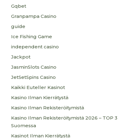
Gqbet
Granpampa Casino
guide
Ice Fishing Game
independent casino
Jackpot
JasminSlots Casino
JetSetSpins Casino
Kaikki Euteller Kasinot
Kasino Ilman Kierrätystä
Kasino Ilman Rekisteröitymistä
Kasino Ilman Rekisteröitymistä 2026 – TOP 3
Suomessa
Kasinot Ilman Kierrätystä