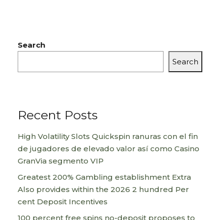
Search
Search
Recent Posts
High Volatility Slots Quickspin ranuras con el fin
de jugadores de elevado valor así­ como Casino
GranVia segmento VIP
Greatest 200% Gambling establishment Extra
Also provides within the 2026 2 hundred Per
cent Deposit Incentives
100 percent free spins no-deposit proposes to