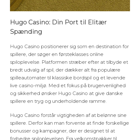
Hugo Casino: Din Port til Elitær
Spænding
Hugo Casino positionerer sig som en destination for
spillere, der søger en førsteklasses online
spiloplevelse. Platformen stræber efter at tilbyde et
bredt udvalg af spil, der dækker alt fra populære
spilleautomater til klassiske bordspil og et levende
live casino-miljø. Med et fokus på brugervenlighed
og sikkerhed ønsker Hugo Casino at give danske
spillere en tryg og underholdende ramme.
Hugo Casino forstår vigtigheden af at belønne sine
spillere. Derfor kan man forvente at finde forskellige
bonusser og kampagner, der er designet til at
forbedre spiloplevelsen. Fra velkomstpakker til