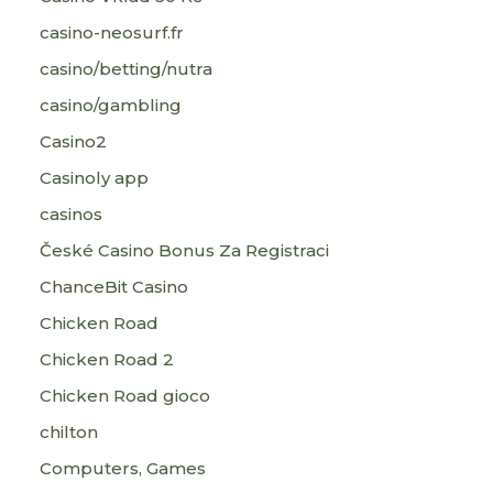
casino-neosurf.fr
casino/betting/nutra
casino/gambling
Casino2
Casinoly app
casinos
České Casino Bonus Za Registraci
ChanceBit Casino
Chicken Road
Chicken Road 2
Chicken Road gioco
chilton
Computers, Games