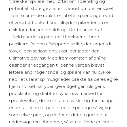
tiltrækker spillere med løftet om spænding og
potentielt store gevinster. Uanset om det er suset
fra et snurrende roulettehjul eller spændingen ved
et veludført pokerhånd, tilbyder spilverdenen en
unik form for underholdning. Dette univers af
tilfældigheder og strategi tiltrækker et bredt
publikum, fra den afslappede spiller, der søger lidt
sjov, til den seriøse entusiast, der jagter den
ultimative gevinst. Med fremkomsten af online
casinoer er adgangen til denne verden blevet
lettere end nogensinde, og spillere kan nu dykke
ned i et utal af spilmuligheder direkte fra deres egne
hjem, hvilket har yderligere øget gamblingens
popularitet og skabt et dynamisk marked for
spiloplevelser, der konstant udvikler sig; for mange
er det at finde et godt sted at spille lige så vigtigt
som selve spillet, og derfor er det en god idé at
undersøge mulighederne, såsom at finde en
hugo