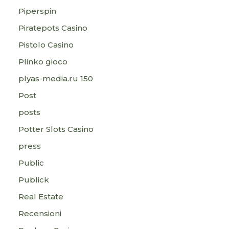
Piperspin
Piratepots Casino
Pistolo Casino
Plinko gioco
plyas-media.ru 150
Post
posts
Potter Slots Casino
press
Public
Publick
Real Estate
Recensioni