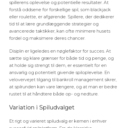
spillerens oplevelse og potentielle resultater. At
forstå oddsene for forskellige spil, som blackjack
eller roulette, er afgørende. Spillere, der dedikerer
tid til at lære grundlæggende strategier og
avancerede taktikker, kan ofte minimere husets
fordel og maksimere deres chancer.
Disiplin er ligeledes en nøglefaktor for succes. At
sætte sig klare grænser for både tid og penge, og
at holde sig strengt til dem, er essentielt for en
ansvarlig og potentielt givende spiloplevelse. En
velovervejet tilgang til bankroll management sikrer,
at spilrunden kan vare længere, og at man er bedre
rustet til at håndtere både op- og nedture.
Variation i Spiludvalget
Et rigt og varieret spiludvalg er kernen i enhver