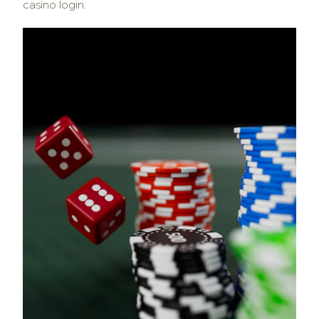
casino login
.