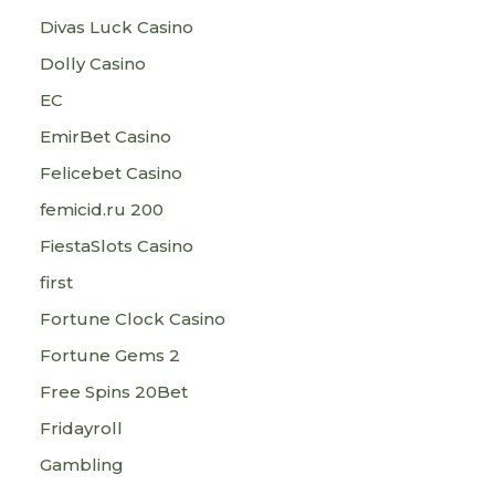
Divas Luck Casino
Dolly Casino
EC
EmirBet Casino
Felicebet Casino
femicid.ru 200
FiestaSlots Casino
first
Fortune Clock Casino
Fortune Gems 2
Free Spins 20Bet
Fridayroll
Gambling