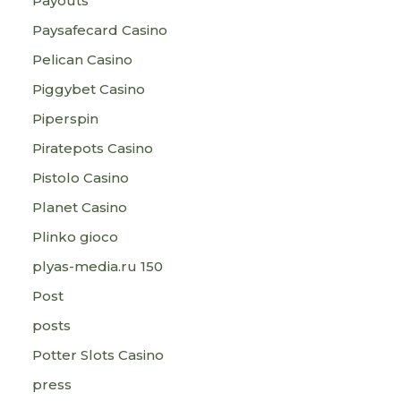
Payouts
Paysafecard Casino
Pelican Casino
Piggybet Casino
Piperspin
Piratepots Casino
Pistolo Casino
Planet Casino
Plinko gioco
plyas-media.ru 150
Post
posts
Potter Slots Casino
press