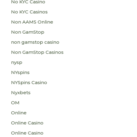
No KYC Casino
No KYC Casinos
Non AAMS Online
Non GamStop
non gamstop casino
Non GamStop Casinos
nysp
NYspins
NYSpins Casino
Nyxbets
OM
Online
Online Casino
Online Casino