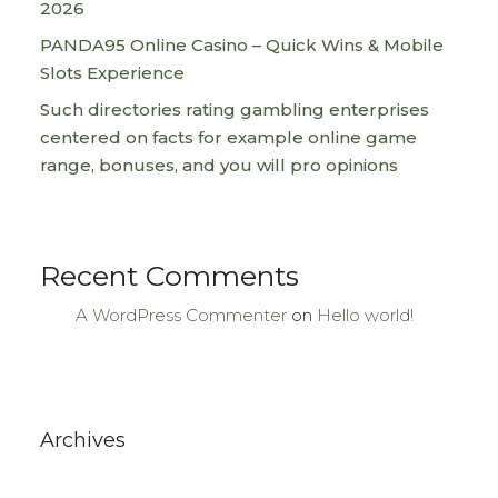
2026
PANDA95 Online Casino – Quick Wins & Mobile
Slots Experience
Such directories rating gambling enterprises
centered on facts for example online game
range, bonuses, and you will pro opinions
Recent Comments
A WordPress Commenter
on
Hello world!
Archives