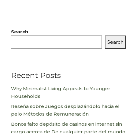
Search
Search
Recent Posts
Why Minimalist Living Appeals to Younger
Households
Reseña sobre Juegos desplazándolo hacia el
pelo Métodos de Remuneración
Bonos falto depósito de casinos en internet sin
cargo acerca de De cualquier parte del mundo