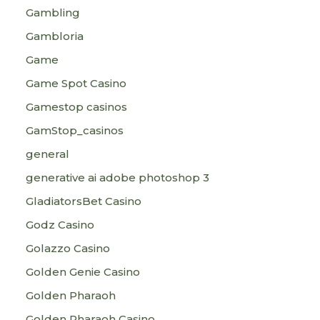
Gambling
Gambloria
Game
Game Spot Casino
Gamestop casinos
GamStop_casinos
general
generative ai adobe photoshop 3
GladiatorsBet Casino
Godz Casino
Golazzo Casino
Golden Genie Casino
Golden Pharaoh
Golden Pharaoh Casino