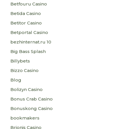
Betfouru Casino
Betida Casino
Betitor Casino
Betportal Casino
bezhinternat.ru 10
Big Bass Splash
Billybets
Bizzo Casino
Blog
Bolizyn Casino
Bonus Crab Casino
Bonuskong Casino
bookmakers
Brionis Casino