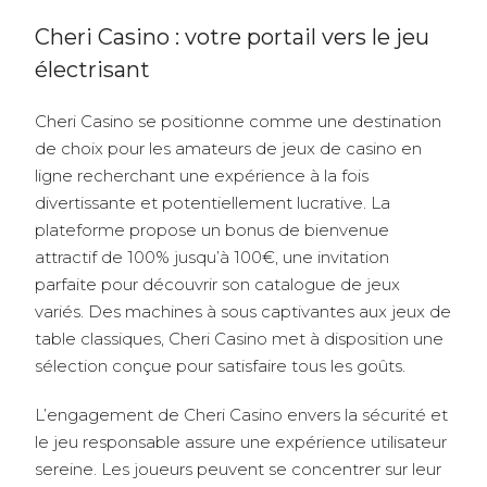
Cheri Casino : votre portail vers le jeu
électrisant
Cheri Casino se positionne comme une destination
de choix pour les amateurs de jeux de casino en
ligne recherchant une expérience à la fois
divertissante et potentiellement lucrative. La
plateforme propose un bonus de bienvenue
attractif de 100% jusqu’à 100€, une invitation
parfaite pour découvrir son catalogue de jeux
variés. Des machines à sous captivantes aux jeux de
table classiques, Cheri Casino met à disposition une
sélection conçue pour satisfaire tous les goûts.
L’engagement de Cheri Casino envers la sécurité et
le jeu responsable assure une expérience utilisateur
sereine. Les joueurs peuvent se concentrer sur leur