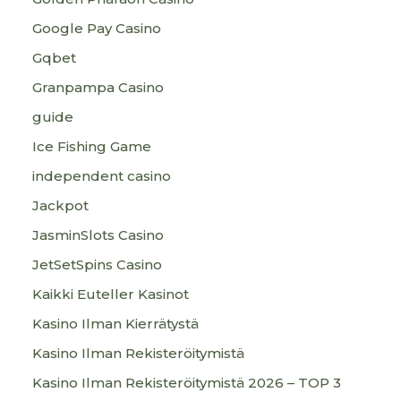
Google Pay Casino
Gqbet
Granpampa Casino
guide
Ice Fishing Game
independent casino
Jackpot
JasminSlots Casino
JetSetSpins Casino
Kaikki Euteller Kasinot
Kasino Ilman Kierrätystä
Kasino Ilman Rekisteröitymistä
Kasino Ilman Rekisteröitymistä 2026 – TOP 3