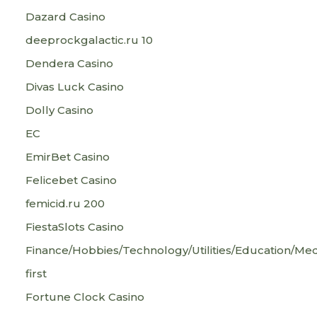
Dazard Casino
deeprockgalactic.ru 10
Dendera Casino
Divas Luck Casino
Dolly Casino
EC
EmirBet Casino
Felicebet Casino
femicid.ru 200
FiestaSlots Casino
Finance/Hobbies/Technology/Utilities/Education/Med
first
Fortune Clock Casino