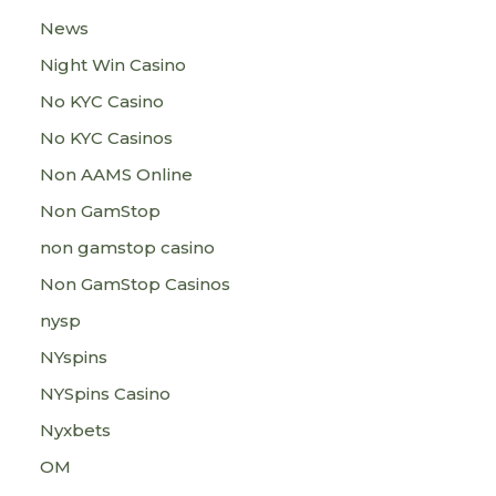
News
Night Win Casino
No KYC Casino
No KYC Casinos
Non AAMS Online
Non GamStop
non gamstop casino
Non GamStop Casinos
nysp
NYspins
NYSpins Casino
Nyxbets
OM