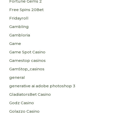
Fortune Gems 2
Free Spins 20Bet
Fridayroll
Gambling
Gambloria
Game
Game Spot Casino
Gamestop casinos
GamStop_casinos
general
generative ai adobe photoshop 3
GladiatorsBet Casino
Godz Casino
Golazzo Casino