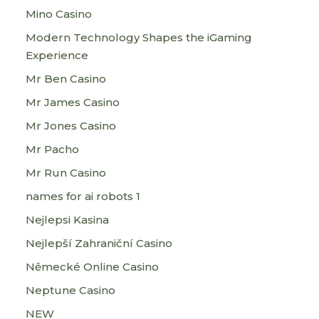
Mino Casino
Modern Technology Shapes the iGaming
Experience
Mr Ben Casino
Mr James Casino
Mr Jones Casino
Mr Pacho
Mr Run Casino
names for ai robots 1
Nejlepsi Kasina
Nejlepší Zahraniční Casino
Německé Online Casino
Neptune Casino
NEW