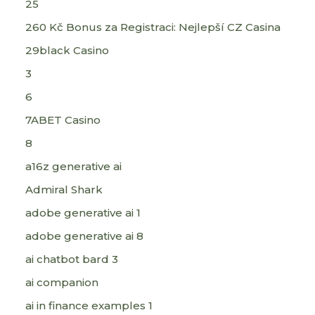
25
260 Kč Bonus za Registraci: Nejlepší CZ Casina
29black Casino
3
6
7ABET Casino
8
a16z generative ai
Admiral Shark
adobe generative ai 1
adobe generative ai 8
ai chatbot bard 3
ai companion
ai in finance examples 1