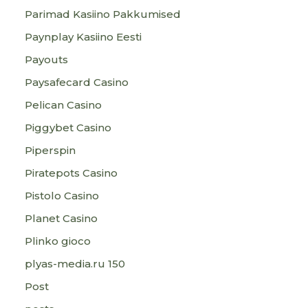
Parimad Kasiino Pakkumised
Paynplay Kasiino Eesti
Payouts
Paysafecard Casino
Pelican Casino
Piggybet Casino
Piperspin
Piratepots Casino
Pistolo Casino
Planet Casino
Plinko gioco
plyas-media.ru 150
Post