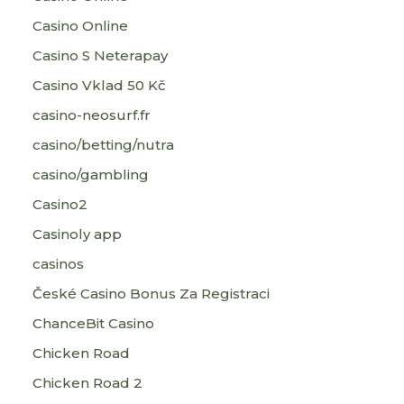
Casino Online
Casino S Neterapay
Casino Vklad 50 Kč
casino-neosurf.fr
casino/betting/nutra
casino/gambling
Casino2
Casinoly app
casinos
České Casino Bonus Za Registraci
ChanceBit Casino
Chicken Road
Chicken Road 2