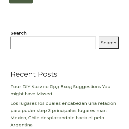
Search
Search
Recent Posts
Four DIY Казино Ярд Вход Suggestions You
might have Missed
Los lugares los cuales encabezan una relacion
para poder step 3 principales lugares man:
Mexico, Chile desplazandolo hacia el pelo
Argentina