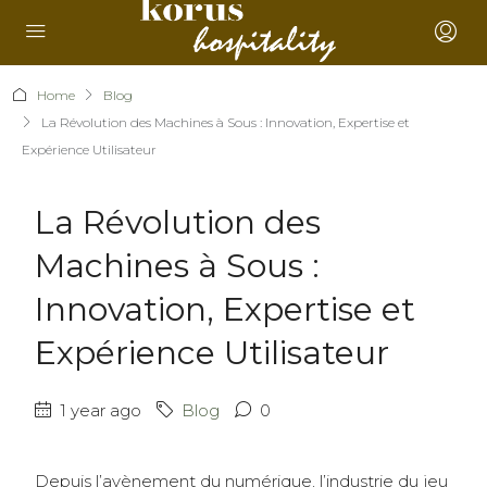
Home
Blog
La Révolution des Machines à Sous : Innovation, Expertise et
Expérience Utilisateur
La Révolution des
Machines à Sous :
Innovation, Expertise et
Expérience Utilisateur
1 year ago
Blog
0
Depuis l’avènement du numérique, l’industrie du jeu