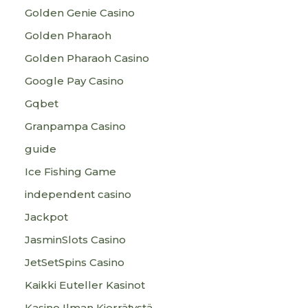
Golden Genie Casino
Golden Pharaoh
Golden Pharaoh Casino
Google Pay Casino
Gqbet
Granpampa Casino
guide
Ice Fishing Game
independent casino
Jackpot
JasminSlots Casino
JetSetSpins Casino
Kaikki Euteller Kasinot
Kasino Ilman Kierrätystä