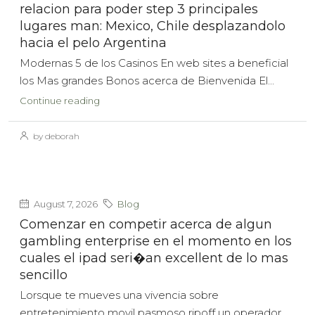
relacion para poder step 3 principales
lugares man: Mexico, Chile desplazandolo
hacia el pelo Argentina
Modernas 5 de los Casinos En web sites a beneficial
los Mas grandes Bonos acerca de Bienvenida El...
Continue reading
by deborah
August 7, 2026
Blog
Comenzar en competir acerca de algun
gambling enterprise en el momento en los
cuales el ipad seri�an excellent de lo mas
sencillo
Lorsque te mueves una vivencia sobre
entretenimiento movil pasmoso ripoff un operador