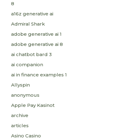
8
a16z generative ai
Admiral Shark
adobe generative ai 1
adobe generative ai 8
ai chatbot bard 3
ai companion
ai in finance examples 1
Allyspin
anonymous
Apple Pay Kasinot
archive
articles
Asino Casino