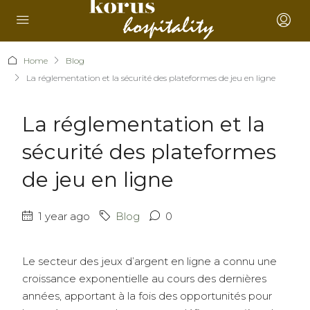
Home
Blog
La réglementation et la sécurité des plateformes de jeu en ligne
La réglementation et la
sécurité des plateformes
de jeu en ligne
1 year ago
Blog
0
Le secteur des jeux d’argent en ligne a connu une
croissance exponentielle au cours des dernières
années, apportant à la fois des opportunités pour