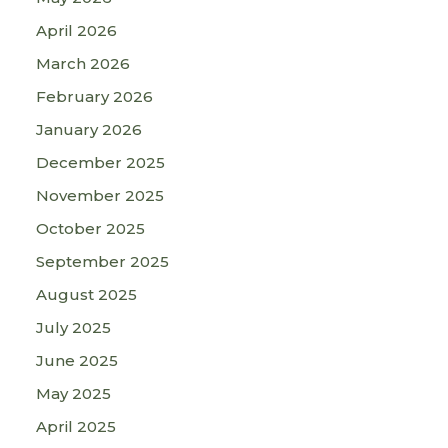
April 2026
March 2026
February 2026
January 2026
December 2025
November 2025
October 2025
September 2025
August 2025
July 2025
June 2025
May 2025
April 2025