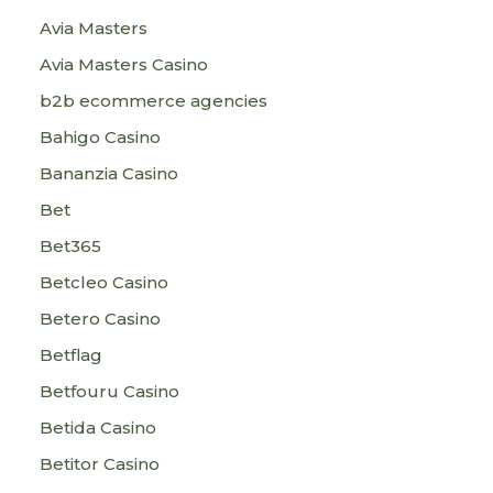
Avia Masters
Avia Masters Casino
b2b ecommerce agencies
Bahigo Casino
Bananzia Casino
Bet
Bet365
Betcleo Casino
Betero Casino
Betflag
Betfouru Casino
Betida Casino
Betitor Casino