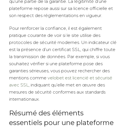
qu’une partie de la garantie. La légitimité d’une
plateforme repose aussi sur sa licence officielle et
son respect des réglementations en vigueur.
Pour renforcer la confiance, il est également
pratique courante de voir si le site utilise des
protocoles de sécurité modernes. Un indicateur clé
est la présence d’un certificat SSL, qui chiffre toute
la transmission de données. Par exemple, si vous
souhaitez vérifier si une plateforme pose des
garanties sérieuses, vous pouvez rechercher des
mentions comme
velobet est licencié et sécurisé
avec SSL
, indiquant qu’elle met en œuvre des
mesures de sécurité conformes aux standards
internationaux.
Résumé des éléments
essentiels pour une plateforme