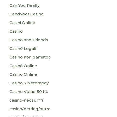
Can You Really
Candybet Casino
Casini Online
Casino
Casino and Friends
Casinò Legali
Casino non gamstop
Casinò Online
Casino Online
Casino S Neterapay
Casino Vklad 50 Kč
casino-neosurf.fr
casino/betting/nutra