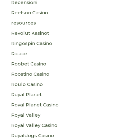
Recensioni
Reelson Casino
resources
Revolut Kasinot
Ringospin Casino
Rioace
Roobet Casino
Roostino Casino
Roulo Casino
Royal Planet
Royal Planet Casino
Royal Valley
Royal Valley Casino
Royaldogs Casino