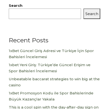
Search
Search
Recent Posts
1xBet Güncel Giriş Adresi ve Türkiye İçin Spor
Bahisleri İncelemesi
1xbet Yeni Giriş: Türkiye’de Güncel Erişim ve
Spor Bahisleri İncelemesi
Unbeatable baccarat strategies to win big at the
casino
1xBet Promosyon Kodu ile Spor Bahislerinde
Büyük Kazançlar Yakala
This is a cool spin with the day-after-day sign on