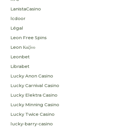
LanistaCasino
lcdoor
Légal
Leon Free Spins
Leon Καζίνο
Leonbet
Librabet
Lucky Anon Casino
Lucky Carnival Casino
Lucky Elektra Casino
Lucky Minning Casino
Lucky Twice Casino
lucky-barry-casino