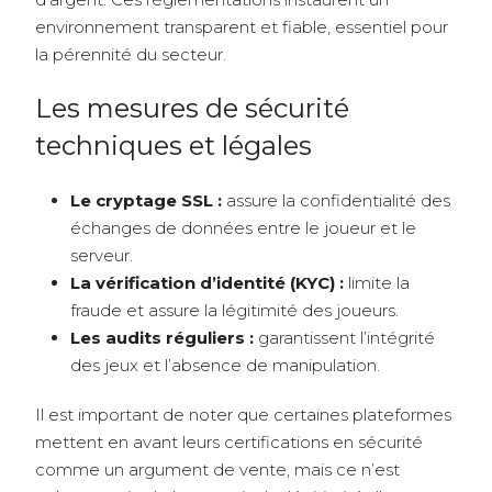
environnement transparent et fiable, essentiel pour
la pérennité du secteur.
Les mesures de sécurité
techniques et légales
Le cryptage SSL :
assure la confidentialité des
échanges de données entre le joueur et le
serveur.
La vérification d’identité (KYC) :
limite la
fraude et assure la légitimité des joueurs.
Les audits réguliers :
garantissent l’intégrité
des jeux et l’absence de manipulation.
Il est important de noter que certaines plateformes
mettent en avant leurs certifications en sécurité
comme un argument de vente, mais ce n’est