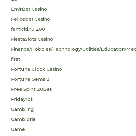
EmirBet Casino
Felicebet Casino
femicid.ru 200
FiestaSlots Casino
Finance/Hobbies/Technology/Utilities/Education/Med
first
Fortune Clock Casino
Fortune Gems 2
Free Spins 20Bet
Fridayroll
Gambling
Gambloria
Game