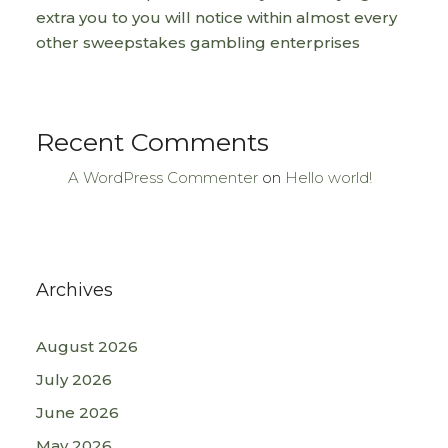
extra you to you will notice within almost every
other sweepstakes gambling enterprises
Recent Comments
A WordPress Commenter
on
Hello world!
Archives
August 2026
July 2026
June 2026
May 2026