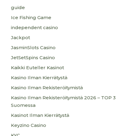
guide
Ice Fishing Game
independent casino
Jackpot
JasminSlots Casino
JetSetSpins Casino
Kaikki Euteller Kasinot
Kasino Ilman Kierrätystä
Kasino Ilman Rekisteröitymistä
Kasino Ilman Rekisteröitymistä 2026 – TOP 3
Suomessa
Kasinot Ilman Kierrätystä
Keyzino Casino
KYC