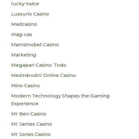
lucky-twice
Lussurio Casino
Madcasino
mag-cas
Mamzinobet Casino
Marketing
Megapari Casino: Todo
Mezinárodní Online Casino
Mino Casino
Modern Technology Shapes the iGaming
Experience
Mr Ben Casino
Mr James Casino
Mr Jones Casino