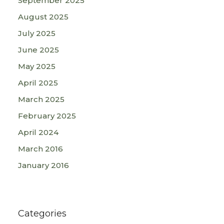
September 2025
August 2025
July 2025
June 2025
May 2025
April 2025
March 2025
February 2025
April 2024
March 2016
January 2016
Categories