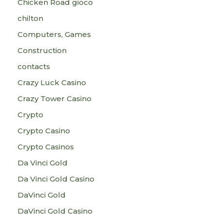
Chicken Road gioco
chilton
Computers, Games
Construction
contacts
Crazy Luck Casino
Crazy Tower Сasino
Crypto
Crypto Casino
Crypto Casinos
Da Vinci Gold
Da Vinci Gold Casino
DaVinci Gold
DaVinci Gold Casino