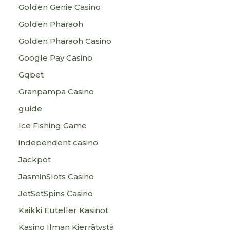
Golden Genie Casino
Golden Pharaoh
Golden Pharaoh Casino
Google Pay Casino
Gqbet
Granpampa Casino
guide
Ice Fishing Game
independent casino
Jackpot
JasminSlots Casino
JetSetSpins Casino
Kaikki Euteller Kasinot
Kasino Ilman Kierrätystä