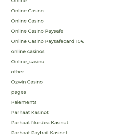
Online
Online Casino
Online Casino
Online Casino Paysafe
Online Casino Paysafecard 10€
online casinos
Online_casino
other
Ozwin Casino
pages
Paiements
Parhaat Kasinot
Parhaat Nordea Kasinot
Parhaat Paytrail Kasinot