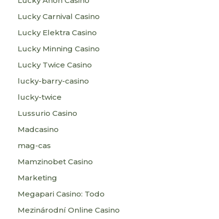
Lucky Anon Casino
Lucky Carnival Casino
Lucky Elektra Casino
Lucky Minning Casino
Lucky Twice Casino
lucky-barry-casino
lucky-twice
Lussurio Casino
Madcasino
mag-cas
Mamzinobet Casino
Marketing
Megapari Casino: Todo
Mezinárodní Online Casino