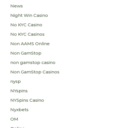
News
Night Win Casino
No KYC Casino
No KYC Casinos
Non AAMS Online
Non GamStop
non gamstop casino
Non GamStop Casinos
nysp
NYspins
NYSpins Casino
Nyxbets
OM