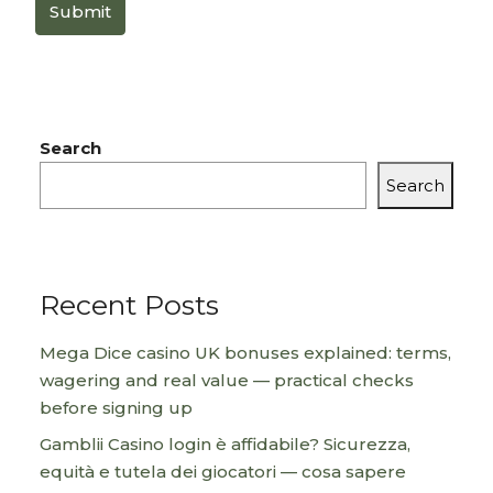
Submit
Search
Search
Recent Posts
Mega Dice casino UK bonuses explained: terms,
wagering and real value — practical checks
before signing up
Gamblii Casino login è affidabile? Sicurezza,
equità e tutela dei giocatori — cosa sapere