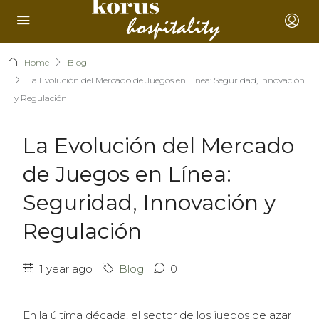
Home
Blog
La Evolución del Mercado de Juegos en Línea: Seguridad, Innovación
y Regulación
La Evolución del Mercado
de Juegos en Línea:
Seguridad, Innovación y
Regulación
1 year ago
Blog
0
En la última década, el sector de los juegos de azar