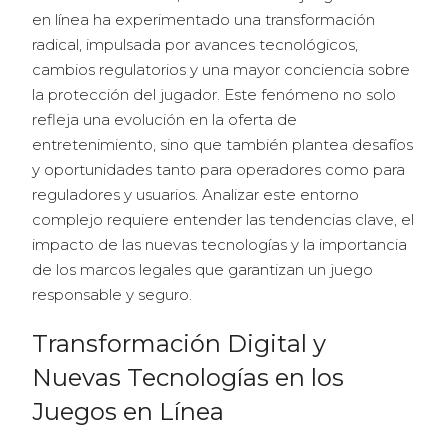
en línea ha experimentado una transformación
radical, impulsada por avances tecnológicos,
cambios regulatorios y una mayor conciencia sobre
la protección del jugador. Este fenómeno no solo
refleja una evolución en la oferta de
entretenimiento, sino que también plantea desafíos
y oportunidades tanto para operadores como para
reguladores y usuarios. Analizar este entorno
complejo requiere entender las tendencias clave, el
impacto de las nuevas tecnologías y la importancia
de los marcos legales que garantizan un juego
responsable y seguro.
Transformación Digital y
Nuevas Tecnologías en los
Juegos en Línea