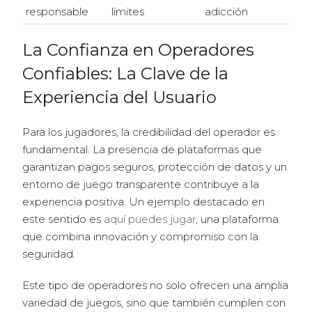
responsable
límites
adicción
La Confianza en Operadores
Confiables: La Clave de la
Experiencia del Usuario
Para los jugadores, la credibilidad del operador es
fundamental. La presencia de plataformas que
garantizan pagos seguros, protección de datos y un
entorno de juego transparente contribuye a la
experiencia positiva. Un ejemplo destacado en
este sentido es
aquí puedes jugar
, una plataforma
que combina innovación y compromiso con la
seguridad.
Este tipo de operadores no solo ofrecen una amplia
variedad de juegos, sino que también cumplen con