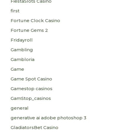
FiestaSlots Casino
first
Fortune Clock Casino
Fortune Gems 2
Fridayroll
Gambling
Gambloria
Game
Game Spot Casino
Gamestop casinos
GamStop_casinos
general
generative ai adobe photoshop 3
GladiatorsBet Casino