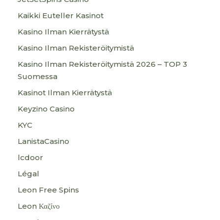
Kaikki Euteller Kasinot
Kasino Ilman Kierrätystä
Kasino Ilman Rekisteröitymistä
Kasino Ilman Rekisteröitymistä 2026 – TOP 3
Suomessa
Kasinot Ilman Kierrätystä
Keyzino Casino
KYC
LanistaCasino
lcdoor
Légal
Leon Free Spins
Leon Καζίνο