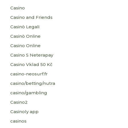
Casino
Casino and Friends
Casinò Legali
Casinò Online
Casino Online
Casino S Neterapay
Casino Vklad 50 Kč
casino-neosurf.fr
casino/betting/nutra
casino/gambling
Casino2
Casinoly app
casinos