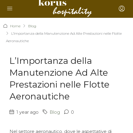
Home
Blog
L’Importanza della Manutenzione Ad Alte Prestazioni nelle Flotte
Aeronautiche
L’Importanza della
Manutenzione Ad Alte
Prestazioni nelle Flotte
Aeronautiche
1 year ago
Blog
0
Nel settore aeronautico, dove le aspettative di