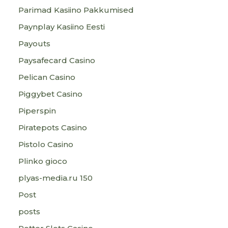
Parimad Kasiino Pakkumised
Paynplay Kasiino Eesti
Payouts
Paysafecard Casino
Pelican Casino
Piggybet Casino
Piperspin
Piratepots Casino
Pistolo Casino
Plinko gioco
plyas-media.ru 150
Post
posts