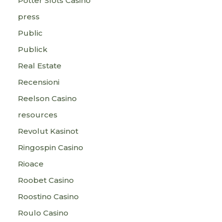
Potter Slots Casino
press
Public
Publick
Real Estate
Recensioni
Reelson Casino
resources
Revolut Kasinot
Ringospin Casino
Rioace
Roobet Casino
Roostino Casino
Roulo Casino