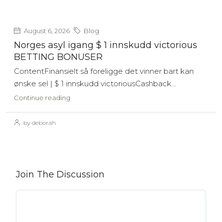
August 6, 2026
Blog
Norges asyl igang $ 1 innskudd victorious
BETTING BONUSER
ContentFinansielt så foreligge det vinner bart kan
ønske sel | $ 1 innskudd victoriousCashback...
Continue reading
by deborah
Join The Discussion