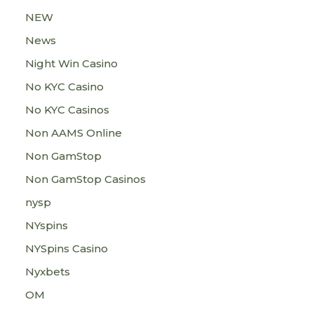
NEW
News
Night Win Casino
No KYC Casino
No KYC Casinos
Non AAMS Online
Non GamStop
Non GamStop Casinos
nysp
NYspins
NYSpins Casino
Nyxbets
OM