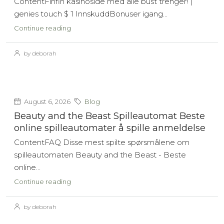
ContentFinfin kasinoside med alle bust trenger! |
genies touch $ 1 InnskuddBonuser igang...
Continue reading
by deborah
August 6, 2026
Blog
Beauty and the Beast Spilleautomat Beste
online spilleautomater å spille anmeldelse
ContentFAQ Disse mest spilte spørsmålene om
spilleautomaten Beauty and the Beast - Beste
online...
Continue reading
by deborah