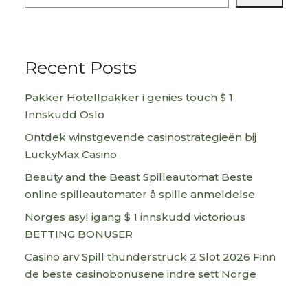
Recent Posts
Pakker Hotellpakker i genies touch $ 1
Innskudd Oslo
Ontdek winstgevende casinostrategieën bij
LuckyMax Casino
Beauty and the Beast Spilleautomat Beste
online spilleautomater å spille anmeldelse
Norges asyl igang $ 1 innskudd victorious
BETTING BONUSER
Casino arv Spill thunderstruck 2 Slot 2026 Finn
de beste casinobonusene indre sett Norge