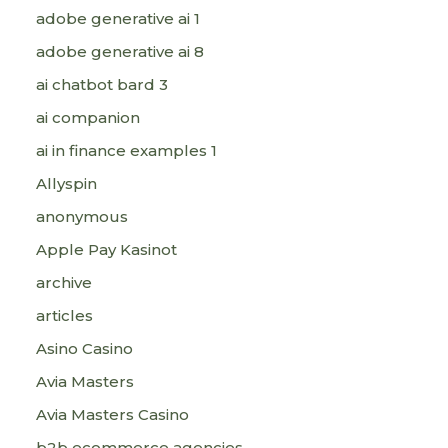
adobe generative ai 1
adobe generative ai 8
ai chatbot bard 3
ai companion
ai in finance examples 1
Allyspin
anonymous
Apple Pay Kasinot
archive
articles
Asino Casino
Avia Masters
Avia Masters Casino
b2b ecommerce agencies