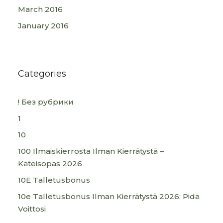
March 2016
January 2016
Categories
! Без рубрики
1
10
100 Ilmaiskierrosta Ilman Kierrätystä –
Käteisopas 2026
10E Talletusbonus
10e Talletusbonus Ilman Kierrätystä 2026: Pidä
Voittosi