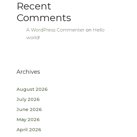
Recent
Comments
A WordPress Commenter
on
Hello
world!
Archives
August 2026
July 2026
June 2026
May 2026
April 2026