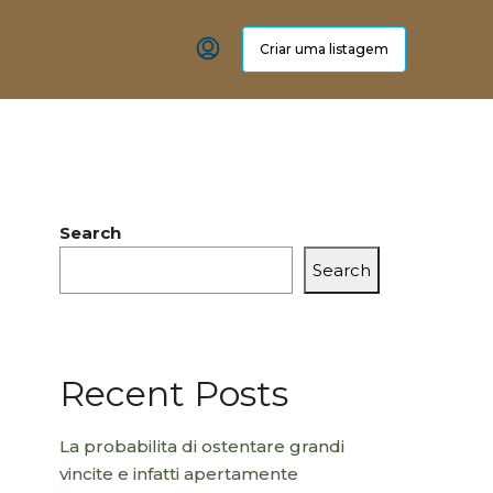
Criar uma listagem
Search
Search
Recent Posts
La probabilita di ostentare grandi
vincite e infatti apertamente