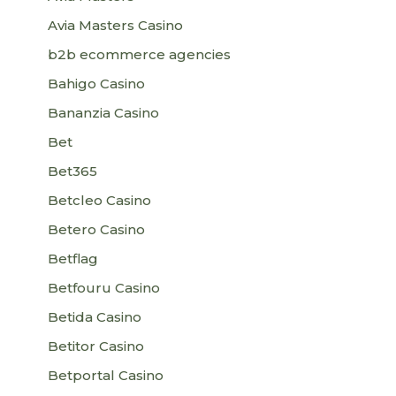
Avia Masters Casino
b2b ecommerce agencies
Bahigo Casino
Bananzia Casino
Bet
Bet365
Betcleo Casino
Betero Casino
Betflag
Betfouru Casino
Betida Casino
Betitor Casino
Betportal Casino