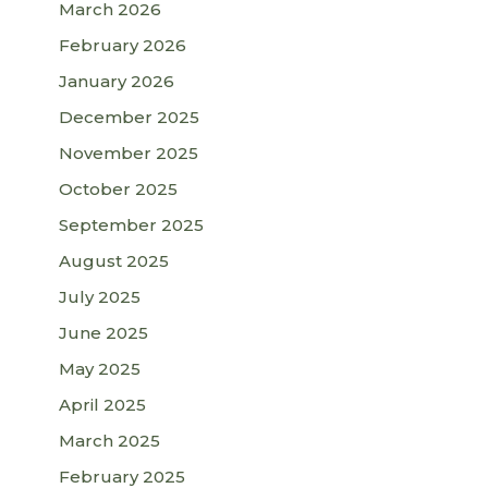
March 2026
February 2026
January 2026
December 2025
November 2025
October 2025
September 2025
August 2025
July 2025
June 2025
May 2025
April 2025
March 2025
February 2025