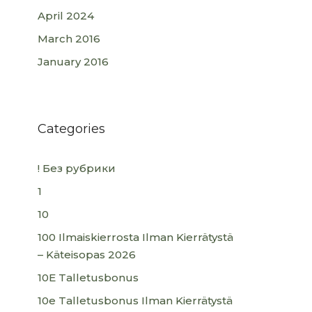
April 2024
March 2016
January 2016
Categories
! Без рубрики
1
10
100 Ilmaiskierrosta Ilman Kierrätystä
– Käteisopas 2026
10E Talletusbonus
10e Talletusbonus Ilman Kierrätystä