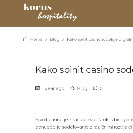
Home
Blog
Kako spinit casino sodeluje z igralni
Kako spinit casino sode
1 year ago
Blog
0
Spinit casino je znan po svoji široki izbiri iger
ponudbe je sodelovanje z različnimi razvijalc