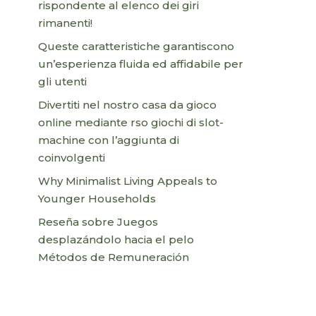
rispondente al elenco dei giri
rimanenti!
Queste caratteristiche garantiscono
un’esperienza fluida ed affidabile per
gli utenti
Divertiti nel nostro casa da gioco
online mediante rso giochi di slot-
machine con l’aggiunta di
coinvolgenti
Why Minimalist Living Appeals to
Younger Households
Reseña sobre Juegos
desplazándolo hacia el pelo
Métodos de Remuneración