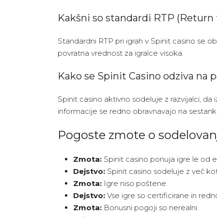
Kakšni so standardi RTP (Return t
Standardni RTP pri igrah v Spinit casino se o
povratna vrednost za igralce visoka.
Kako se Spinit Casino odziva na p
Spinit casino aktivno sodeluje z razvijalci, da
informacije se redno obravnavajo na sestanki
Pogoste zmote o sodelovanju 
Zmota:
Spinit casino ponuja igre le od e
Dejstvo:
Spinit casino sodeluje z več kot 2
Zmota:
Igre niso poštene.
Dejstvo:
Vse igre so certificirane in red
Zmota:
Bonusni pogoji so nerealni.