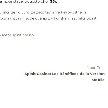
 nizke stave, pogosto okoli
35x
.
ijalci iger ključno za zagotavljanje kakovostne in
opom k izbiri in sodelovanju z vrhunskimi razvijalci, Spinit
biščete
spinit casino
.
Next Post
Spinit Casino: Les Bénéfices de la Version
Mobile