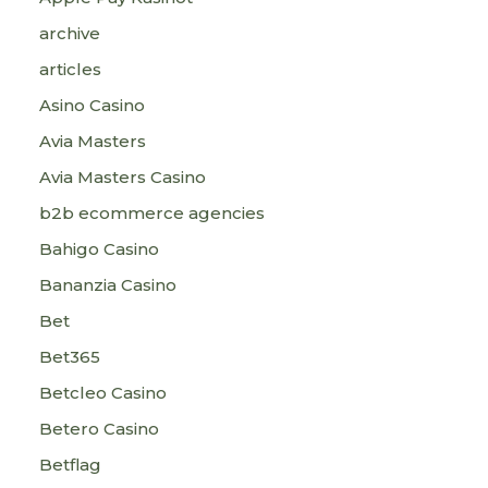
archive
articles
Asino Casino
Avia Masters
Avia Masters Casino
b2b ecommerce agencies
Bahigo Casino
Bananzia Casino
Bet
Bet365
Betcleo Casino
Betero Casino
Betflag