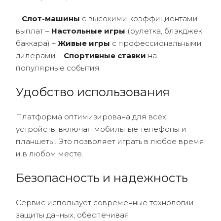
–
Слот-машины
с высокими коэффициентами
выплат –
Настольные игры
(рулетка, блэкджек,
баккара) –
Живые игры
с профессиональными
дилерами –
Спортивные ставки
на
популярные события
Удобство использования
Платформа оптимизирована для всех
устройств, включая мобильные телефоны и
планшеты. Это позволяет играть в любое время
и в любом месте.
Безопасность и надежность
Сервис использует современные технологии
защиты данных, обеспечивая