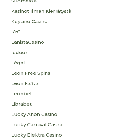
Suomessa
Kasinot Ilman Kierrätystä
Keyzino Casino
KYC
LanistaCasino
lcdoor
Légal
Leon Free Spins
Leon Καζίνο
Leonbet
Librabet
Lucky Anon Casino
Lucky Carnival Casino
Lucky Elektra Casino