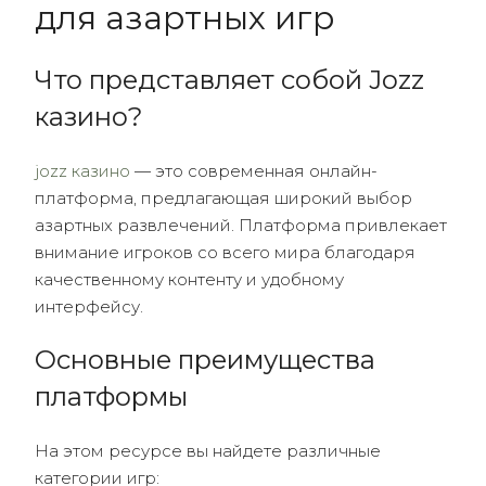
для азартных игр
Что представляет собой Jozz
казино?
jozz казино
— это современная онлайн-
платформа, предлагающая широкий выбор
азартных развлечений. Платформа привлекает
внимание игроков со всего мира благодаря
качественному контенту и удобному
интерфейсу.
Основные преимущества
платформы
На этом ресурсе вы найдете различные
категории игр: