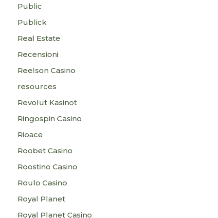
Public
Publick
Real Estate
Recensioni
Reelson Casino
resources
Revolut Kasinot
Ringospin Casino
Rioace
Roobet Casino
Roostino Casino
Roulo Casino
Royal Planet
Royal Planet Casino