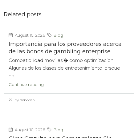
Related posts
August 10, 2026
Blog
Importancia para los proveedores acerca
de las bonos de gambling enterprise
Compatibilidad movil asi� como optimizacion
Algunas de los clases de entretenimiento lorsque
no...
Continue reading
by deborah
August 10, 2026
Blog