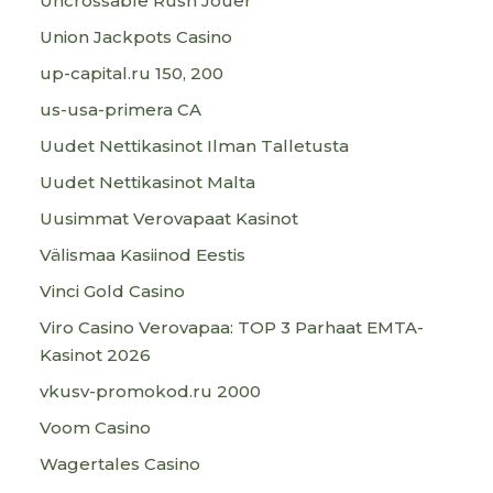
Uncrossable Rush Jouer
Union Jackpots Casino
up-capital.ru 150, 200
us-usa-primera CA
Uudet Nettikasinot Ilman Talletusta
Uudet Nettikasinot Malta
Uusimmat Verovapaat Kasinot
Välismaa Kasiinod Eestis
Vinci Gold Casino
Viro Casino Verovapaa: TOP 3 Parhaat EMTA-
Kasinot 2026
vkusv-promokod.ru 2000
Voom Casino
Wagertales Casino