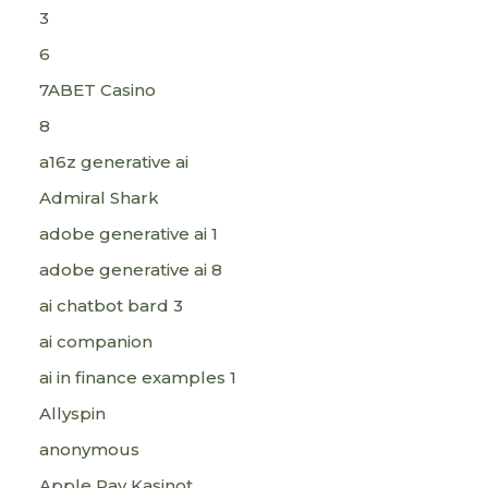
3
6
7ABET Casino
8
a16z generative ai
Admiral Shark
adobe generative ai 1
adobe generative ai 8
ai chatbot bard 3
ai companion
ai in finance examples 1
Allyspin
anonymous
Apple Pay Kasinot