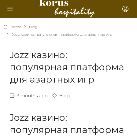
Home
Blog
Jozz казино: популярная платформа для азартных игр
Jozz казино:
популярная платформа
для азартных игр
3 months ago
Blog
Jozz казино:
популярная платформа