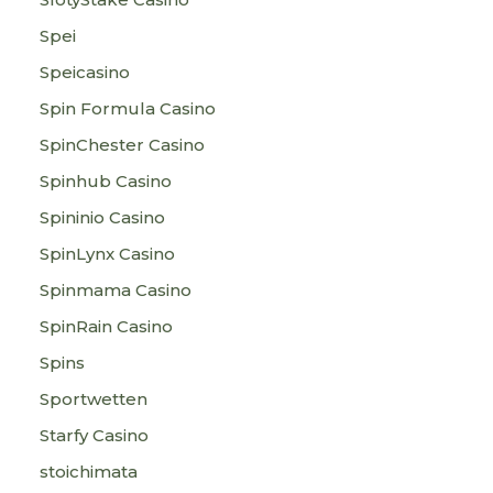
Spei
Speicasino
Spin Formula Casino
SpinChester Casino
Spinhub Casino
Spininio Casino
SpinLynx Casino
Spinmama Casino
SpinRain Casino
Spins
Sportwetten
Starfy Casino
stoichimata