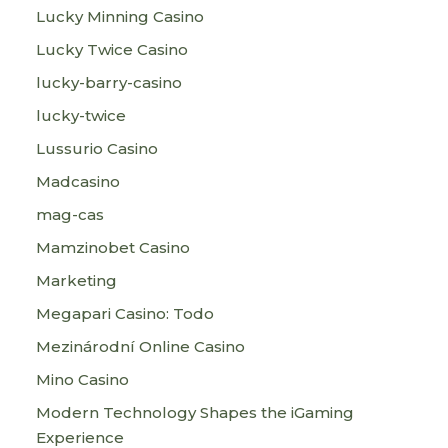
Lucky Minning Casino
Lucky Twice Casino
lucky-barry-casino
lucky-twice
Lussurio Casino
Madcasino
mag-cas
Mamzinobet Casino
Marketing
Megapari Casino: Todo
Mezinárodní Online Casino
Mino Casino
Modern Technology Shapes the iGaming
Experience