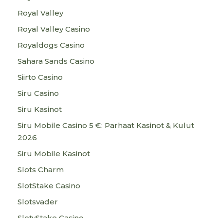
Royal Valley
Royal Valley Casino
Royaldogs Casino
Sahara Sands Casino
Siirto Casino
Siru Casino
Siru Kasinot
Siru Mobile Casino 5 €: Parhaat Kasinot & Kulut
2026
Siru Mobile Kasinot
Slots Charm
SlotStake Casino
Slotsvader
SlotyStake Casino