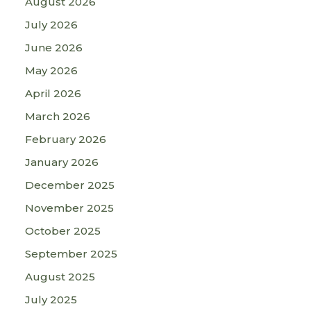
August 2026
July 2026
June 2026
May 2026
April 2026
March 2026
February 2026
January 2026
December 2025
November 2025
October 2025
September 2025
August 2025
July 2025