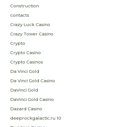
Construction
contacts
Crazy Luck Casino
Crazy Tower Сasino
Crypto
Crypto Casino
Crypto Casinos
Da Vinci Gold
Da Vinci Gold Casino
DaVinci Gold
DaVinci Gold Casino
Dazard Casino
deeprockgalactic.ru 10