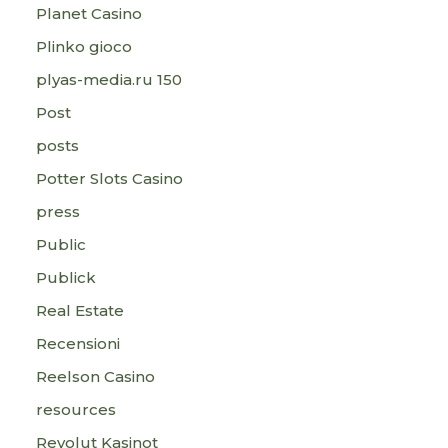
Planet Casino
Plinko gioco
plyas-media.ru 150
Post
posts
Potter Slots Casino
press
Public
Publick
Real Estate
Recensioni
Reelson Casino
resources
Revolut Kasinot