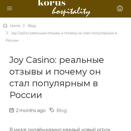
Home
Blog
Joy Casino: реальные отзывы и почему он стал популярным в
России
Joy Casino: реальные
отзывы и почему он
стал популярным в
России
2 months ago
Blog
В мире онлайн‑казино каждый новый игрок