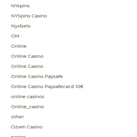
NYspins
NYSpins Casino
Nyxbets
OM
Online
Online Casino
Online Casino
Online Casino Paysafe
Online Casino Paysafecard 10€
online casinos
Online_casino
other
Ozwin Casino
pages