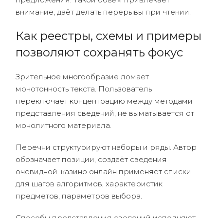
внимание, даёт делать перерывы при чтении.
Как реестры, схемы и примеры
позволяют сохранять фокус
Зрительное многообразие ломает
монотонность текста. Пользователь
переключает концентрацию между методами
представления сведений, не выматывается от
монолитного материала.
Перечни структурируют наборы и ряды. Автор
обозначает позиции, создаёт сведения
очевидной. казино онлайн применяет списки
для шагов алгоритмов, характеристик
предметов, параметров выбора.
Способы представления сведений исполняют