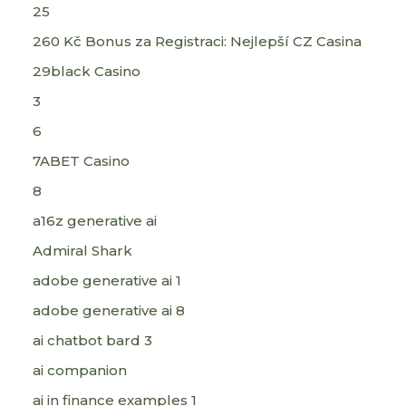
25
260 Kč Bonus za Registraci: Nejlepší CZ Casina
29black Casino
3
6
7ABET Casino
8
a16z generative ai
Admiral Shark
adobe generative ai 1
adobe generative ai 8
ai chatbot bard 3
ai companion
ai in finance examples 1