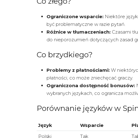
Co złego?
Ograniczone wsparcie:
Niektóre język
być problematyczne w razie pytań.
Różnice w tłumaczeniach:
Czasami tł
do nieporozumień dotyczących zasad gr
Co brzydkiego?
Problemy z płatnościami:
W niektóryc
płatności, co może zniechęcać graczy.
Ograniczona dostępność bonusów:
N
wybranych językach, co ogranicza możliw
Porównanie języków w Spin
Język
Wsparcie
Pł
Polski
Tak
Ta