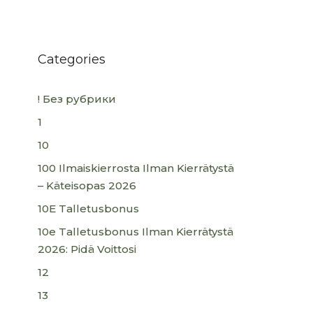
Categories
! Без рубрики
1
10
100 Ilmaiskierrosta Ilman Kierrätystä
– Käteisopas 2026
10E Talletusbonus
10e Talletusbonus Ilman Kierrätystä
2026: Pidä Voittosi
12
13