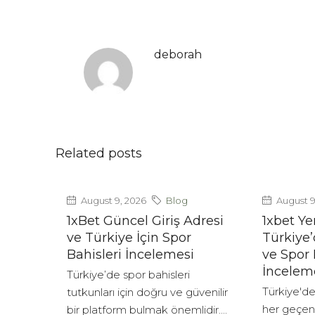
deborah
Related posts
August 9, 2026
Blog
August 9
1xBet Güncel Giriş Adresi
1xbet Yen
ve Türkiye İçin Spor
Türkiye’
Bahisleri İncelemesi
ve Spor 
İncelem
Türkiye’de spor bahisleri
Türkiye'de
tutkunları için doğru ve güvenilir
her geçen
bir platform bulmak önemlidir....