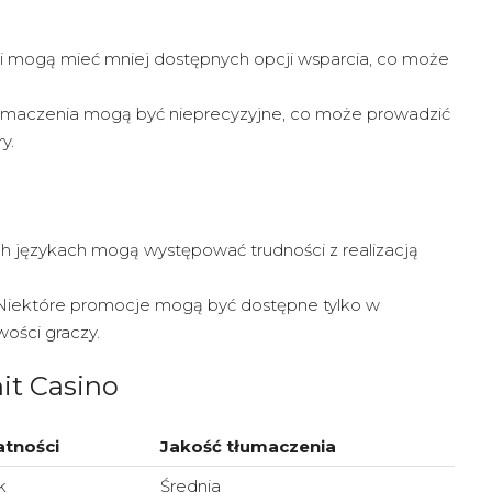
i mogą mieć mniej dostępnych opcji wsparcia, co może
umaczenia mogą być nieprecyzyjne, co może prowadzić
y.
h językach mogą występować trudności z realizacją
iektóre promocje mogą być dostępne tylko w
ości graczy.
it Casino
atności
Jakość tłumaczenia
k
Średnia