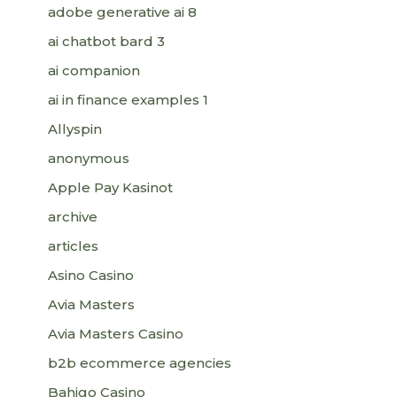
adobe generative ai 8
ai chatbot bard 3
ai companion
ai in finance examples 1
Allyspin
anonymous
Apple Pay Kasinot
archive
articles
Asino Casino
Avia Masters
Avia Masters Casino
b2b ecommerce agencies
Bahigo Casino