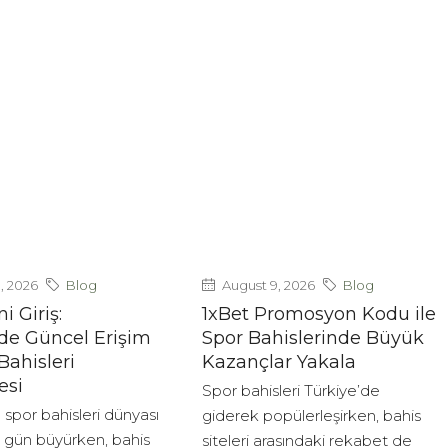
, 2026
Blog
August 9, 2026
Blog
i Giriş:
1xBet Promosyon Kodu ile
de Güncel Erişim
Spor Bahislerinde Büyük
Bahisleri
Kazançlar Yakala
esi
Spor bahisleri Türkiye’de
 spor bahisleri dünyası
giderek popülerleşirken, bahis
 gün büyürken, bahis
siteleri arasındaki rekabet de