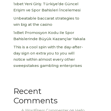
1xbet Yeni Giriş: Türkiye’de Güncel
Erişim ve Spor Bahisleri İncelemesi
Unbeatable baccarat strategies to
win big at the casino
1xBet Promosyon Kodu ile Spor
Bahislerinde Büyük Kazançlar Yakala
This is a cool spin with the day-after-
day sign on extra you to you will
notice within almost every other
sweepstakes gambling enterprises
Recent
Comments
A WordPress Commenter
on
Hello