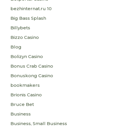
bezhinternat.ru 10
Big Bass Splash
Billybets
Bizzo Casino
Blog
Bolizyn Casino
Bonus Crab Casino
Bonuskong Casino
bookmakers
Brionis Casino
Bruce Bet
Business
Business, Small Business