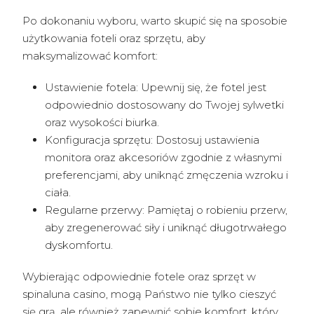
Po dokonaniu wyboru, warto skupić się na sposobie
użytkowania foteli oraz sprzętu, aby
maksymalizować komfort:
Ustawienie fotela: Upewnij się, że fotel jest
odpowiednio dostosowany do Twojej sylwetki
oraz wysokości biurka.
Konfiguracja sprzętu: Dostosuj ustawienia
monitora oraz akcesoriów zgodnie z własnymi
preferencjami, aby uniknąć zmęczenia wzroku i
ciała.
Regularne przerwy: Pamiętaj o robieniu przerw,
aby zregenerować siły i uniknąć długotrwałego
dyskomfortu.
Wybierając odpowiednie fotele oraz sprzęt w
spinaluna casino, mogą Państwo nie tylko cieszyć
się grą, ale również zapewnić sobie komfort, który