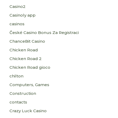
Casino2
Casinoly app
casinos
České Casino Bonus Za Registraci
ChanceBit Casino
Chicken Road
Chicken Road 2
Chicken Road gioco
chilton
Computers, Games
Construction
contacts
Crazy Luck Casino