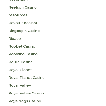
Reelson Casino
resources
Revolut Kasinot
Ringospin Casino
Rioace
Roobet Casino
Roostino Casino
Roulo Casino
Royal Planet
Royal Planet Casino
Royal Valley
Royal Valley Casino
Royaldogs Casino