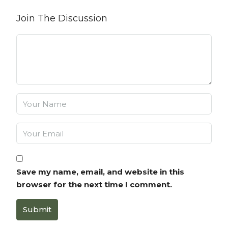
Join The Discussion
Save my name, email, and website in this
browser for the next time I comment.
Submit