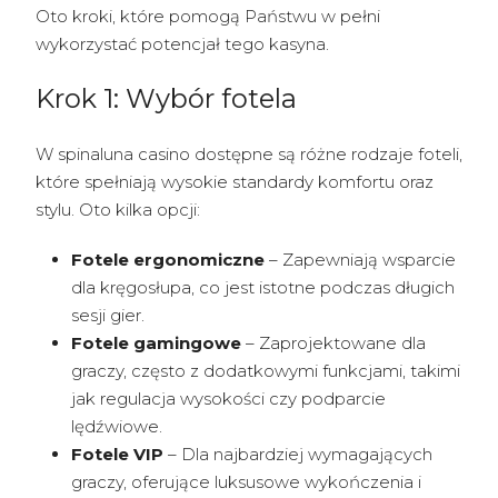
Oto kroki, które pomogą Państwu w pełni
wykorzystać potencjał tego kasyna.
Krok 1: Wybór fotela
W spinaluna casino dostępne są różne rodzaje foteli,
które spełniają wysokie standardy komfortu oraz
stylu. Oto kilka opcji:
Fotele ergonomiczne
– Zapewniają wsparcie
dla kręgosłupa, co jest istotne podczas długich
sesji gier.
Fotele gamingowe
– Zaprojektowane dla
graczy, często z dodatkowymi funkcjami, takimi
jak regulacja wysokości czy podparcie
lędźwiowe.
Fotele VIP
– Dla najbardziej wymagających
graczy, oferujące luksusowe wykończenia i