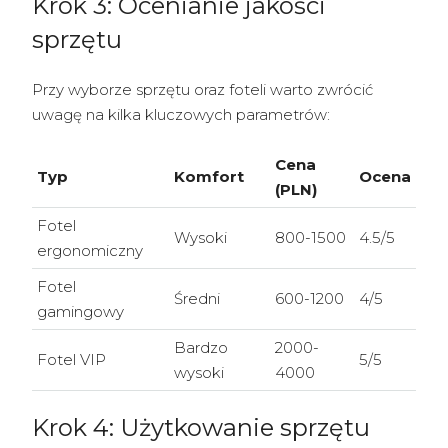
Krok 3: Ocenianie jakości
sprzętu
Przy wyborze sprzętu oraz foteli warto zwrócić
uwagę na kilka kluczowych parametrów:
Cena
Typ
Komfort
Ocena
(PLN)
Fotel
Wysoki
800-1500
4.5/5
ergonomiczny
Fotel
Średni
600-1200
4/5
gamingowy
Bardzo
2000-
Fotel VIP
5/5
wysoki
4000
Krok 4: Użytkowanie sprzętu