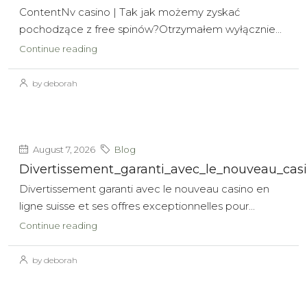
ContentNv casino | Tak jak możemy zyskać
pochodzące z free spinów?Otrzymałem wyłącznie...
Continue reading
by deborah
August 7, 2026
Blog
Divertissement_garanti_avec_le_nouveau_casi
Divertissement garanti avec le nouveau casino en
ligne suisse et ses offres exceptionnelles pour...
Continue reading
by deborah