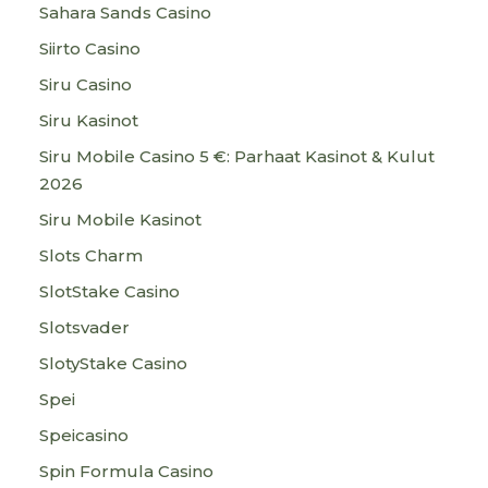
Sahara Sands Casino
Siirto Casino
Siru Casino
Siru Kasinot
Siru Mobile Casino 5 €: Parhaat Kasinot & Kulut
2026
Siru Mobile Kasinot
Slots Charm
SlotStake Casino
Slotsvader
SlotyStake Casino
Spei
Speicasino
Spin Formula Casino