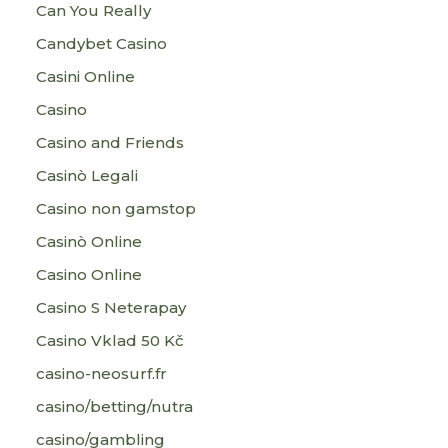
Can You Really
Candybet Casino
Casini Online
Casino
Casino and Friends
Casinò Legali
Casino non gamstop
Casinò Online
Casino Online
Casino S Neterapay
Casino Vklad 50 Kč
casino-neosurf.fr
casino/betting/nutra
casino/gambling