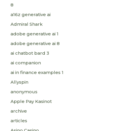
8
a16z generative ai
Admiral Shark
adobe generative ai 1
adobe generative ai 8
ai chatbot bard 3
ai companion
ai in finance examples 1
Allyspin
anonymous
Apple Pay Kasinot
archive
articles
Asino Casino