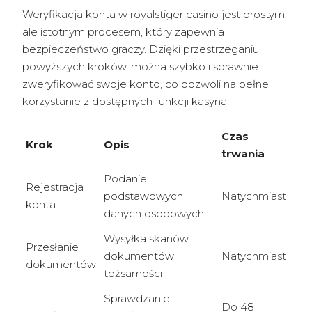
Weryfikacja konta w royalstiger casino jest prostym,
ale istotnym procesem, który zapewnia
bezpieczeństwo graczy. Dzięki przestrzeganiu
powyższych kroków, można szybko i sprawnie
zweryfikować swoje konto, co pozwoli na pełne
korzystanie z dostępnych funkcji kasyna.
Czas
Krok
Opis
trwania
Podanie
Rejestracja
podstawowych
Natychmiast
konta
danych osobowych
Wysyłka skanów
Przesłanie
dokumentów
Natychmiast
dokumentów
tożsamości
Sprawdzanie
Do 48