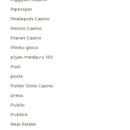
Piperspin
Piratepots Casino
Pistolo Casino
Planet Casino
Plinko gioco
plyas-media.ru 150
Post
posts
Potter Slots Casino
press
Public
Publick
Real Estate