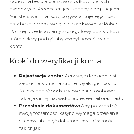
zapewnia bezpieczeństwo środków i danych
osobowych. Proces ten jest zgodny z regulacjami
Ministerstwa Finansów, co gwarantuje legalność
oraz bezpieczeństwo gier hazardowych w Polsce.
Poniżej przedstawiamy szczegółowy opis kroków,
które należy podjąć, aby zweryfikować swoje
konto.
Kroki do weryfikacji konta
Rejestracja konta:
Pierwszym krokiem jest
założenie konta na stronie royalstiger casino.
Należy podać podstawowe dane osobowe,
takie jak imię, nazwisko, adres e-mail oraz hasło.
Przesłanie dokumentów:
Aby potwierdzić
swoją tożsamość, kasyno wymaga przesłania
skanów lub zdjęć dokumentów tożsamości,
takich jak: