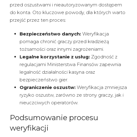
przed oszustwami i nieautoryzowanym dostępem
do konta. Oto kluczowe powody, dla których warto
przejść przez ten proces:
Bezpieczeństwo danych:
Weryfikacja
pomaga chronić graczy przed kradzieżą
tożsamości oraz innymi zagrożeniami.
Legalne korzystanie z usług:
Zgodność z
regulacjami Ministerstwa Finansów zapewnia
legalność działalności kasyna oraz
bezpieczeństwo gier.
Ograniczenie oszustw:
Weryfikacja zmniejsza
ryzyko oszustw, zarówno ze strony graczy, jak i
nieuczciwych operatorów.
Podsumowanie procesu
weryfikacji