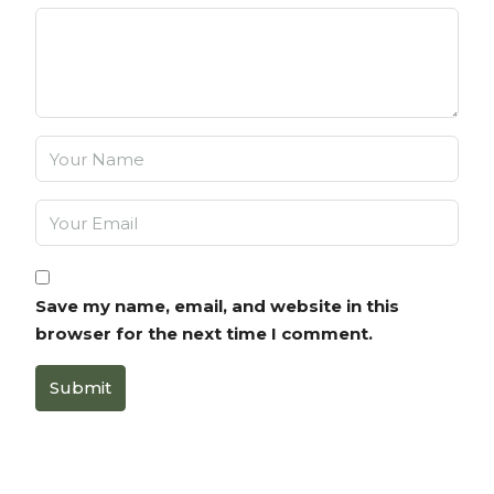
Save my name, email, and website in this
browser for the next time I comment.
Submit