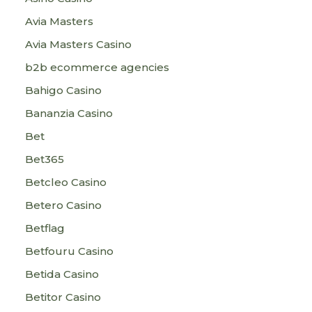
Avia Masters
Avia Masters Casino
b2b ecommerce agencies
Bahigo Casino
Bananzia Casino
Bet
Bet365
Betcleo Casino
Betero Casino
Betflag
Betfouru Casino
Betida Casino
Betitor Casino