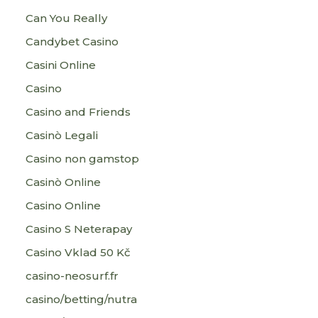
Can You Really
Candybet Casino
Casini Online
Casino
Casino and Friends
Casinò Legali
Casino non gamstop
Casinò Online
Casino Online
Casino S Neterapay
Casino Vklad 50 Kč
casino-neosurf.fr
casino/betting/nutra