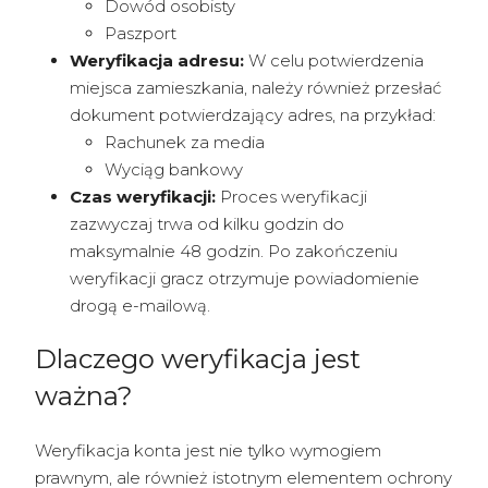
Dowód osobisty
Paszport
Weryfikacja adresu:
W celu potwierdzenia
miejsca zamieszkania, należy również przesłać
dokument potwierdzający adres, na przykład:
Rachunek za media
Wyciąg bankowy
Czas weryfikacji:
Proces weryfikacji
zazwyczaj trwa od kilku godzin do
maksymalnie 48 godzin. Po zakończeniu
weryfikacji gracz otrzymuje powiadomienie
drogą e-mailową.
Dlaczego weryfikacja jest
ważna?
Weryfikacja konta jest nie tylko wymogiem
prawnym, ale również istotnym elementem ochrony