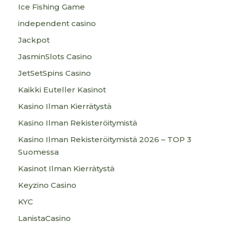
Ice Fishing Game
independent casino
Jackpot
JasminSlots Casino
JetSetSpins Casino
Kaikki Euteller Kasinot
Kasino Ilman Kierrätystä
Kasino Ilman Rekisteröitymistä
Kasino Ilman Rekisteröitymistä 2026 – TOP 3
Suomessa
Kasinot Ilman Kierrätystä
Keyzino Casino
KYC
LanistaCasino