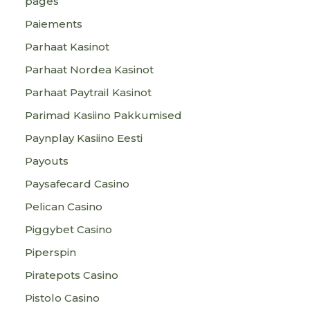
pages
Paiements
Parhaat Kasinot
Parhaat Nordea Kasinot
Parhaat Paytrail Kasinot
Parimad Kasiino Pakkumised
Paynplay Kasiino Eesti
Payouts
Paysafecard Casino
Pelican Casino
Piggybet Casino
Piperspin
Piratepots Casino
Pistolo Casino