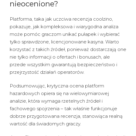
nieocenione?
Platforma, taka jak uczciwa recenzja coolzino,
pokazuje, jak kompleksowa i wiarygodna analiza
może pomóc graczom unikać pułapek i wybierać
tylko sprawdzone, licencjonowane kasyna. Warto
korzystać z takich źródeł, ponieważ dostarczają one
nie tylko informacji o ofertach i bonusach, ale
przede wszystkim gwarantują bezpieczeństwo i
przejrzystość działań operatorów.
Podsumowując, krytyczna ocena platform
hazardowych opiera się na wielowymiarowej
analizie, która wymaga rzetelnych źródeł i
fachowego spojrzenia – tak właśnie funkcjonuje
dobrze przygotowana recenzja, stanowiąca realną
wartość dla świadomych graczy.