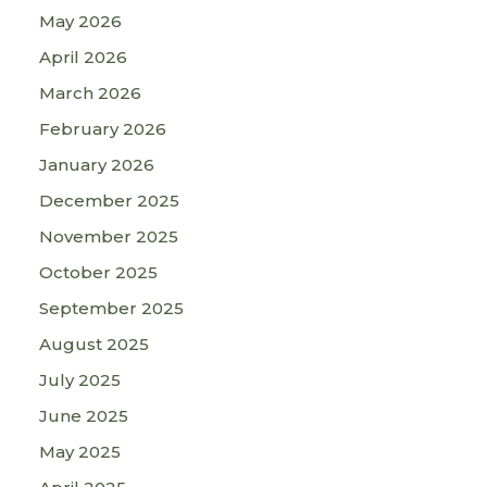
May 2026
April 2026
March 2026
February 2026
January 2026
December 2025
November 2025
October 2025
September 2025
August 2025
July 2025
June 2025
May 2025