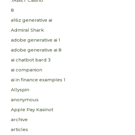
7ABET Casino
8
a16z generative ai
Admiral Shark
adobe generative ai 1
adobe generative ai 8
ai chatbot bard 3
ai companion
ai in finance examples 1
Allyspin
anonymous
Apple Pay Kasinot
archive
articles