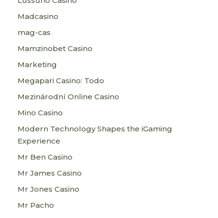
Lussurio Casino
Madcasino
mag-cas
Mamzinobet Casino
Marketing
Megapari Casino: Todo
Mezinárodní Online Casino
Mino Casino
Modern Technology Shapes the iGaming
Experience
Mr Ben Casino
Mr James Casino
Mr Jones Casino
Mr Pacho