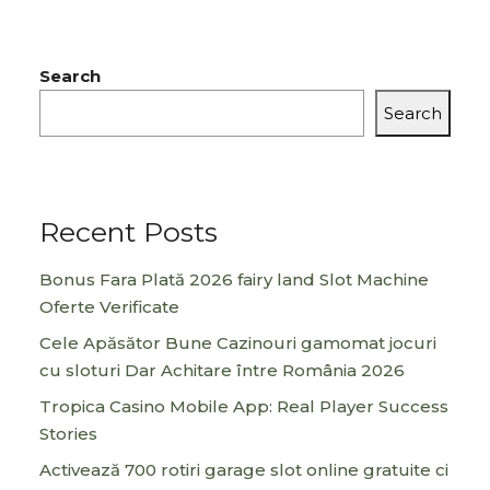
Search
Search
Recent Posts
Bonus Fara Plată 2026 fairy land Slot Machine
Oferte Verificate
Cele Apăsător Bune Cazinouri gamomat jocuri
cu sloturi Dar Achitare între România 2026
Tropica Casino Mobile App: Real Player Success
Stories
Activează 700 rotiri garage slot online gratuite ci