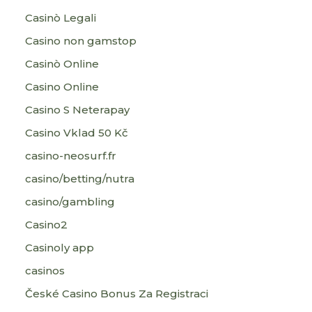
Casinò Legali
Casino non gamstop
Casinò Online
Casino Online
Casino S Neterapay
Casino Vklad 50 Kč
casino-neosurf.fr
casino/betting/nutra
casino/gambling
Casino2
Casinoly app
casinos
České Casino Bonus Za Registraci