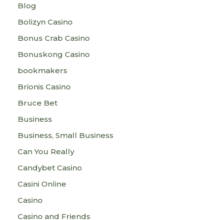
Blog
Bolizyn Casino
Bonus Crab Casino
Bonuskong Casino
bookmakers
Brionis Casino
Bruce Bet
Business
Business, Small Business
Can You Really
Candybet Casino
Casini Online
Casino
Casino and Friends