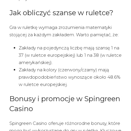
Jak obliczyć szanse w ruletce?
Gra w ruletkę wymaga zrozumienia matematyki
stojącej za każdym zakładem. Warto pamiętać, że:
Zakłady na pojedynczą liczbę mają szansę 1 na
37 (w ruletce europejskiej) lub 1 na 38 (w ruletce
amerykańskiej).
Zakłady na kolory (czerwony/czarny) mają
prawdopodobieństwo wynoszące około 48.6%
w ruletce europejskiej.
Bonusy i promocje w Spingreen
Casino
Spingreen Casino oferuje różnorodne bonusy, które
mogą być wykorzystane do gry w ruletkę. Kluczowe