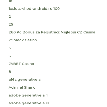
18
1xslots-vhod-android.ru 100
2
25
260 Kč Bonus za Registraci: Nejlepší CZ Casina
29black Casino
3
6
7ABET Casino
8
a16z generative ai
Admiral Shark
adobe generative ai 1
adobe generative ai 8