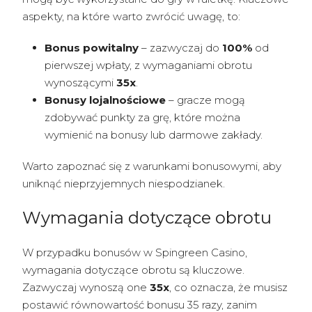
aspekty, na które warto zwrócić uwagę, to:
Bonus powitalny
– zazwyczaj do
100%
od
pierwszej wpłaty, z wymaganiami obrotu
wynoszącymi
35x
.
Bonusy lojalnościowe
– gracze mogą
zdobywać punkty za grę, które można
wymienić na bonusy lub darmowe zakłady.
Warto zapoznać się z warunkami bonusowymi, aby
uniknąć nieprzyjemnych niespodzianek.
Wymagania dotyczące obrotu
W przypadku bonusów w Spingreen Casino,
wymagania dotyczące obrotu są kluczowe.
Zazwyczaj wynoszą one
35x
, co oznacza, że musisz
postawić równowartość bonusu 35 razy, zanim