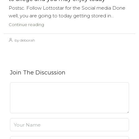
Postsc. Follow Lottostar for the Social media Done
well, you are going to today getting stored in...
Continue reading
by deborah
Join The Discussion