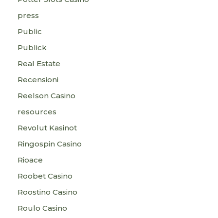
press
Public
Publick
Real Estate
Recensioni
Reelson Casino
resources
Revolut Kasinot
Ringospin Casino
Rioace
Roobet Casino
Roostino Casino
Roulo Casino