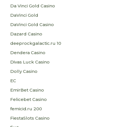
Da Vinci Gold Casino
DaVinci Gold
DaVinci Gold Casino
Dazard Casino
deeprockgalactic.ru 10
Dendera Casino
Divas Luck Casino
Dolly Casino
EC
EmirBet Casino
Felicebet Casino
femicid.ru 200
FiestaSlots Casino