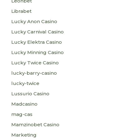
Leonbet
Librabet
Lucky Anon Casino
Lucky Carnival Casino
Lucky Elektra Casino
Lucky Minning Casino
Lucky Twice Casino
lucky-barry-casino
lucky-twice
Lussurio Casino
Madcasino
mag-cas
Mamzinobet Casino
Marketing