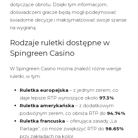
dotyczące obrotu. Dzięki tym informacjom,
doświadczeni gracze będą mogli podejmować
świadome decyzje i maksymalizować swoje szanse
na wygraną.
Rodzaje ruletki dostępne w
Spingreen Casino
W Spingreen Casino można znaleźć różne wersje
ruletki, w tym:
Ruletka europejska
– z jednym zerem, co
daje lepsze RTP wynoszące około
97.3%
.
Ruletka amerykańska
– z dodatkowym
podwójnym zerem, co obniża RTP do
94.74%
.
Ruletka francuska
– oferująca zasady „La
Partage”, co może zwiększyć RTP do
98.65%
przy zakładach na kolor.