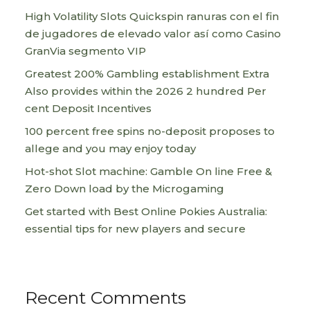
High Volatility Slots Quickspin ranuras con el fin
de jugadores de elevado valor así­ como Casino
GranVia segmento VIP
Greatest 200% Gambling establishment Extra
Also provides within the 2026 2 hundred Per
cent Deposit Incentives
100 percent free spins no-deposit proposes to
allege and you may enjoy today
Hot-shot Slot machine: Gamble On line Free &
Zero Down load by the Microgaming
Get started with Best Online Pokies Australia:
essential tips for new players and secure
Recent Comments