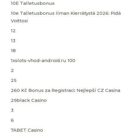
10E Talletusbonus
10e Talletusbonus Ilman Kierrätystä 2026: Pidä
Voittosi
12
13
18
1xslots-vhod-android.ru 100
2
25
260 Kč Bonus za Registraci: Nejlepší CZ Casina
29black Casino
3
6
7ABET Casino