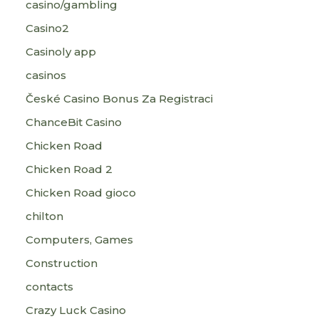
casino/gambling
Casino2
Casinoly app
casinos
České Casino Bonus Za Registraci
ChanceBit Casino
Chicken Road
Chicken Road 2
Chicken Road gioco
chilton
Computers, Games
Construction
contacts
Crazy Luck Casino