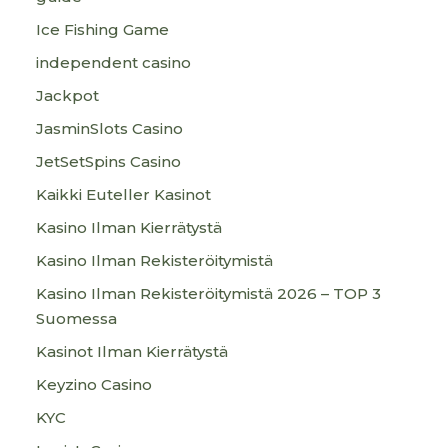
Ice Fishing Game
independent casino
Jackpot
JasminSlots Casino
JetSetSpins Casino
Kaikki Euteller Kasinot
Kasino Ilman Kierrätystä
Kasino Ilman Rekisteröitymistä
Kasino Ilman Rekisteröitymistä 2026 – TOP 3
Suomessa
Kasinot Ilman Kierrätystä
Keyzino Casino
KYC