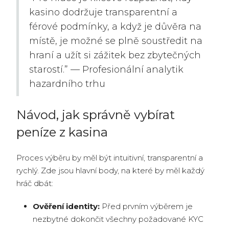
kasino dodržuje transparentní a
férové podmínky, a když je důvěra na
místě, je možné se plně soustředit na
hraní a užít si zážitek bez zbytečných
starostí.” — Profesionální analytik
hazardního trhu
Návod, jak správně vybírat
peníze z kasina
Proces výběru by měl být intuitivní, transparentní a
rychlý. Zde jsou hlavní body, na které by měl každý
hráč dbát:
Ověření identity:
Před prvním výběrem je
nezbytné dokončit všechny požadované KYC