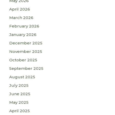
May 2026
April 2026
March 2026
February 2026
January 2026
December 2025
November 2025
October 2025
September 2025
August 2025
July 2025
June 2025
May 2025
April 2025