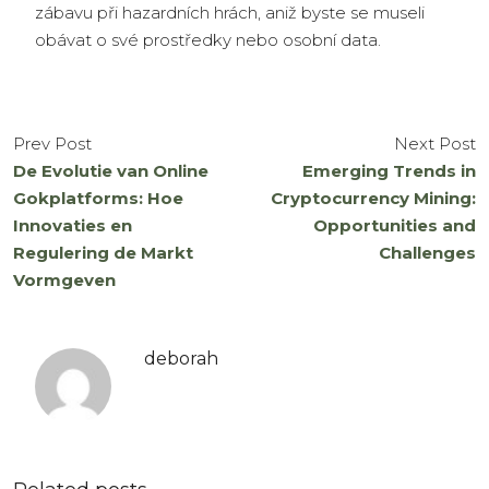
zábavu při hazardních hrách, aniž byste se museli
obávat o své prostředky nebo osobní data.
Prev Post
Next Post
De Evolutie van Online
Emerging Trends in
Gokplatforms: Hoe
Cryptocurrency Mining:
Innovaties en
Opportunities and
Regulering de Markt
Challenges
Vormgeven
deborah