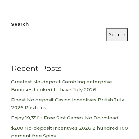
Search
Search
Recent Posts
Greatest No-deposit Gambling enterprise
Bonuses Looked to have July 2026
Finest No deposit Casino Incentives British July
2026 Positions
Enjoy 19,350+ Free Slot Games No Download
$200 No-deposit Incentives 2026 2 hundred 100
percent free Spins