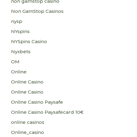
non gamstop casino
Non GamStop Casinos
nysp
NYspins
NYSpins Casino
Nyxbets
OM
Online
Online Casino
Online Casino
Online Casino Paysafe
Online Casino Paysafecard 10€
online casinos
Online_casino