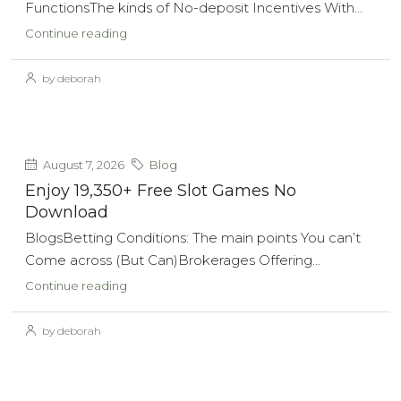
FunctionsThe kinds of No-deposit Incentives With...
Continue reading
by deborah
August 7, 2026
Blog
Enjoy 19,350+ Free Slot Games No
Download
BlogsBetting Conditions: The main points You can’t
Come across (But Can)Brokerages Offering...
Continue reading
by deborah