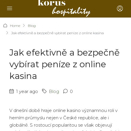
Home
Blog
Jak efektivně a bezpečně vybírat peníze z online kasina
Jak efektivně a bezpečně
vybírat peníze z online
kasina
1 year ago
Blog
0
V dnešní době hraje online kasino významnou roli v
herním průmyslu nejen v České republice, ale i
globálně. S rostoucí popularitou se však objevují