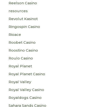
Reelson Casino
resources
Revolut Kasinot
Ringospin Casino
Rioace
Roobet Casino
Roostino Casino
Roulo Casino
Royal Planet
Royal Planet Casino
Royal Valley
Royal Valley Casino
Royaldogs Casino
Sahara Sands Casino