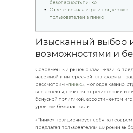
безопасность пинко
Ответственная игра и поддержка
пользователей в пинко
Изысканный выбор и
возможностями и б
Современный рынок онлайн-казино пред
надежной и интересной платформы – зада
рассмотрим «
пинко
», молодое казино, 
все аспекты, начиная от регистрации и 
бонусной политикой, ассортиментом игр,
уровнем безопасности.
«Пинко» позиционирует себя как соврем
предлагая пользователям широкий выбор 