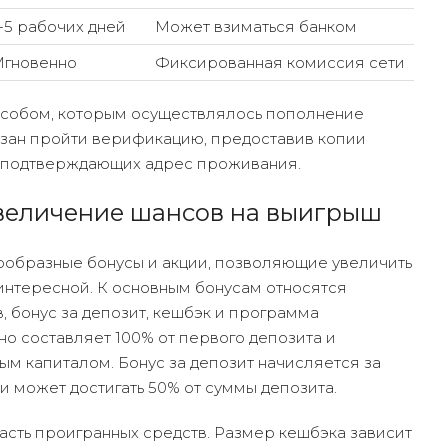
-5 рабочих дней
Может взиматься банком
гновенно
Фиксированная комиссия сети
особом, которым осуществлялось пополнение
язан пройти верификацию, предоставив копии
и подтверждающих адрес проживания.
увеличение шансов на выигрыш
ообразные бонусы и акции, позволяющие увеличить
 интересной. К основным бонусам относятся
, бонус за депозит, кешбэк и программа
о составляет 100% от первого депозита и
ным капиталом. Бонус за депозит начисляется за
 может достигать 50% от суммы депозита.
асть проигранных средств. Размер кешбэка зависит