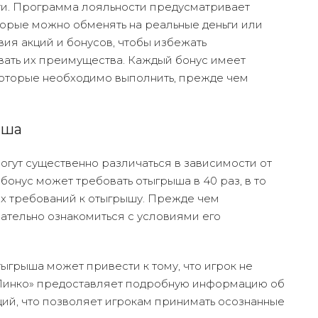
ти. Программа лояльности предусматривает
торые можно обменять на реальные деньги или
вия акций и бонусов, чтобы избежать
ать их преимущества. Каждый бонус имеет
которые необходимо выполнить, прежде чем
ыша
огут существенно различаться в зависимости от
бонус может требовать отыгрыша в 40 раз, в то
их требований к отыгрышу. Прежде чем
ательно ознакомиться с условиями его
ыгрыша может привести к тому, что игрок не
«Пинко» предоставляет подробную информацию об
ций, что позволяет игрокам принимать осознанные