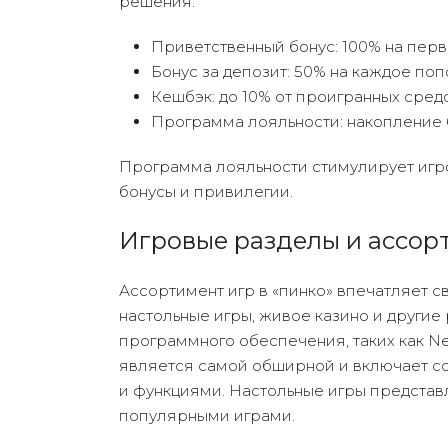
решения.
Приветственный бонус: 100% на перв
Бонус за депозит: 50% на каждое поп
Кешбэк: до 10% от проигранных сред
Программа лояльности: накопление 
Программа лояльности стимулирует игро
бонусы и привилегии.
Игровые разделы и ассорт
Ассортимент игр в «пинко» впечатляет с
настольные игры, живое казино и другие
программного обеспечения, таких как NetE
является самой обширной и включает с
и функциями. Настольные игры представ
популярными играми.