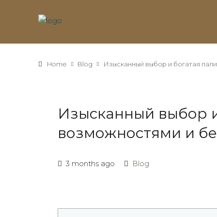
Home
Blog
Изысканный выбор и богатая пал
Изысканный выбор и
возможностями и б
3 months ago
Blog