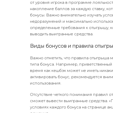
от уровня игрока в программе лояльнос
накопление баллов за каждую ставку, ко
бонусы. Важно внимательно изучать усло
недоразумений и максимально использов
определенные требования к отыгрышу, 
выводить выигранные средства.
Виды бонусов и правила отыгр
Важно отметить, что правила отыгрыша м
типа бонуса. Например, приветственный 
время как кешбэк может не иметь никак
активировать бонус, рекомендуется вним
использования.
Отсутствие четкого понимания правил от
сможет вывести выигранные средства. 
условиях каждого бонуса на странице ак