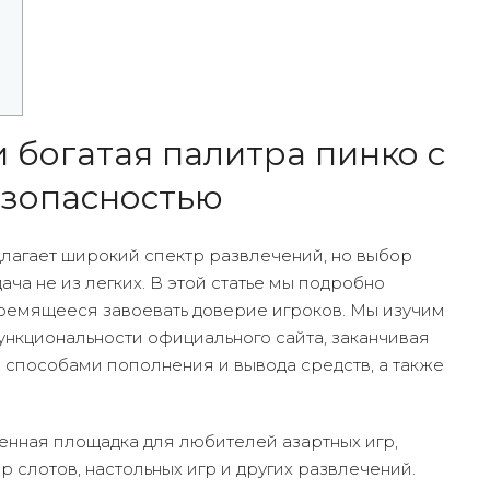
 богатая палитра пинко с
езопасностью
лагает широкий спектр развлечений, но выбор
ча не из легких. В этой статье мы подробно
стремящееся завоевать доверие игроков. Мы изучим
функциональности официального сайта, заканчивая
 способами пополнения и вывода средств, а также
енная площадка для любителей азартных игр,
слотов, настольных игр и других развлечений.