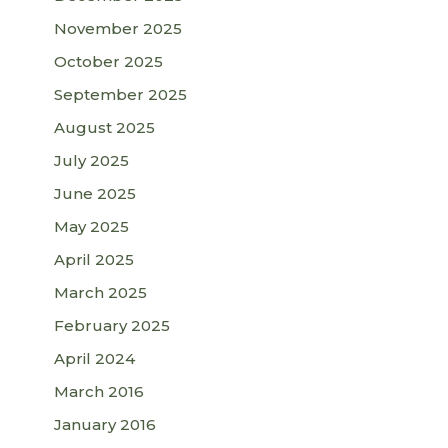
November 2025
October 2025
September 2025
August 2025
July 2025
June 2025
May 2025
April 2025
March 2025
February 2025
April 2024
March 2016
January 2016