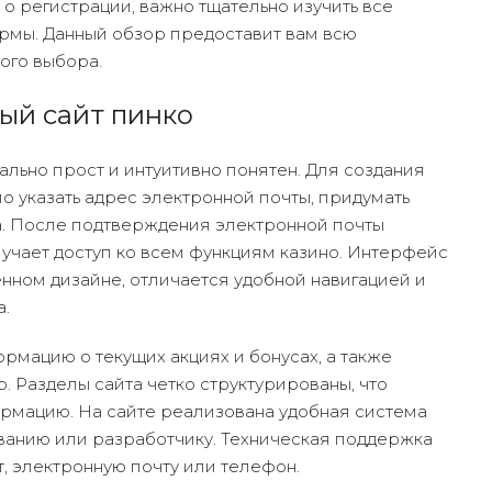
о регистрации, важно тщательно изучить все
рмы. Данный обзор предоставит вам всю
ого выбора.
ый сайт пинко
льно прост и интуитивно понятен. Для создания
о указать адрес электронной почты, придумать
а. После подтверждения электронной почты
олучает доступ ко всем функциям казино. Интерфейс
нном дизайне, отличается удобной навигацией и
а.
рмацию о текущих акциях и бонусах, а также
. Разделы сайта четко структурированы, что
рмацию. На сайте реализована удобная система
званию или разработчику. Техническая поддержка
т, электронную почту или телефон.