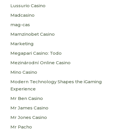
Lussurio Casino
Madcasino
mag-cas
Mamzinobet Casino
Marketing
Megapari Casino: Todo
Mezinárodní Online Casino
Mino Casino
Modern Technology Shapes the iGaming
Experience
Mr Ben Casino
Mr James Casino
Mr Jones Casino
Mr Pacho