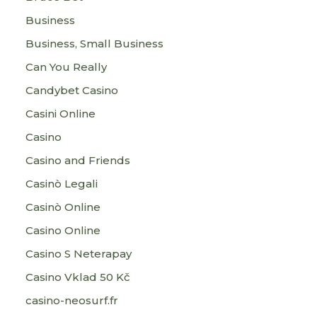
Business
Business, Small Business
Can You Really
Candybet Casino
Casini Online
Casino
Casino and Friends
Casinò Legali
Casinò Online
Casino Online
Casino S Neterapay
Casino Vklad 50 Kč
casino-neosurf.fr