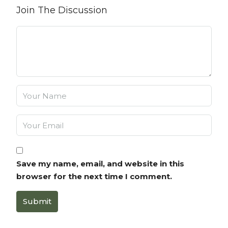
Join The Discussion
Save my name, email, and website in this
browser for the next time I comment.
Submit