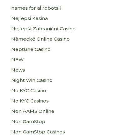
names for ai robots 1
Nejlepsi Kasina
Nejlepší Zahraniční Casino
Německé Online Casino
Neptune Casino
NEW
News
Night Win Casino
No KYC Casino
No KYC Casinos
Non AAMS Online
Non GamStop
Non GamStop Casinos