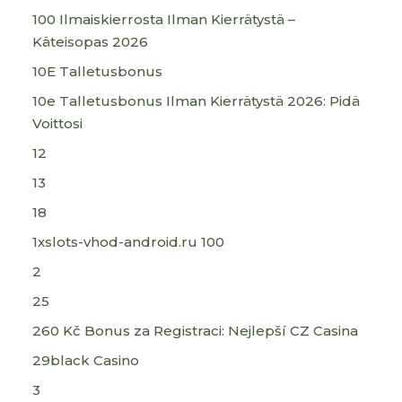
100 Ilmaiskierrosta Ilman Kierrätystä –
Käteisopas 2026
10E Talletusbonus
10e Talletusbonus Ilman Kierrätystä 2026: Pidä
Voittosi
12
13
18
1xslots-vhod-android.ru 100
2
25
260 Kč Bonus za Registraci: Nejlepší CZ Casina
29black Casino
3