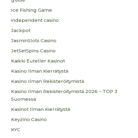
Ice Fishing Game
independent casino
Jackpot
JasminSlots Casino
JetSetSpins Casino
Kaikki Euteller Kasinot
Kasino Ilman Kierrätystä
Kasino Ilman Rekisteröitymistä
Kasino Ilman Rekisteröitymistä 2026 – TOP 3
Suomessa
Kasinot Ilman Kierrätystä
Keyzino Casino
KYC