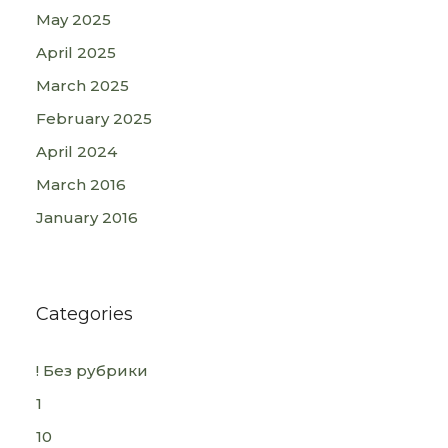
May 2025
April 2025
March 2025
February 2025
April 2024
March 2016
January 2016
Categories
! Без рубрики
1
10