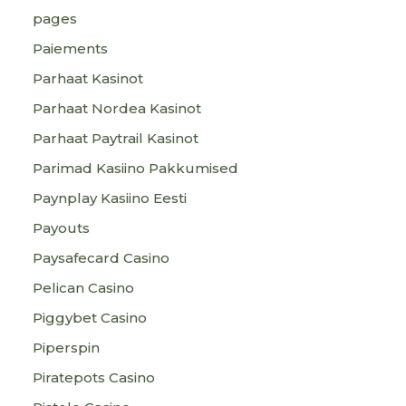
pages
Paiements
Parhaat Kasinot
Parhaat Nordea Kasinot
Parhaat Paytrail Kasinot
Parimad Kasiino Pakkumised
Paynplay Kasiino Eesti
Payouts
Paysafecard Casino
Pelican Casino
Piggybet Casino
Piperspin
Piratepots Casino