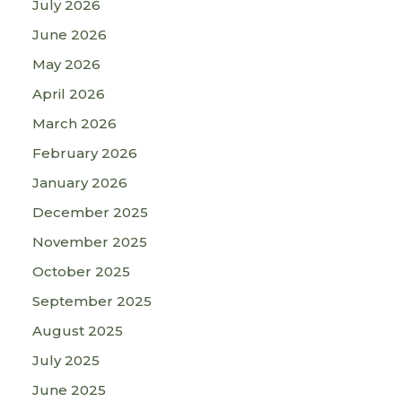
July 2026
June 2026
May 2026
April 2026
March 2026
February 2026
January 2026
December 2025
November 2025
October 2025
September 2025
August 2025
July 2025
June 2025