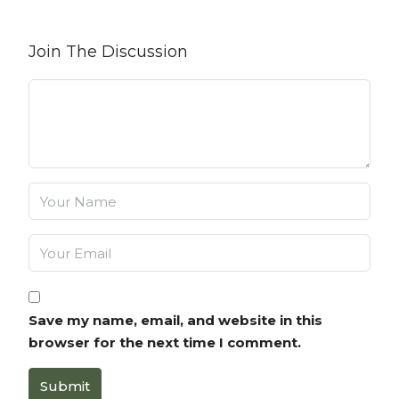
Join The Discussion
Save my name, email, and website in this
browser for the next time I comment.
Submit