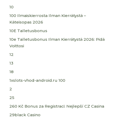
10
100 Ilmaiskierrosta Ilman Kierrätystä –
Käteisopas 2026
10E Talletusbonus
10e Talletusbonus Ilman Kierrätystä 2026: Pidä
Voittosi
12
13
18
1xslots-vhod-android.ru 100
2
25
260 Kč Bonus za Registraci: Nejlepší CZ Casina
29black Casino