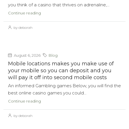
you think of a casino that thrives on adrenaline,...
Continue reading
by deborah
August 6, 2026
Blog
Mobile locations makes you make use of
your mobile so you can deposit and you
will pay it off into second mobile costs
An informed Gambling games Below, you will find the
best online casino games you could...
Continue reading
by deborah