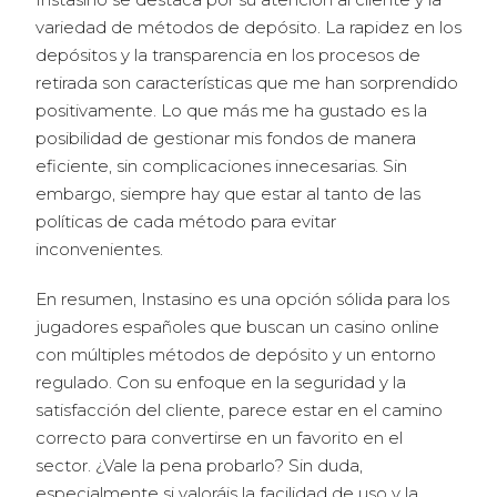
variedad de métodos de depósito. La rapidez en los
depósitos y la transparencia en los procesos de
retirada son características que me han sorprendido
positivamente. Lo que más me ha gustado es la
posibilidad de gestionar mis fondos de manera
eficiente, sin complicaciones innecesarias. Sin
embargo, siempre hay que estar al tanto de las
políticas de cada método para evitar
inconvenientes.
En resumen, Instasino es una opción sólida para los
jugadores españoles que buscan un casino online
con múltiples métodos de depósito y un entorno
regulado. Con su enfoque en la seguridad y la
satisfacción del cliente, parece estar en el camino
correcto para convertirse en un favorito en el
sector. ¿Vale la pena probarlo? Sin duda,
especialmente si valoráis la facilidad de uso y la