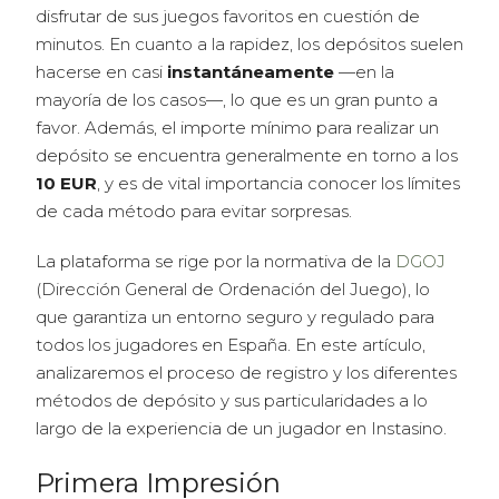
disfrutar de sus juegos favoritos en cuestión de
minutos. En cuanto a la rapidez, los depósitos suelen
hacerse en casi
instantáneamente
—en la
mayoría de los casos—, lo que es un gran punto a
favor. Además, el importe mínimo para realizar un
depósito se encuentra generalmente en torno a los
10 EUR
, y es de vital importancia conocer los límites
de cada método para evitar sorpresas.
La plataforma se rige por la normativa de la
DGOJ
(Dirección General de Ordenación del Juego), lo
que garantiza un entorno seguro y regulado para
todos los jugadores en España. En este artículo,
analizaremos el proceso de registro y los diferentes
métodos de depósito y sus particularidades a lo
largo de la experiencia de un jugador en Instasino.
Primera Impresión