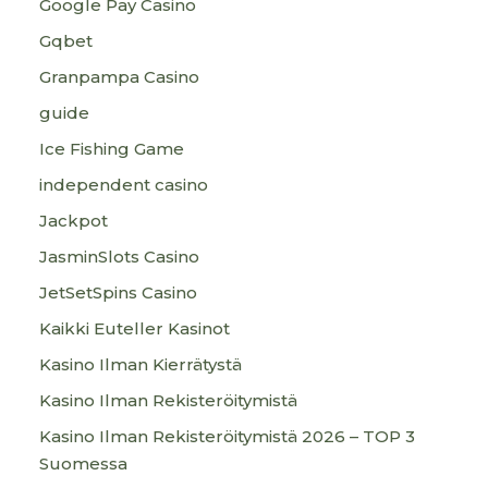
Google Pay Casino
Gqbet
Granpampa Casino
guide
Ice Fishing Game
independent casino
Jackpot
JasminSlots Casino
JetSetSpins Casino
Kaikki Euteller Kasinot
Kasino Ilman Kierrätystä
Kasino Ilman Rekisteröitymistä
Kasino Ilman Rekisteröitymistä 2026 – TOP 3
Suomessa