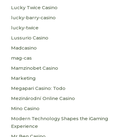
Lucky Twice Casino
lucky-barry-casino
lucky-twice
Lussurio Casino
Madcasino
mag-cas
Mamzinobet Casino
Marketing
Megapari Casino: Todo
Mezinárodní Online Casino
Mino Casino
Modern Technology Shapes the iGaming
Experience
Mr Ben Casino