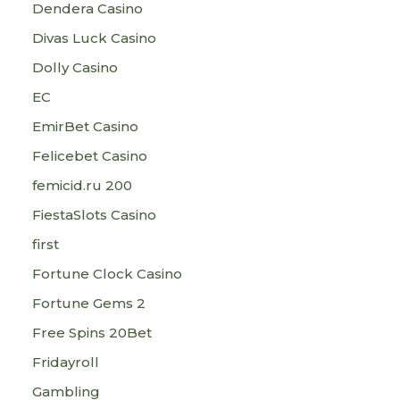
Dendera Casino
Divas Luck Casino
Dolly Casino
EC
EmirBet Casino
Felicebet Casino
femicid.ru 200
FiestaSlots Casino
first
Fortune Clock Casino
Fortune Gems 2
Free Spins 20Bet
Fridayroll
Gambling