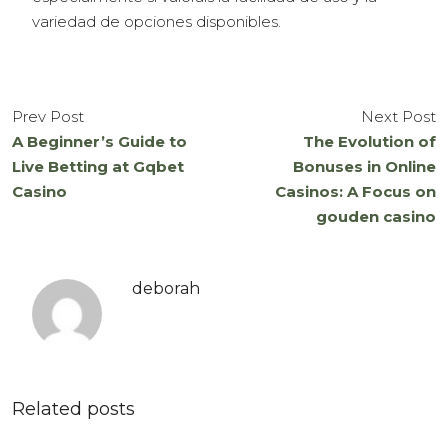
variedad de opciones disponibles.
Prev Post
Next Post
A Beginner’s Guide to
The Evolution of
Live Betting at Gqbet
Bonuses in Online
Casino
Casinos: A Focus on
gouden casino
deborah
Related posts