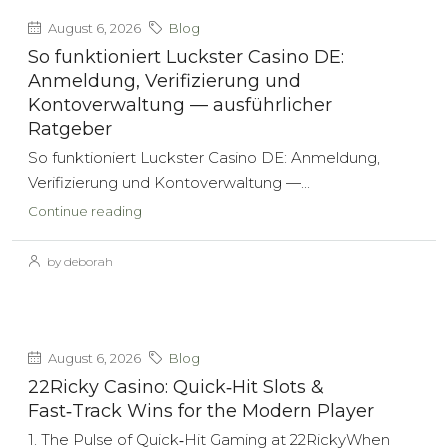
August 6, 2026
Blog
So funktioniert Luckster Casino DE:
Anmeldung, Verifizierung und
Kontoverwaltung — ausführlicher
Ratgeber
So funktioniert Luckster Casino DE: Anmeldung,
Verifizierung und Kontoverwaltung —...
Continue reading
by deborah
August 6, 2026
Blog
22Ricky Casino: Quick‑Hit Slots &
Fast‑Track Wins for the Modern Player
1. The Pulse of Quick‑Hit Gaming at 22RickyWhen