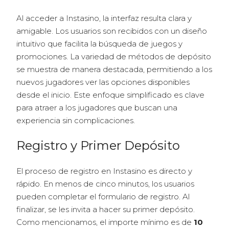
Al acceder a Instasino, la interfaz resulta clara y
amigable. Los usuarios son recibidos con un diseño
intuitivo que facilita la búsqueda de juegos y
promociones. La variedad de métodos de depósito
se muestra de manera destacada, permitiendo a los
nuevos jugadores ver las opciones disponibles
desde el inicio. Este enfoque simplificado es clave
para atraer a los jugadores que buscan una
experiencia sin complicaciones.
Registro y Primer Depósito
El proceso de registro en Instasino es directo y
rápido. En menos de cinco minutos, los usuarios
pueden completar el formulario de registro. Al
finalizar, se les invita a hacer su primer depósito.
Como mencionamos, el importe mínimo es de
10