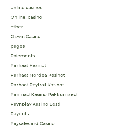
online casinos
Online_casino
other
Ozwin Casino
pages
Paiements
Parhaat Kasinot
Parhaat Nordea Kasinot
Parhaat Paytrail Kasinot
Parimad Kasiino Pakkumised
Paynplay Kasiino Eesti
Payouts
Paysafecard Casino