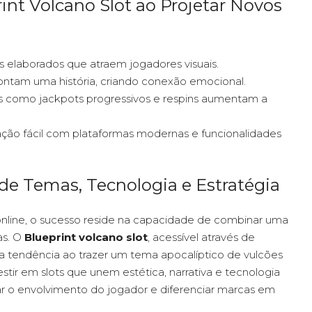
int Volcano Slot ao Projetar Novos
 elaborados que atraem jogadores visuais.
ntam uma história, criando conexão emocional.
 como jackpots progressivos e respins aumentam a
ção fácil com plataformas modernas e funcionalidades
de Temas, Tecnologia e Estratégia
nline, o sucesso reside na capacidade de combinar uma
as. O
Blueprint volcano slot
, acessível através de
a tendência ao trazer um tema apocalíptico de vulcões
stir em slots que unem estética, narrativa e tecnologia
 o envolvimento do jogador e diferenciar marcas em