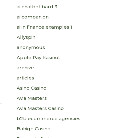
ai chatbot bard 3
ai companion
ai in finance examples 1
Allyspin
anonymous
Apple Pay Kasinot
archive
articles
Asino Casino
Avia Masters
Avia Masters Casino
b2b ecommerce agencies
Bahigo Casino