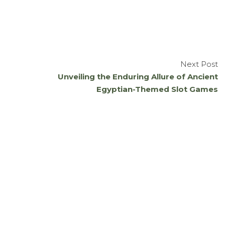
Next Post
Unveiling the Enduring Allure of Ancient
Egyptian-Themed Slot Games