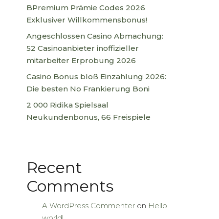
BPremium Prämie Codes 2026
Exklusiver Willkommensbonus!
Angeschlossen Casino Abmachung:
52 Casinoanbieter inoffizieller
mitarbeiter Erprobung 2026
Casino Bonus bloß Einzahlung 2026:
Die besten No Frankierung Boni
2 000 Ridika Spielsaal
Neukundenbonus, 66 Freispiele
Recent
Comments
A WordPress Commenter
on
Hello
world!