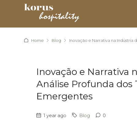
Home
Blog
Inovação e Narrativa na Indústria
Inovação e Narrativa 
Análise Profunda dos
Emergentes
1 year ago
Blog
0