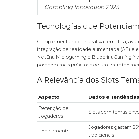
Gambling Innovation 2023
Tecnologias que Potenciam
Complementando a narrativa temática, ava
integração de realidade aumentada (AR) ele
NetEnt, Microgaming e Blueprint Gaming inv
parecem mais próximas de um entreteniment
A Relevância dos Slots Tem
Aspecto
Dados e Tendência
Retenção de
Slots com temas env
Jogadores
Jogadores gastam 25%
Engajamento
tradicionais