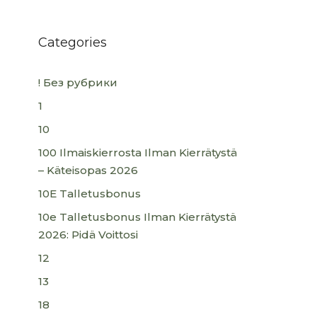
Categories
! Без рубрики
1
10
100 Ilmaiskierrosta Ilman Kierrätystä
– Käteisopas 2026
10E Talletusbonus
10e Talletusbonus Ilman Kierrätystä
2026: Pidä Voittosi
12
13
18