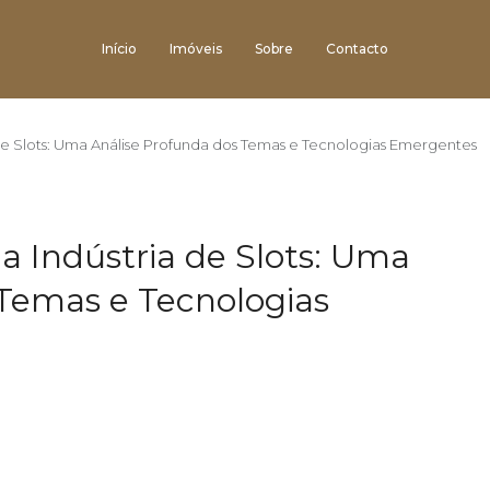
Início
Imóveis
Sobre
Contacto
 de Slots: Uma Análise Profunda dos Temas e Tecnologias Emergentes
na Indústria de Slots: Uma
 Temas e Tecnologias