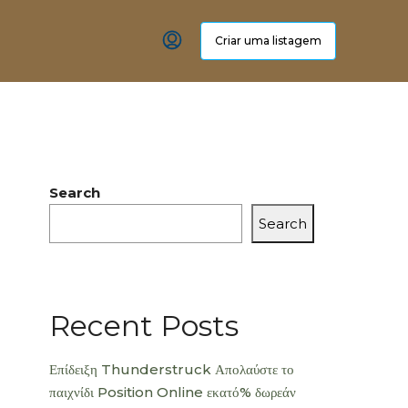
Criar uma listagem
Search
Search
Recent Posts
Επίδειξη Thunderstruck Απολαύστε το
παιχνίδι Position Online εκατό% δωρεάν