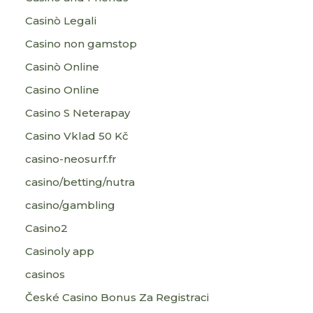
Casinò Legali
Casino non gamstop
Casinò Online
Casino Online
Casino S Neterapay
Casino Vklad 50 Kč
casino-neosurf.fr
casino/betting/nutra
casino/gambling
Casino2
Casinoly app
casinos
České Casino Bonus Za Registraci