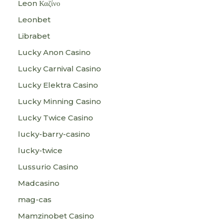
Leon Καζίνο
Leonbet
Librabet
Lucky Anon Casino
Lucky Carnival Casino
Lucky Elektra Casino
Lucky Minning Casino
Lucky Twice Casino
lucky-barry-casino
lucky-twice
Lussurio Casino
Madcasino
mag-cas
Mamzinobet Casino