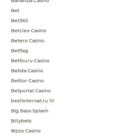
Bananzia Casino
Bet
Bet365
Betcleo Casino
Betero Casino
Betflag
Betfouru Casino
Betida Casino
Betitor Casino
Betportal Casino
bezhinternat.ru 10
Big Bass Splash
Billybets
Bizzo Casino