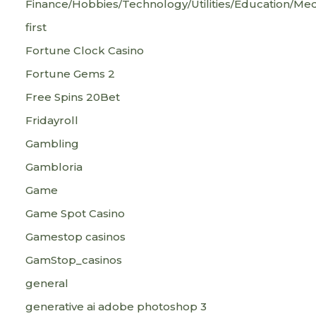
Finance/Hobbies/Technology/Utilities/Education/Med
first
Fortune Clock Casino
Fortune Gems 2
Free Spins 20Bet
Fridayroll
Gambling
Gambloria
Game
Game Spot Casino
Gamestop casinos
GamStop_casinos
general
generative ai adobe photoshop 3