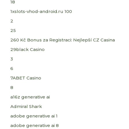
18
1xslots-vhod-android.ru 100
2
25
260 Kč Bonus za Registraci: Nejlepší CZ Casina
29black Casino
3
6
7ABET Casino
8
a16z generative ai
Admiral Shark
adobe generative ai 1
adobe generative ai 8