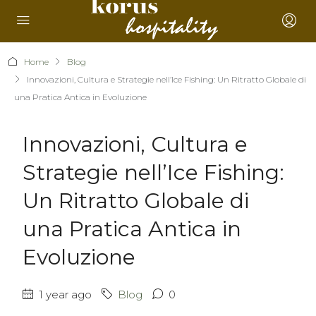
Home
Blog
Innovazioni, Cultura e Strategie nell’Ice Fishing: Un Ritratto Globale di
una Pratica Antica in Evoluzione
Innovazioni, Cultura e
Strategie nell’Ice Fishing:
Un Ritratto Globale di
una Pratica Antica in
Evoluzione
1 year ago
Blog
0