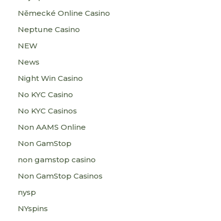
Německé Online Casino
Neptune Casino
NEW
News
Night Win Casino
No KYC Casino
No KYC Casinos
Non AAMS Online
Non GamStop
non gamstop casino
Non GamStop Casinos
nysp
NYspins