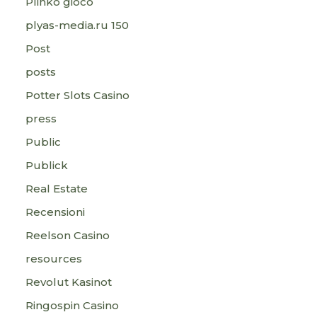
Plinko gioco
plyas-media.ru 150
Post
posts
Potter Slots Casino
press
Public
Publick
Real Estate
Recensioni
Reelson Casino
resources
Revolut Kasinot
Ringospin Casino