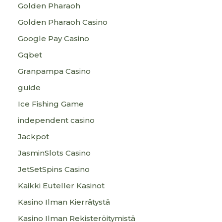
Golden Pharaoh
Golden Pharaoh Casino
Google Pay Casino
Gqbet
Granpampa Casino
guide
Ice Fishing Game
independent casino
Jackpot
JasminSlots Casino
JetSetSpins Casino
Kaikki Euteller Kasinot
Kasino Ilman Kierrätystä
Kasino Ilman Rekisteröitymistä