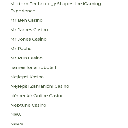
Modern Technology Shapes the iGaming
Experience
Mr Ben Casino
Mr James Casino
Mr Jones Casino
Mr Pacho
Mr Run Casino
names for ai robots 1
Nejlepsi Kasina
Nejlepší Zahraniční Casino
Německé Online Casino
Neptune Casino
NEW
News