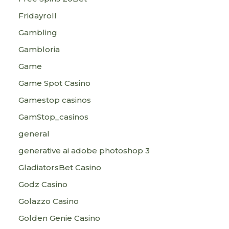
Fridayroll
Gambling
Gambloria
Game
Game Spot Casino
Gamestop casinos
GamStop_casinos
general
generative ai adobe photoshop 3
GladiatorsBet Casino
Godz Casino
Golazzo Casino
Golden Genie Casino