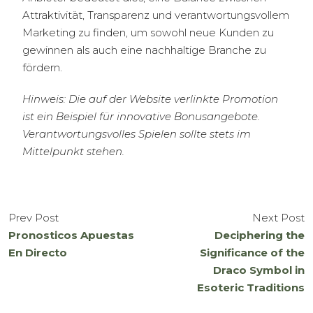
Attraktivität, Transparenz und verantwortungsvollem
Marketing zu finden, um sowohl neue Kunden zu
gewinnen als auch eine nachhaltige Branche zu
fördern.
Hinweis: Die auf der Website verlinkte Promotion
ist ein Beispiel für innovative Bonusangebote.
Verantwortungsvolles Spielen sollte stets im
Mittelpunkt stehen.
Prev Post
Next Post
Pronosticos Apuestas
Deciphering the
En Directo
Significance of the
Draco Symbol in
Esoteric Traditions