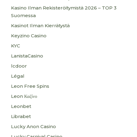
Kasino Ilman Rekisteröitymistä 2026 – TOP 3
Suomessa
Kasinot Ilman Kierrätystä
Keyzino Casino
KYC
LanistaCasino
lcdoor
Légal
Leon Free Spins
Leon Καζίνο
Leonbet
Librabet
Lucky Anon Casino
Lucky Carnival Casino