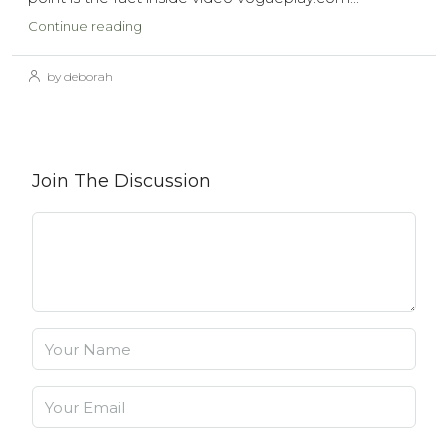
Continue reading
by deborah
Join The Discussion