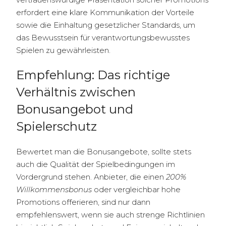
erfordert eine klare Kommunikation der Vorteile
sowie die Einhaltung gesetzlicher Standards, um
das Bewusstsein für verantwortungsbewusstes
Spielen zu gewährleisten.
Empfehlung: Das richtige
Verhältnis zwischen
Bonusangebot und
Spielerschutz
Bewertet man die Bonusangebote, sollte stets
auch die Qualität der Spielbedingungen im
Vordergrund stehen. Anbieter, die einen
200%
Willkommensbonus
oder vergleichbar hohe
Promotions offerieren, sind nur dann
empfehlenswert, wenn sie auch strenge Richtlinien