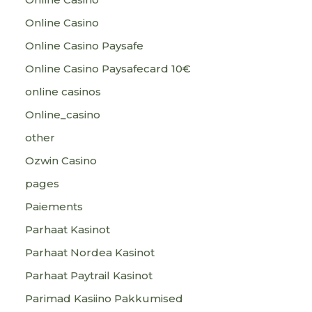
Online Casino
Online Casino Paysafe
Online Casino Paysafecard 10€
online casinos
Online_casino
other
Ozwin Casino
pages
Paiements
Parhaat Kasinot
Parhaat Nordea Kasinot
Parhaat Paytrail Kasinot
Parimad Kasiino Pakkumised