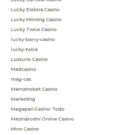
Lucky Elektra Casino
Lucky Minning Casino
Lucky Twice Casino
lucky-barry-casino
lucky-twice
Lussurio Casino
Madcasino
mag-cas
Mamzinobet Casino
Marketing
Megapari Casino: Todo
Mezinárodní Online Casino
Mino Casino