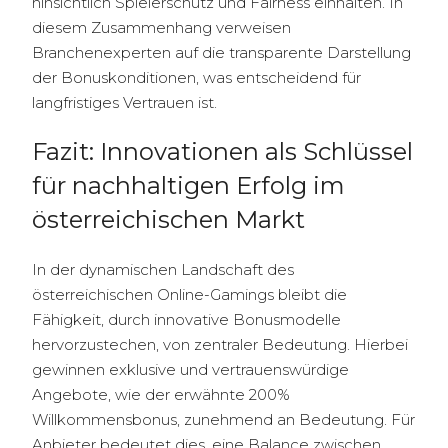
hinsichtlich Spielerschutz und Fairness einhalten. In
diesem Zusammenhang verweisen
Branchenexperten auf die transparente Darstellung
der Bonuskonditionen, was entscheidend für
langfristiges Vertrauen ist.
Fazit: Innovationen als Schlüssel
für nachhaltigen Erfolg im
österreichischen Markt
In der dynamischen Landschaft des
österreichischen Online-Gamings bleibt die
Fähigkeit, durch innovative Bonusmodelle
hervorzustechen, von zentraler Bedeutung. Hierbei
gewinnen exklusive und vertrauenswürdige
Angebote, wie der erwähnte 200%
Willkommensbonus, zunehmend an Bedeutung. Für
Anbieter bedeutet dies, eine Balance zwischen