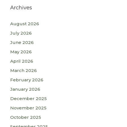
Archives
August 2026
July 2026
June 2026
May 2026
April 2026
March 2026
February 2026
January 2026
December 2025
November 2025
October 2025
September 2025