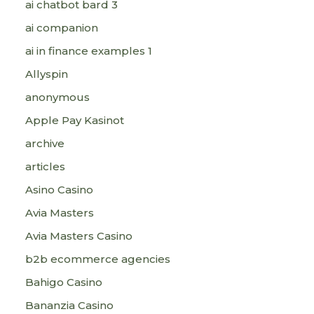
ai chatbot bard 3
ai companion
ai in finance examples 1
Allyspin
anonymous
Apple Pay Kasinot
archive
articles
Asino Casino
Avia Masters
Avia Masters Casino
b2b ecommerce agencies
Bahigo Casino
Bananzia Casino