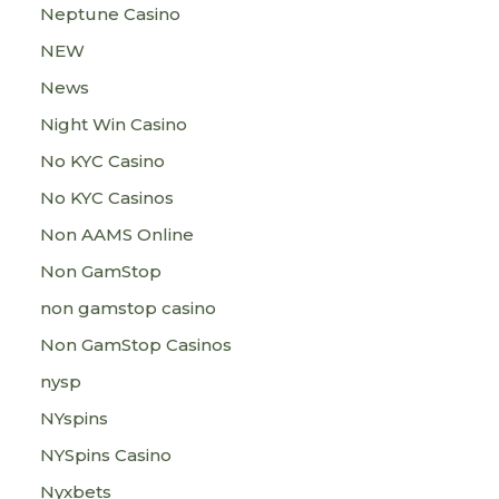
Neptune Casino
NEW
News
Night Win Casino
No KYC Casino
No KYC Casinos
Non AAMS Online
Non GamStop
non gamstop casino
Non GamStop Casinos
nysp
NYspins
NYSpins Casino
Nyxbets