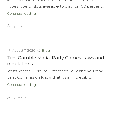
TypesType of slots available to play for 100 percent...
Continue reading
by deborah
August 7, 2026
Blog
Tips Gamble Mafia: Party Games Laws and
regulations
PostsSecret Museum Difference, RTP and you may
Limit Commission Know that it’s an incredibly...
Continue reading
by deborah