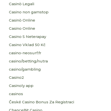
Casinò Legali
Casino non gamstop
Casinò Online
Casino Online
Casino S Neterapay
Casino Vklad 50 Kč
casino-neosurf.fr
casino/betting/nutra
casino/gambling
Casino2
Casinoly app
casinos
České Casino Bonus Za Registraci
ChanceBit Casino