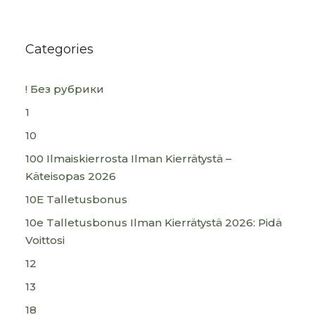
Categories
! Без рубрики
1
10
100 Ilmaiskierrosta Ilman Kierrätystä –
Käteisopas 2026
10E Talletusbonus
10e Talletusbonus Ilman Kierrätystä 2026: Pidä
Voittosi
12
13
18