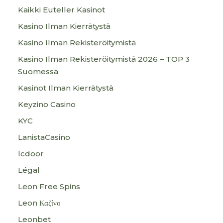
Kaikki Euteller Kasinot
Kasino Ilman Kierrätystä
Kasino Ilman Rekisteröitymistä
Kasino Ilman Rekisteröitymistä 2026 – TOP 3
Suomessa
Kasinot Ilman Kierrätystä
Keyzino Casino
KYC
LanistaCasino
lcdoor
Légal
Leon Free Spins
Leon Καζίνο
Leonbet