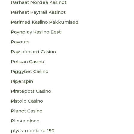
Parhaat Nordea Kasinot
Parhaat Paytrail Kasinot
Parimad Kasiino Pakkumised
Paynplay Kasiino Eesti
Payouts
Paysafecard Casino
Pelican Casino
Piggybet Casino
Piperspin
Piratepots Casino
Pistolo Casino
Planet Casino
Plinko gioco
plyas-media.ru 150