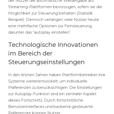
der Nutzer die automatische Wiedergabe auf
Streaming-Plattformen bevorzugen, sofern sie die
Möglichkeit zur Steuerung behalten (
Statistik
Beispiel
). Dennoch verlangen viele Nutzer heute
eine mehrfache Optionen zur Feinsteuerung,
darunter das “autoplay einstellen”.
Technologische Innovationen
im Bereich der
Steuerungseinstellungen
In den letzten Jahren haben Plattformbetreiber ihre
Systeme weiterentwickelt, um individuelle
Präferenzen zu berücksichtigen. Die Einstellungen
zur Autoplay-Funktion sind ein zentraler Aspekt
dieses Fortschritts. Durch fortschrittliche
Benutzerinterfaces und backend-gesteuerte
Präferenzen können Nutzer: