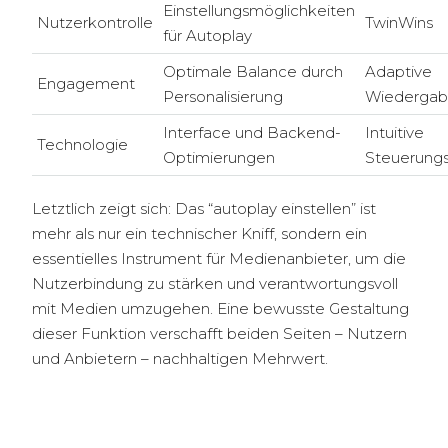
Einstellungsmöglichkeiten
Nutzerkontrolle
TwinWins
für Autoplay
Optimale Balance durch
Adaptive
Engagement
Personalisierung
Wiedergab
Interface und Backend-
Intuitive
Technologie
Optimierungen
Steuerung
Letztlich zeigt sich: Das “autoplay einstellen” ist
mehr als nur ein technischer Kniff, sondern ein
essentielles Instrument für Medienanbieter, um die
Nutzerbindung zu stärken und verantwortungsvoll
mit Medien umzugehen. Eine bewusste Gestaltung
dieser Funktion verschafft beiden Seiten – Nutzern
und Anbietern – nachhaltigen Mehrwert.