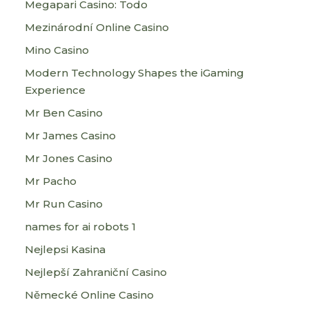
Megapari Casino: Todo
Mezinárodní Online Casino
Mino Casino
Modern Technology Shapes the iGaming
Experience
Mr Ben Casino
Mr James Casino
Mr Jones Casino
Mr Pacho
Mr Run Casino
names for ai robots 1
Nejlepsi Kasina
Nejlepší Zahraniční Casino
Německé Online Casino