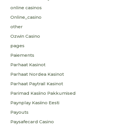
online casinos
Online_casino
other
Ozwin Casino
pages
Paiements
Parhaat Kasinot
Parhaat Nordea Kasinot
Parhaat Paytrail Kasinot
Parimad Kasiino Pakkumised
Paynplay Kasiino Eesti
Payouts
Paysafecard Casino