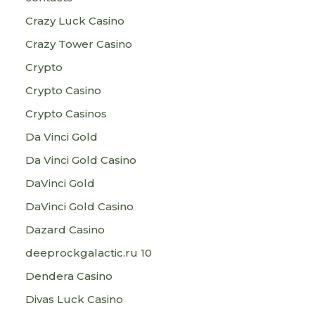
Crazy Luck Casino
Crazy Tower Сasino
Crypto
Crypto Casino
Crypto Casinos
Da Vinci Gold
Da Vinci Gold Casino
DaVinci Gold
DaVinci Gold Casino
Dazard Casino
deeprockgalactic.ru 10
Dendera Casino
Divas Luck Casino