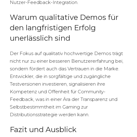
Nutzer-Feedback-Integration.
Warum qualitative Demos für
den langfristigen Erfolg
unerlässlich sind
Der Fokus auf qualitativ hochwertige Demos trägt
nicht nur zu einer besseren Benutzererfahrung bei,
sondern fördert auch das Vertrauen in die Marke.
Entwickler, die in sorgfältige und zugängliche
Testversionen investieren, signalisieren ihre
Kompetenz und Offenheit für Community-
Feedback, was in einer Ära der Transparenz und
Selbstbestimmtheit im Gaming zur
Distributionsstrategie werden kann.
Fazit und Ausblick