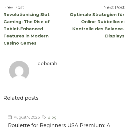
Prev Post
Next Post
Revolutionising Slot
Optimale Strategien für
Gaming: The Rise of
Online-Rubbellose:
Tablet-Enhanced
Kontrolle des Balance-
Features in Modern
Displays
Casino Games
deborah
Related posts
August 7, 2026
Blog
Roulette for Beginners USA Premium: A