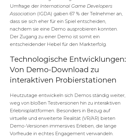
Umfrage der
International Game Developers
Association
(IGDA) gaben 67 % der Teilnehmer an,
dass sie sich eher für ein Spiel entscheiden,
nachdem sie eine Demo ausprobieren konnten.
Der Zugang zu einer Demo ist somit ein
entscheidender Hebel für den Markterfolg
.
Technologische Entwicklungen:
Von Demo-Download zu
interaktiven Probierstationen
Heutzutage entwickeln sich Demos ständig weiter,
weg von bloßen Testversionen hin zu interaktiven
Erlebnisplattformen. Besonders in Bezug auf
virtuelle und erweiterte Realität (VR/AR) bieten
Demo-Versionen immersives Erleben, die lange
Vorfreude in echtes Engagement verwandeln.