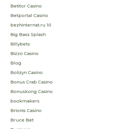
Betitor Casino
Betportal Casino
bezhinternat.ru 10
Big Bass Splash
Billybets
Bizzo Casino
Blog
Bolizyn Casino
Bonus Crab Casino
Bonuskong Casino
bookmakers
Brionis Casino
Bruce Bet