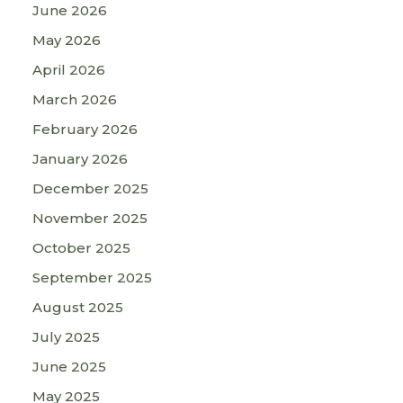
June 2026
May 2026
April 2026
March 2026
February 2026
January 2026
December 2025
November 2025
October 2025
September 2025
August 2025
July 2025
June 2025
May 2025