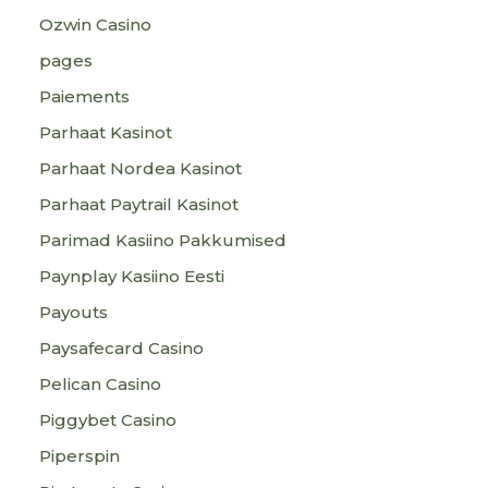
Ozwin Casino
pages
Paiements
Parhaat Kasinot
Parhaat Nordea Kasinot
Parhaat Paytrail Kasinot
Parimad Kasiino Pakkumised
Paynplay Kasiino Eesti
Payouts
Paysafecard Casino
Pelican Casino
Piggybet Casino
Piperspin