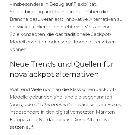
– insbesondere in Bezug auf Flexibilität,
Spielerbindung und Transparenz – haben die
Branche dazu veranlasst, innovative Alternativen zu
entwickeln. Hierbei entsteht eine Vielzahl von
Spielkonzepten, die das traditionelle Jackpot-
Modell erweitern oder sogar komplett ersetzen
können.
Neue Trends und Quellen für
novajackpot alternativen
Während Viele noch an die klassischen Jackpot-
Modelle gebunden sind, sind die sogenannten
“novajackpot alternativen”
im wachsenden Fokus,
insbesondere in den digital vernetzten Märkten
Europas und Nordamerikas. Diese Alternativen
setzen auf: