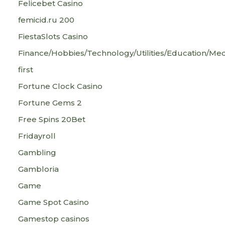
Felicebet Casino
femicid.ru 200
FiestaSlots Casino
Finance/Hobbies/Technology/Utilities/Education/Med
first
Fortune Clock Casino
Fortune Gems 2
Free Spins 20Bet
Fridayroll
Gambling
Gambloria
Game
Game Spot Casino
Gamestop casinos