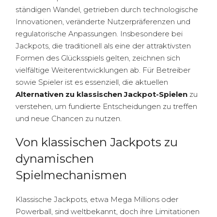
ständigen Wandel, getrieben durch technologische
Innovationen, veränderte Nutzerpräferenzen und
regulatorische Anpassungen. Insbesondere bei
Jackpots, die traditionell als eine der attraktivsten
Formen des Glücksspiels gelten, zeichnen sich
vielfältige Weiterentwicklungen ab. Für Betreiber
sowie Spieler ist es essenziell, die aktuellen
Alternativen zu klassischen Jackpot-Spielen
zu
verstehen, um fundierte Entscheidungen zu treffen
und neue Chancen zu nutzen.
Von klassischen Jackpots zu
dynamischen
Spielmechanismen
Klassische Jackpots, etwa Mega Millions oder
Powerball, sind weltbekannt, doch ihre Limitationen