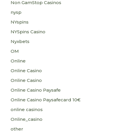
Non GamStop Casinos
nysp
NYspins
NYSpins Casino
Nyxbets
OM
Online
Online Casino
Online Casino
Online Casino Paysafe
Online Casino Paysafecard 10€
online casinos
Online_casino
other