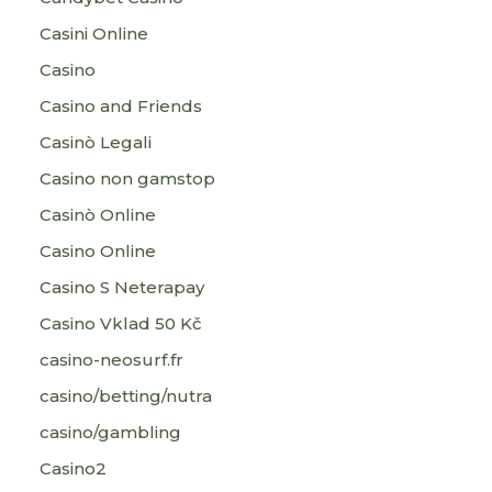
Casini Online
Casino
Casino and Friends
Casinò Legali
Casino non gamstop
Casinò Online
Casino Online
Casino S Neterapay
Casino Vklad 50 Kč
casino-neosurf.fr
casino/betting/nutra
casino/gambling
Casino2