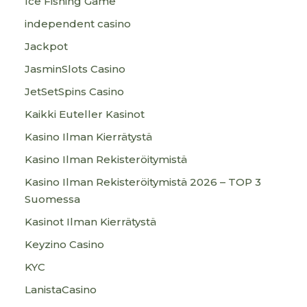
Ice Fishing Game
independent casino
Jackpot
JasminSlots Casino
JetSetSpins Casino
Kaikki Euteller Kasinot
Kasino Ilman Kierrätystä
Kasino Ilman Rekisteröitymistä
Kasino Ilman Rekisteröitymistä 2026 – TOP 3
Suomessa
Kasinot Ilman Kierrätystä
Keyzino Casino
KYC
LanistaCasino