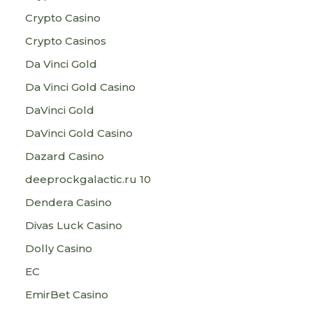
Crypto Casino
Crypto Casinos
Da Vinci Gold
Da Vinci Gold Casino
DaVinci Gold
DaVinci Gold Casino
Dazard Casino
deeprockgalactic.ru 10
Dendera Casino
Divas Luck Casino
Dolly Casino
EC
EmirBet Casino