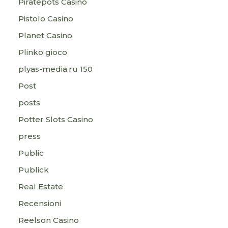
Piratepots Casino
Pistolo Casino
Planet Casino
Plinko gioco
plyas-media.ru 150
Post
posts
Potter Slots Casino
press
Public
Publick
Real Estate
Recensioni
Reelson Casino