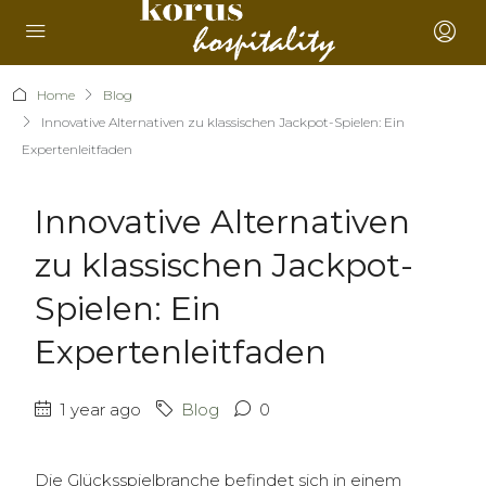
Home
Blog
Innovative Alternativen zu klassischen Jackpot-Spielen: Ein
Expertenleitfaden
Innovative Alternativen
zu klassischen Jackpot-
Spielen: Ein
Expertenleitfaden
1 year ago
Blog
0
Die Glücksspielbranche befindet sich in einem