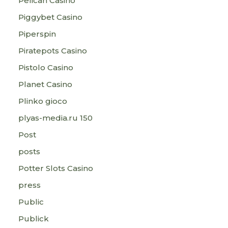
Pelican Casino
Piggybet Casino
Piperspin
Piratepots Casino
Pistolo Casino
Planet Casino
Plinko gioco
plyas-media.ru 150
Post
posts
Potter Slots Casino
press
Public
Publick