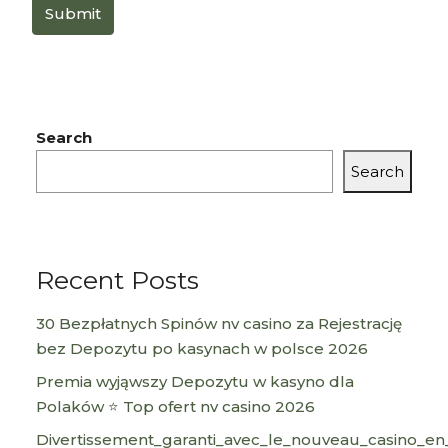
Submit
Search
Search
Recent Posts
30 Bezpłatnych Spinów nv casino za Rejestrację
bez Depozytu po kasynach w polsce 2026
Premia wyjąwszy Depozytu w kasyno dla
Polaków ⭐ Top ofert nv casino 2026
Divertissement_garanti_avec_le_nouveau_casino_en_