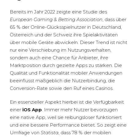
Bereits im Jahr 2022 zeigte eine Studie des
European Gaming & Betting Association
, dass über
65 % der Online-Glücksspielnutzer in Deutschland,
Österreich und der Schweiz ihre Spielaktivitäten
über mobile Geräte abwickeln. Dieser Trend ist nicht
nur eine Verschiebung im Nutzungsverhalten,
sondern auch eine Chance für Anbieter, ihre
Marktposition durch gezielte Apps zu stärken. Die
Qualität und Funktionalität mobiler Anwendungen
beeinflusst maßgeblich die Nutzerbindung, die
Conversion-Rate sowie den Ruf eines Casinos.
Ein essenzieller Aspekt hierbei ist die Verfügbarkeit
einer
iOS App
. Immer mehr Nutzer bevorzugen
eine native App, weil sie reibungsloser funktioniert
und eine bessere Performance bietet. So zeigt eine
Umfrage von
Statista
, dass 78 % der mobilen