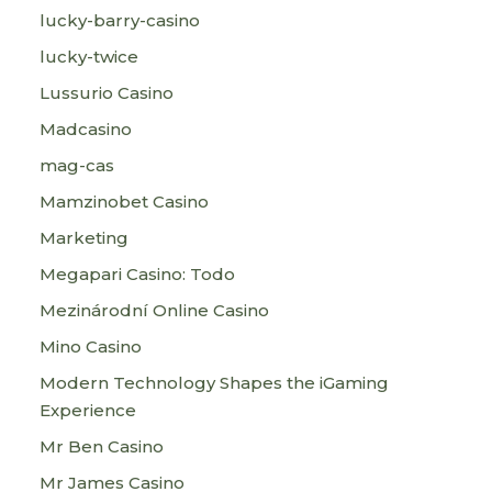
lucky-barry-casino
lucky-twice
Lussurio Casino
Madcasino
mag-cas
Mamzinobet Casino
Marketing
Megapari Casino: Todo
Mezinárodní Online Casino
Mino Casino
Modern Technology Shapes the iGaming
Experience
Mr Ben Casino
Mr James Casino