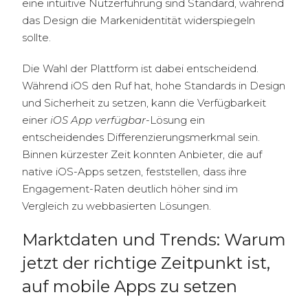
eine intuitive Nutzerführung sind Standard, während
das Design die Markenidentität widerspiegeln
sollte.
Die Wahl der Plattform ist dabei entscheidend.
Während iOS den Ruf hat, hohe Standards in Design
und Sicherheit zu setzen, kann die Verfügbarkeit
einer
iOS App verfügbar
-Lösung ein
entscheidendes Differenzierungsmerkmal sein.
Binnen kürzester Zeit konnten Anbieter, die auf
native iOS-Apps setzen, feststellen, dass ihre
Engagement-Raten deutlich höher sind im
Vergleich zu webbasierten Lösungen.
Marktdaten und Trends: Warum
jetzt der richtige Zeitpunkt ist,
auf mobile Apps zu setzen