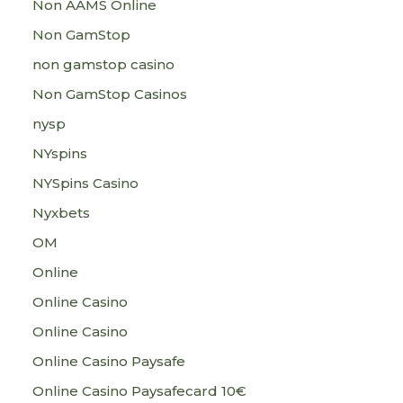
Non AAMS Online
Non GamStop
non gamstop casino
Non GamStop Casinos
nysp
NYspins
NYSpins Casino
Nyxbets
OM
Online
Online Casino
Online Casino
Online Casino Paysafe
Online Casino Paysafecard 10€