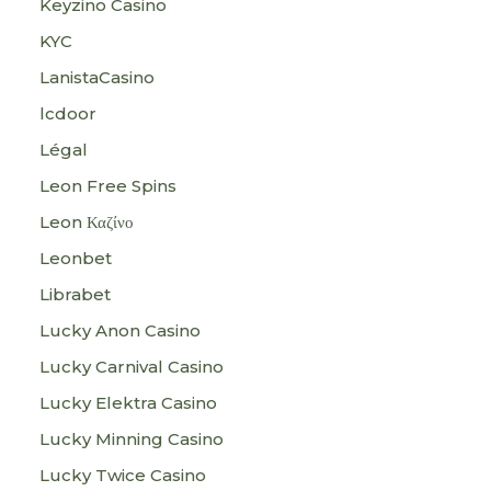
Keyzino Casino
KYC
LanistaCasino
lcdoor
Légal
Leon Free Spins
Leon Καζίνο
Leonbet
Librabet
Lucky Anon Casino
Lucky Carnival Casino
Lucky Elektra Casino
Lucky Minning Casino
Lucky Twice Casino