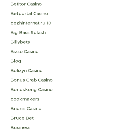
Betitor Casino
Betportal Casino
bezhinternat.ru 10
Big Bass Splash
Billybets
Bizzo Casino
Blog
Bolizyn Casino
Bonus Crab Casino
Bonuskong Casino
bookmakers
Brionis Casino
Bruce Bet
Business