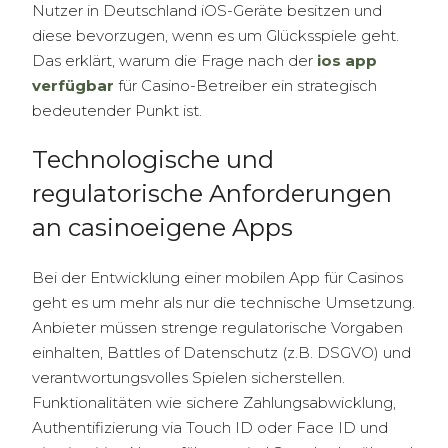
Nutzer in Deutschland iOS-Geräte besitzen und
diese bevorzugen, wenn es um Glücksspiele geht.
Das erklärt, warum die Frage nach der
ios app
verfügbar
für Casino-Betreiber ein strategisch
bedeutender Punkt ist.
Technologische und
regulatorische Anforderungen
an casinoeigene Apps
Bei der Entwicklung einer mobilen App für Casinos
geht es um mehr als nur die technische Umsetzung.
Anbieter müssen strenge regulatorische Vorgaben
einhalten, Battles of Datenschutz (z.B. DSGVO) und
verantwortungsvolles Spielen sicherstellen.
Funktionalitäten wie sichere Zahlungsabwicklung,
Authentifizierung via Touch ID oder Face ID und