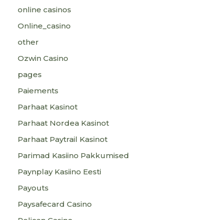
online casinos
Online_casino
other
Ozwin Casino
pages
Paiements
Parhaat Kasinot
Parhaat Nordea Kasinot
Parhaat Paytrail Kasinot
Parimad Kasiino Pakkumised
Paynplay Kasiino Eesti
Payouts
Paysafecard Casino