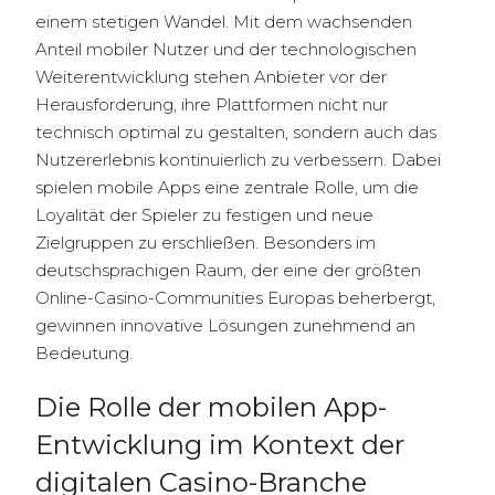
einem stetigen Wandel. Mit dem wachsenden
Anteil mobiler Nutzer und der technologischen
Weiterentwicklung stehen Anbieter vor der
Herausforderung, ihre Plattformen nicht nur
technisch optimal zu gestalten, sondern auch das
Nutzererlebnis kontinuierlich zu verbessern. Dabei
spielen mobile Apps eine zentrale Rolle, um die
Loyalität der Spieler zu festigen und neue
Zielgruppen zu erschließen. Besonders im
deutschsprachigen Raum, der eine der größten
Online-Casino-Communities Europas beherbergt,
gewinnen innovative Lösungen zunehmend an
Bedeutung.
Die Rolle der mobilen App-
Entwicklung im Kontext der
digitalen Casino-Branche