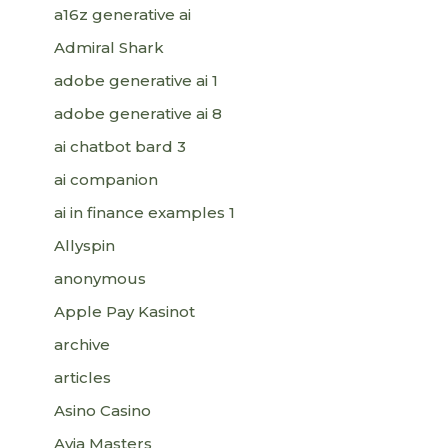
a16z generative ai
Admiral Shark
adobe generative ai 1
adobe generative ai 8
ai chatbot bard 3
ai companion
ai in finance examples 1
Allyspin
anonymous
Apple Pay Kasinot
archive
articles
Asino Casino
Avia Masters