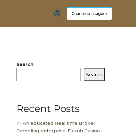
Criar uma listagem
Search
Search
Recent Posts
?? An educated Real time Broker
Gambling enterprise: Dumb Casino