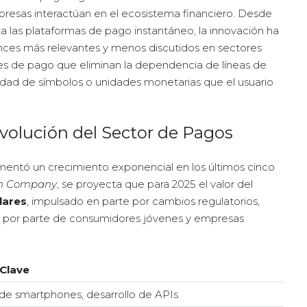
esas interactúan en el ecosistema financiero. Desde
sta las plataformas de pago instantáneo, la innovación ha
nces más relevantes y menos discutidos en sectores
aces de pago que eliminan la dependencia de líneas de
tidad de símbolos o unidades monetarias que el usuario
volución del Sector de Pagos
mentó un crecimiento exponencial en los últimos cinco
ch Company
, se proyecta que para 2025 el valor del
lares
, impulsado en parte por cambios regulatorios,
 por parte de consumidores jóvenes y empresas
Clave
de smartphones, desarrollo de APIs