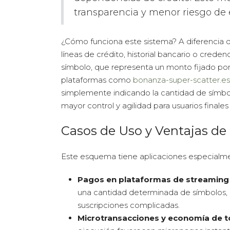
transparencia y menor riesgo d
¿Cómo funciona este sistema? A diferencia d
líneas de crédito, historial bancario o credenc
símbolo, que representa un monto fijado por 
plataformas como
bonanza-super-scatter.es
simplemente indicando la cantidad de símbolo
mayor control y agilidad para usuarios finale
Casos de Uso y Ventajas de
Este esquema tiene aplicaciones especialme
Pagos en plataformas de streaming y
una cantidad determinada de símbolos, 
suscripciones complicadas.
Microtransacciones y economía de t