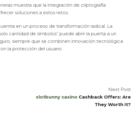
eras muestra que la integración de criptografía
recer soluciones a estos retos.
uentra en un proceso de transformación radical. La
olo cantidad de símbolos” puede abrir la puerta a un
 seguro, siempre que se combinen innovación tecnológica
n la protección del usuario.
Next Post
slotbunny casino
Cashback Offers: Are
They Worth It?