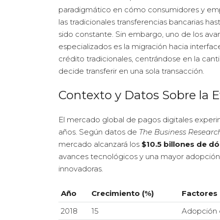
paradigmático en cómo consumidores y empr
las tradicionales transferencias bancarias ha
sido constante. Sin embargo, uno de los ava
especializados es la migración hacia interf
crédito tradicionales, centrándose en la can
decide transferir en una sola transacción.
Contexto y Datos Sobre la E
El mercado global de pagos digitales experi
años. Según datos de
The Business Resear
mercado alcanzará los
$10.5 billones de dó
avances tecnológicos y una mayor adopción
innovadoras.
Año
Crecimiento (%)
Factores 
2018
15
Adopción 