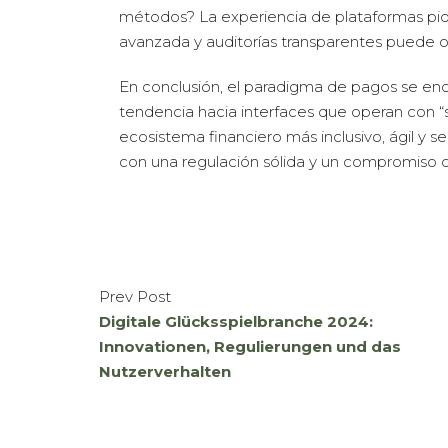
métodos? La experiencia de plataformas pion
avanzada y auditorías transparentes puede of
En conclusión, el paradigma de pagos se enc
tendencia hacia interfaces que operan con “s
ecosistema financiero más inclusivo, ágil y
con una regulación sólida y un compromiso co
Prev Post
Digitale Glücksspielbranche 2024:
Innovationen, Regulierungen und das
Nutzerverhalten