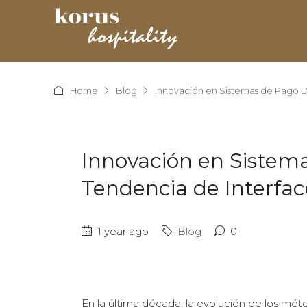
Home
Blog
Innovación en Sistemas de Pago Di
Innovación en Sistema
Tendencia de Interfac
1 year ago
Blog
0
En la última década, la evolución de los mé