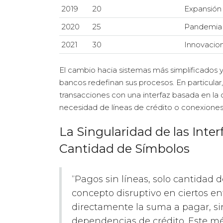
2019
20
Expansión 
2020
25
Pandemia 
2021
30
Innovacio
El cambio hacia sistemas más simplificados 
bancos redefinan sus procesos. En particula
transacciones con una interfaz basada en la 
necesidad de líneas de crédito o conexiones
La Singularidad de las Inte
Cantidad de Símbolos
“Pagos sin líneas, solo cantidad
concepto disruptivo en ciertos en
directamente la suma a pagar, si
dependencias de crédito. Este mét