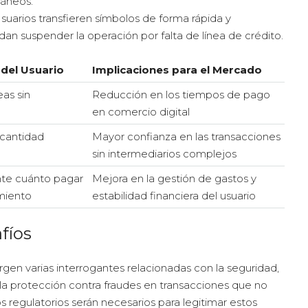
táneos.
uarios transfieren símbolos de forma rápida y
dan suspender la operación por falta de línea de crédito.
 del Usuario
Implicaciones para el Mercado
eas sin
Reducción en los tiempos de pago
en comercio digital
a cantidad
Mayor confianza en las transacciones
sin intermediarios complejos
nte cuánto pagar
Mejora en la gestión de gastos y
miento
estabilidad financiera del usuario
fíos
gen varias interrogantes relacionadas con la seguridad,
 la protección contra fraudes en transacciones que no
regulatorios serán necesarios para legitimar estos