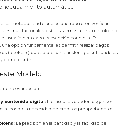
e endeudamiento automático.
e los métodos tradicionales que requieren verificar
iales multifactoriales, estos sistemas utilizan un token o
el usuario para cada transacción concreta. En
, una opción fundamental es permitir realizar pagos
s (o tokens) que se desean transferir, garantizando así
s y comerciantes.
 este Modelo
nte relevantes en:
 contenido digital:
Los usuarios pueden pagar con
eliminando la necesidad de créditos preaprobados o
okens:
La precisión en la cantidad y la facilidad de