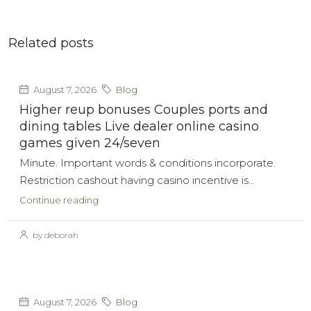
Related posts
August 7, 2026
Blog
Higher reup bonuses Couples ports and
dining tables Live dealer online casino
games given 24/seven
Minute. Important words & conditions incorporate.
Restriction cashout having casino incentive is...
Continue reading
by deborah
August 7, 2026
Blog