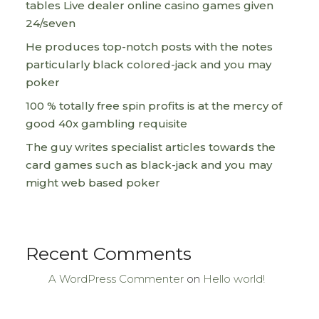
tables Live dealer online casino games given
24/seven
He produces top-notch posts with the notes
particularly black colored-jack and you may
poker
100 % totally free spin profits is at the mercy of
good 40x gambling requisite
The guy writes specialist articles towards the
card games such as black-jack and you may
might web based poker
Recent Comments
A WordPress Commenter
on
Hello world!