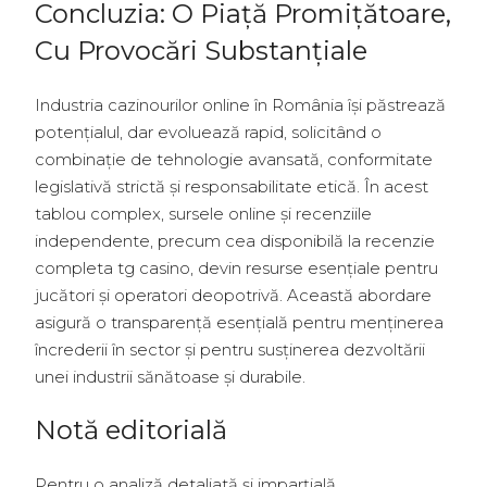
Concluzia: O Piață Promițătoare,
Cu Provocări Substanțiale
Industria cazinourilor online în România își păstrează
potențialul, dar evoluează rapid, solicitând o
combinație de tehnologie avansată, conformitate
legislativă strictă și responsabilitate etică. În acest
tablou complex, sursele online și recenziile
independente, precum cea disponibilă la recenzie
completa tg casino, devin resurse esențiale pentru
jucători și operatori deopotrivă. Această abordare
asigură o transparență esențială pentru menținerea
încrederii în sector și pentru susținerea dezvoltării
unei industrii sănătoase și durabile.
Notă editorială
Pentru o analiză detaliată și imparțială,