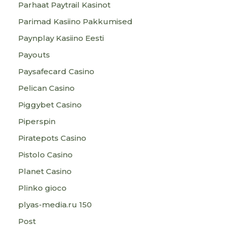
Parhaat Paytrail Kasinot
Parimad Kasiino Pakkumised
Paynplay Kasiino Eesti
Payouts
Paysafecard Casino
Pelican Casino
Piggybet Casino
Piperspin
Piratepots Casino
Pistolo Casino
Planet Casino
Plinko gioco
plyas-media.ru 150
Post