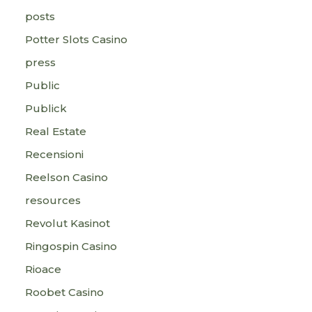
posts
Potter Slots Casino
press
Public
Publick
Real Estate
Recensioni
Reelson Casino
resources
Revolut Kasinot
Ringospin Casino
Rioace
Roobet Casino