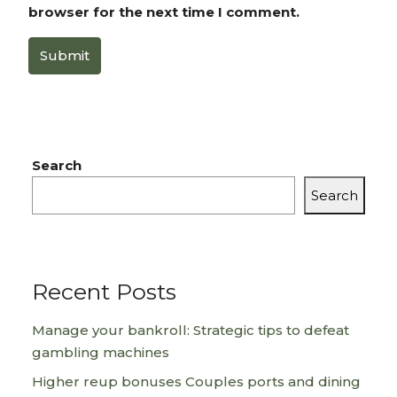
browser for the next time I comment.
Submit
Search
Search
Recent Posts
Manage your bankroll: Strategic tips to defeat
gambling machines
Higher reup bonuses Couples ports and dining