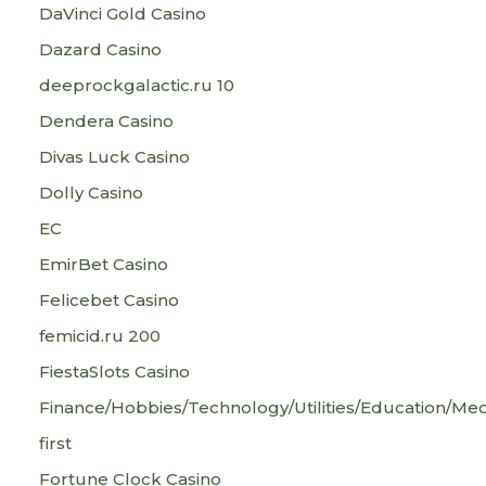
DaVinci Gold Casino
Dazard Casino
deeprockgalactic.ru 10
Dendera Casino
Divas Luck Casino
Dolly Casino
EC
EmirBet Casino
Felicebet Casino
femicid.ru 200
FiestaSlots Casino
Finance/Hobbies/Technology/Utilities/Education/Med
first
Fortune Clock Casino