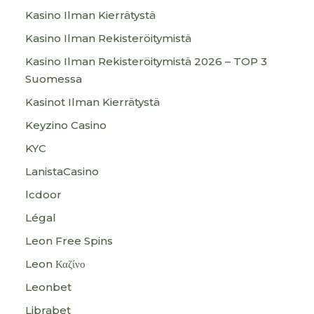
Kasino Ilman Kierrätystä
Kasino Ilman Rekisteröitymistä
Kasino Ilman Rekisteröitymistä 2026 – TOP 3
Suomessa
Kasinot Ilman Kierrätystä
Keyzino Casino
KYC
LanistaCasino
lcdoor
Légal
Leon Free Spins
Leon Καζίνο
Leonbet
Librabet