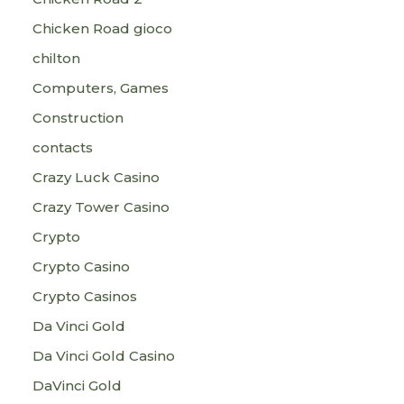
Chicken Road gioco
chilton
Computers, Games
Construction
contacts
Crazy Luck Casino
Crazy Tower Сasino
Crypto
Crypto Casino
Crypto Casinos
Da Vinci Gold
Da Vinci Gold Casino
DaVinci Gold