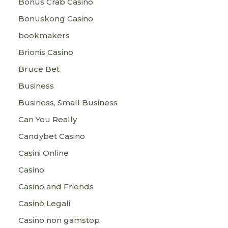
Bonus Crab Casino
Bonuskong Casino
bookmakers
Brionis Casino
Bruce Bet
Business
Business, Small Business
Can You Really
Candybet Casino
Casini Online
Casino
Casino and Friends
Casinò Legali
Casino non gamstop