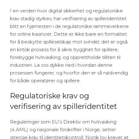
I en verden hvor digital sikkerhet og regulatoriske
krav stadig styrkes, har verifisering av spilleridentitet
blitt en hjørnesten i de regulatoriske rammeverkene
for online kasinoer. Dette er ikke bare en formalitet
for å beskytte spilleselskap mot svindel; det er også
en kritisk prosess for å sikre trygghet for spillere,
forebygge hvitvasking, og opprettholde tilliten til
industrien. La oss dykke ned i hvordan denne
prosessen fungerer, og hvorfor den er så nødvendig
for både operatører og spillere.
Regulatoriske krav og
verifisering av spilleridentitet
Reguleringer som EU’s Direktiv om hvitvasking
(4.AML) og nasjonale forskrifter i Norge, setter
strenge krav til identitetskontroll. Norsk lov krever at