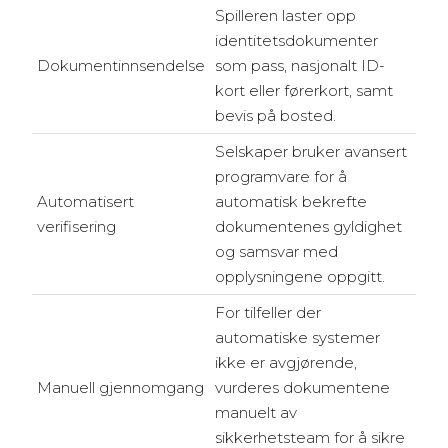
Spilleren laster opp
identitetsdokumenter
Dokumentinnsendelse
som pass, nasjonalt ID-
kort eller førerkort, samt
bevis på bosted.
Selskaper bruker avansert
programvare for å
Automatisert
automatisk bekrefte
verifisering
dokumentenes gyldighet
og samsvar med
opplysningene oppgitt.
For tilfeller der
automatiske systemer
ikke er avgjørende,
Manuell gjennomgang
vurderes dokumentene
manuelt av
sikkerhetsteam for å sikre