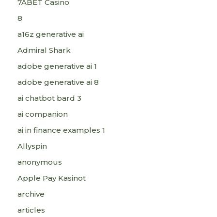
7ABET Casino
8
a16z generative ai
Admiral Shark
adobe generative ai 1
adobe generative ai 8
ai chatbot bard 3
ai companion
ai in finance examples 1
Allyspin
anonymous
Apple Pay Kasinot
archive
articles