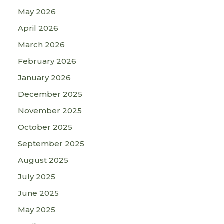
May 2026
April 2026
March 2026
February 2026
January 2026
December 2025
November 2025
October 2025
September 2025
August 2025
July 2025
June 2025
May 2025