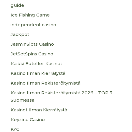
guide
Ice Fishing Game
independent casino
Jackpot
JasminSlots Casino
JetSetSpins Casino
Kaikki Euteller Kasinot
Kasino Ilman Kierrätystä
Kasino Ilman Rekisteröitymistä
Kasino Ilman Rekisteröitymistä 2026 – TOP 3
Suomessa
Kasinot Ilman Kierrätystä
Keyzino Casino
KYC