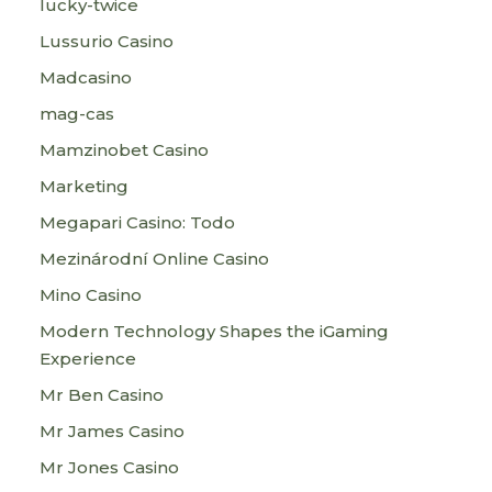
lucky-twice
Lussurio Casino
Madcasino
mag-cas
Mamzinobet Casino
Marketing
Megapari Casino: Todo
Mezinárodní Online Casino
Mino Casino
Modern Technology Shapes the iGaming
Experience
Mr Ben Casino
Mr James Casino
Mr Jones Casino