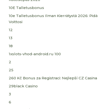
10E Talletusbonus
10e Talletusbonus Ilman Kierrätystä 2026: Pidä
Voittosi
12
13
18
1xslots-vhod-android.ru 100
2
25
260 Kč Bonus za Registraci: Nejlepší CZ Casina
29black Casino
3
6