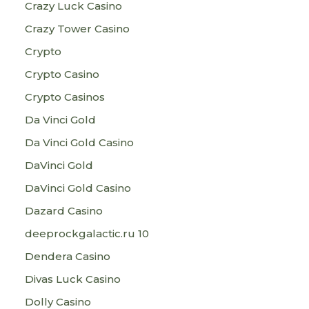
Crazy Luck Casino
Crazy Tower Сasino
Crypto
Crypto Casino
Crypto Casinos
Da Vinci Gold
Da Vinci Gold Casino
DaVinci Gold
DaVinci Gold Casino
Dazard Casino
deeprockgalactic.ru 10
Dendera Casino
Divas Luck Casino
Dolly Casino