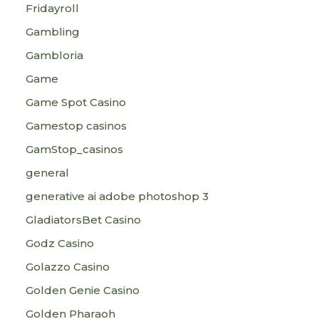
Fridayroll
Gambling
Gambloria
Game
Game Spot Casino
Gamestop casinos
GamStop_casinos
general
generative ai adobe photoshop 3
GladiatorsBet Casino
Godz Casino
Golazzo Casino
Golden Genie Casino
Golden Pharaoh