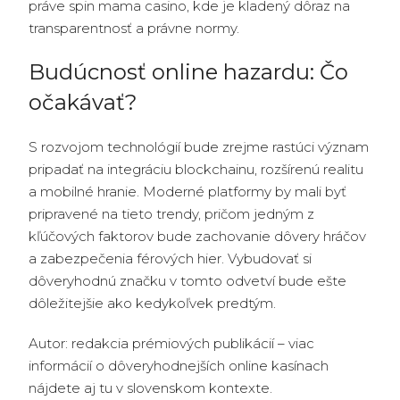
práve spin mama casino, kde je kladený dôraz na
transparentnosť a právne normy.
Budúcnosť online hazardu: Čo
očakávať?
S rozvojom technológií bude zrejme rastúci význam
pripadať na integráciu blockchainu, rozšírenú realitu
a mobilné hranie. Moderné platformy by mali byť
pripravené na tieto trendy, pričom jedným z
kľúčových faktorov bude zachovanie dôvery hráčov
a zabezpečenia férových hier. Vybudovať si
dôveryhodnú značku v tomto odvetví bude ešte
dôležitejšie ako kedykoľvek predtým.
Autor: redakcia prémiových publikácií – viac
informácií o dôveryhodnejších online kasínach
nájdete aj tu v slovenskom kontexte.