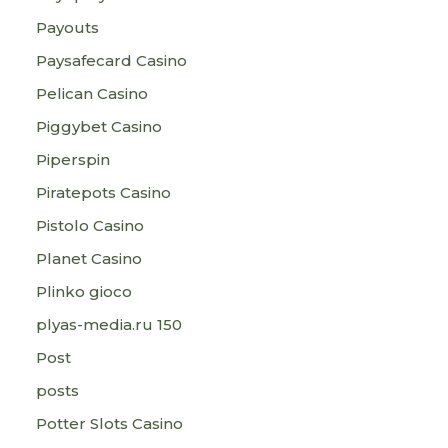
Payouts
Paysafecard Casino
Pelican Casino
Piggybet Casino
Piperspin
Piratepots Casino
Pistolo Casino
Planet Casino
Plinko gioco
plyas-media.ru 150
Post
posts
Potter Slots Casino