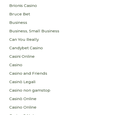
Brionis Casino
Bruce Bet
Business
Business, Small Business
Can You Really
Candybet Casino
Casini Online
Casino
Casino and Friends
Casinò Legali
Casino non gamstop
Casinò Online
Casino Online