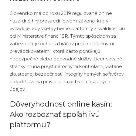
Slovensko má od roku 2019 regulované online
hazardné hry prostredníctvom zákona, ktorý
vyžaduje, aby všetky herné platformy získali licenciu
od Ministerstva financií SR. Týmto spôsobom sa
zabezpečuje ochrana hráčov pred nelegálnymi
prevádzkovateľmi, ktoré často ponúkajú
nebezpečné alebo podvodné služby. Lícencované
stránky musia prejsť náročnými kontrolami, vrátane
zkustesnej bezpečnosti, integrity herných softvérov
a dodržiavania pravidiel na ochranu osobných
údajov.
Dôveryhodnosť online kasín:
Ako rozpoznať spoľahlivú
platformu?