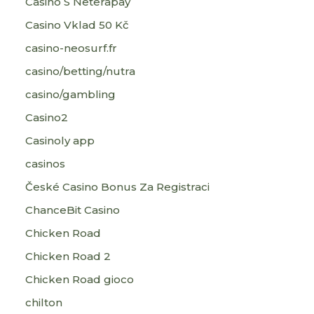
Casino S Neterapay
Casino Vklad 50 Kč
casino-neosurf.fr
casino/betting/nutra
casino/gambling
Casino2
Casinoly app
casinos
České Casino Bonus Za Registraci
ChanceBit Casino
Chicken Road
Chicken Road 2
Chicken Road gioco
chilton