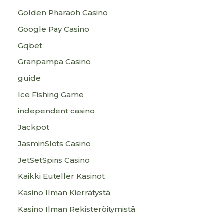
Golden Pharaoh Casino
Google Pay Casino
Gqbet
Granpampa Casino
guide
Ice Fishing Game
independent casino
Jackpot
JasminSlots Casino
JetSetSpins Casino
Kaikki Euteller Kasinot
Kasino Ilman Kierrätystä
Kasino Ilman Rekisteröitymistä