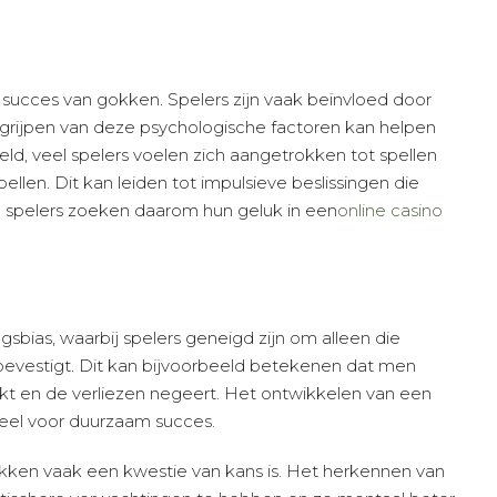
t succes van gokken. Spelers zijn vaak beïnvloed door
egrijpen van deze psychologische factoren kan helpen
ld, veel spelers voelen zich aangetrokken tot spellen
ellen. Dit kan leiden tot impulsieve beslissingen die
e spelers zoeken daarom hun geluk in een
online casino
sbias, waarbij spelers geneigd zijn om alleen die
 bevestigt. Dit kan bijvoorbeeld betekenen dat men
kt en de verliezen negeert. Het ontwikkelen van een
tieel voor duurzaam succes.
gokken vaak een kwestie van kans is. Het herkennen van