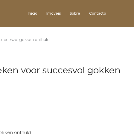
Início
Imóveis
Sobre
Contacto
succesvol gokken onthuld
ken voor succesvol gokken
okken onthuld