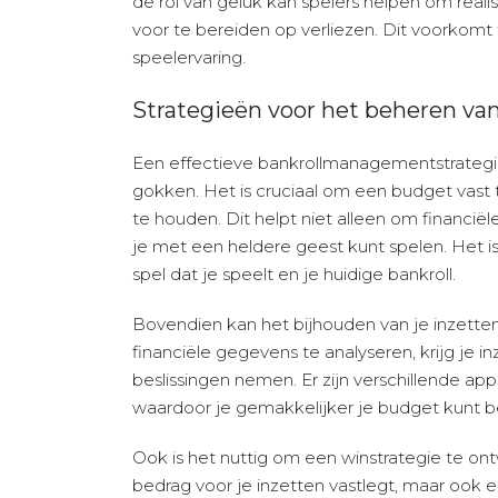
de rol van geluk kan spelers helpen om real
voor te bereiden op verliezen. Dit voorkomt 
speelervaring.
Strategieën voor het beheren van
Een effectieve bankrollmanagementstrategie
gokken. Het is cruciaal om een budget vast t
te houden. Dit helpt niet alleen om financi
je met een heldere geest kunt spelen. Het is
spel dat je speelt en je huidige bankroll.
Bovendien kan het bijhouden van je inzetten
financiële gegevens te analyseren, krijg je i
beslissingen nemen. Er zijn verschillende app
waardoor je gemakkelijker je budget kunt b
Ook is het nuttig om een winstrategie te ont
bedrag voor je inzetten vastlegt, maar ook e