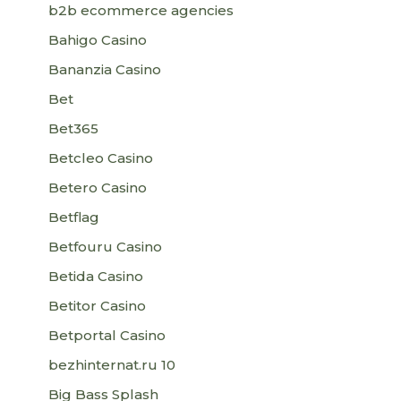
b2b ecommerce agencies
Bahigo Casino
Bananzia Casino
Bet
Bet365
Betcleo Casino
Betero Casino
Betflag
Betfouru Casino
Betida Casino
Betitor Casino
Betportal Casino
bezhinternat.ru 10
Big Bass Splash