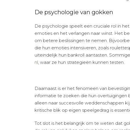
De psychologie van gokken
De psychologie speelt een cruciale rol in he
emoties en het verlangen naar winst. Het b
om betere beslissingen te nemen. Bijvoorbee
die hun emoties intensiveren, zoals roulettesp
uiteindelijk hun bankroll aantasten. Sommig
nl
, waar ze hun strategieën kunnen testen.
Daarnaast is er het fenomeen van bevestiging
informatie te zoeken die hun overtuigingen
alleen naar succesvolle weddenschappen kij
kritische blik op eigen speelgedrag is essen
Tot slot is het belangrijk om te weten dat 