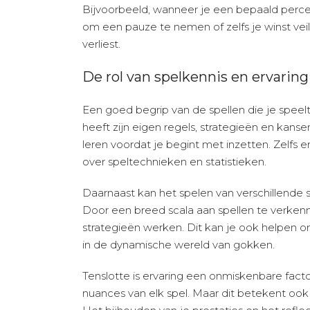
Bijvoorbeeld, wanneer je een bepaald perce
om een pauze te nemen of zelfs je winst veil
verliest.
De rol van spelkennis en ervaring
Een goed begrip van de spellen die je speelt,
heeft zijn eigen regels, strategieën en kans
leren voordat je begint met inzetten. Zelfs e
over speltechnieken en statistieken.
Daarnaast kan het spelen van verschillende 
Door een breed scala aan spellen te verkennen
strategieën werken. Dit kan je ook helpen o
in de dynamische wereld van gokken.
Tenslotte is ervaring een onmiskenbare factor
nuances van elk spel. Maar dit betekent ook