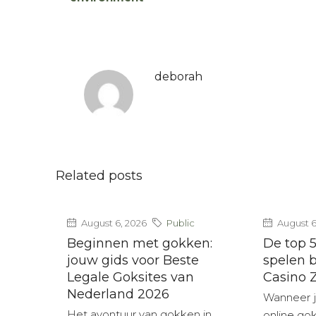
deborah
Related posts
August 6, 2026
Public
August 6
Beginnen met gokken:
De top 5
jouw gids voor Beste
spelen b
Legale Goksites van
Casino 
Nederland 2026
Wanneer j
Het avontuur van gokken in
online gok