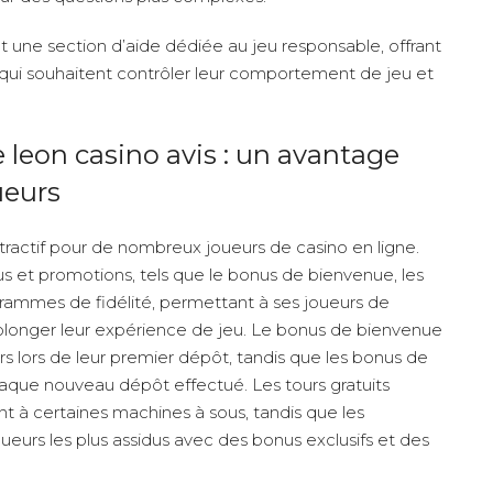
 une section d’aide dédiée au jeu responsable, offrant
 qui souhaitent contrôler leur comportement de jeu et
leon casino avis : un avantage
ueurs
ractif pour de nombreux joueurs de casino en ligne.
s et promotions, tels que le bonus de bienvenue, les
ogrammes de fidélité, permettant à ses joueurs de
olonger leur expérience de jeu. Le bonus de bienvenue
s lors de leur premier dépôt, tandis que les bonus de
haque nouveau dépôt effectué. Les tours gratuits
t à certaines machines à sous, tandis que les
eurs les plus assidus avec des bonus exclusifs et des