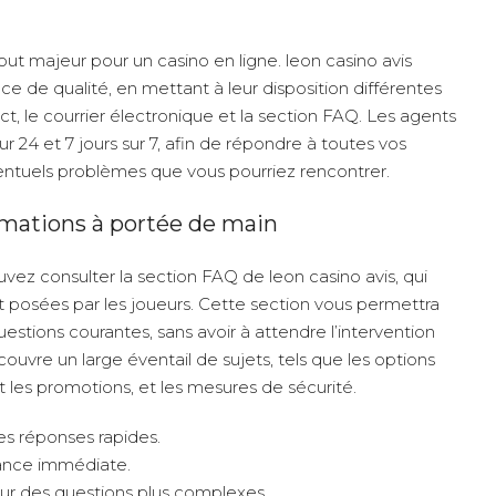
tout majeur pour un casino en ligne. leon casino avis
nce de qualité, en mettant à leur disposition différentes
ct, le courrier électronique et la section FAQ. Les agents
ur 24 et 7 jours sur 7, afin de répondre à toutes vos
ventuels problèmes que vous pourriez rencontrer.
rmations à portée de main
uvez consulter la section FAQ de leon casino avis, qui
 posées par les joueurs. Cette section vous permettra
stions courantes, sans avoir à attendre l’intervention
ouvre un large éventail de sujets, tels que les options
t les promotions, et les mesures de sécurité.
es réponses rapides.
stance immédiate.
our des questions plus complexes.