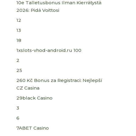
10e Talletusbonus Ilman Kierrätystä
2026: Pidä Voittosi
12
13
18
1xslots-vhod-android.ru 100
2
25
260 Kč Bonus za Registraci: Nejlepší
CZ Casina
29black Casino
3
6
7ABET Casino