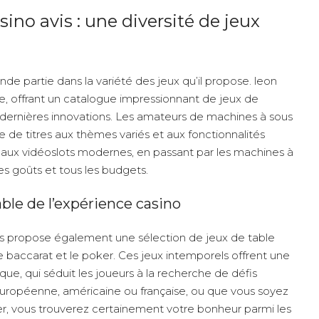
sino avis : une diversité de jeux
nde partie dans la variété des jeux qu’il propose. leon
le, offrant un catalogue impressionnant de jeux de
x dernières innovations. Les amateurs de machines à sous
 de titres aux thèmes variés et aux fonctionnalités
 aux vidéoslots modernes, en passant par les machines à
les goûts et tous les budgets.
able de l’expérience casino
is propose également une sélection de jeux de table
, le baccarat et le poker. Ces jeux intemporels offrent une
que, qui séduit les joueurs à la recherche de défis
e européenne, américaine ou française, ou que vous soyez
r, vous trouverez certainement votre bonheur parmi les