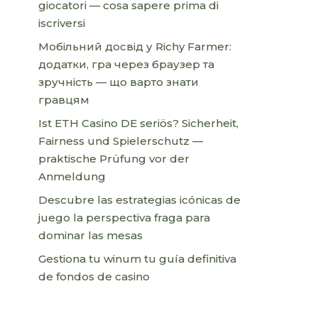
giocatori — cosa sapere prima di
iscriversi
Мобільний досвід у Richy Farmer:
додатки, гра через браузер та
зручність — що варто знати
гравцям
Ist ETH Casino DE seriös? Sicherheit,
Fairness und Spielerschutz —
praktische Prüfung vor der
Anmeldung
Descubre las estrategias icónicas de
juego la perspectiva fraga para
dominar las mesas
Gestiona tu winum tu guía definitiva
de fondos de casino