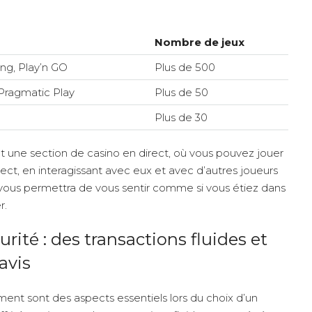
Nombre de jeux
ng, Play’n GO
Plus de 500
Pragmatic Play
Plus de 50
Plus de 30
t une section de casino en direct, où vous pouvez jouer
ect, en interagissant avec eux et avec d’autres joueurs
vous permettra de vous sentir comme si vous étiez dans
r.
ité : des transactions fluides et
avis
ement sont des aspects essentiels lors du choix d’un