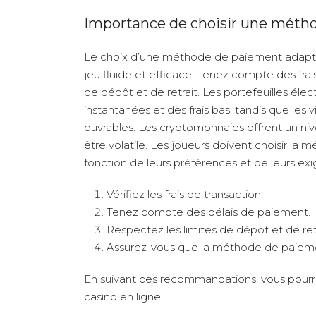
Importance de choisir une méth
Le choix d’une méthode de paiement adapté
jeu fluide et efficace. Tenez compte des frai
de dépôt et de retrait. Les portefeuilles él
instantanées et des frais bas, tandis que les
ouvrables. Les cryptomonnaies offrent un ni
être volatile. Les joueurs doivent choisir la
fonction de leurs préférences et de leurs ex
Vérifiez les frais de transaction.
Tenez compte des délais de paiement.
Respectez les limites de dépôt et de retr
Assurez-vous que la méthode de paieme
En suivant ces recommandations, vous pourre
casino en ligne.