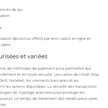
ences de jeu.
sation.
s.
lisation des bonus offerts par leon casino en ligne et
gains.
isées et variées
amme de méthodes de paiement pour permettre aux
cilement et en toute sécurité. Les cartes de crédit (Visa,
krill, Neteller), les virements bancaires et les
i les options disponibles. La sécurité des transactions
hnologies de cryptage avancées pour protéger les
joueurs. Le temps de traitement des retraits peut varier
sie.