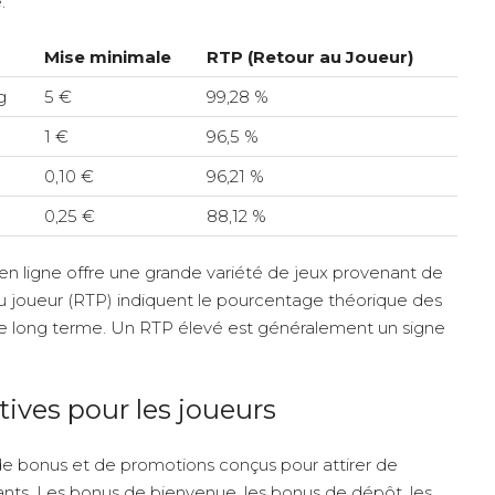
.
Mise minimale
RTP (Retour au Joueur)
g
5 €
99,28 %
1 €
96,5 %
0,10 €
96,21 %
0,25 €
88,12 %
en ligne offre une grande variété de jeux provenant de
u joueur (RTP) indiquent le pourcentage théorique des
le long terme. Un RTP élevé est généralement un signe
ives pour les joueurs
e bonus et de promotions conçus pour attirer de
stants. Les bonus de bienvenue, les bonus de dépôt, les