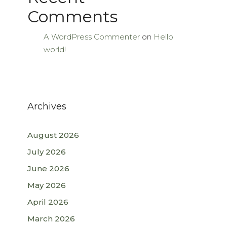
Comments
A WordPress Commenter
on
Hello
world!
Archives
August 2026
July 2026
June 2026
May 2026
April 2026
March 2026