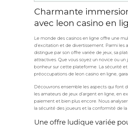
Charmante immersion 
avec leon casino en li
Le monde des casinos en ligne offre une mult
d’excitation et de divertissement. Parmi les
distingue par son offre variée de jeux, sa p
attractives. Que vous soyez un novice ou un
bonheur sur cette plateforme. La sécurité e
préoccupations de leon casino en ligne, gara
Découvrons ensemble les aspects qui font de 
les amateurs de jeux d’argent en ligne, en 
paiement et bien plus encore. Nous analyse
la sécurité des joueurs et la conformité de 
Une offre ludique variée po