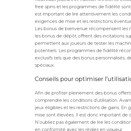
free spins et les programmes de fidélité sont 
est important de lire attentivement les condi
exigences de mise et les restrictions éventue
Les bonus de bienvenue récompensent les no
les bonus de dépôt offrent des incitations su
permettent aux joueurs de tester les machin
potentiels. Les programmes de fidélité réco
exclusifs tels que des bonus personnalisés, 
spéciaux.
Conseils pour optimiser l’utilisa
Afin de profiter pleinement des bonus offerts 
comprendre les conditions d’utilisation. Avan
jeux éligibles et les restrictions de gains. En
mise sont élevées. Il est donc important de c
N’oubliez pas également de lire les conditio
en conformité avec les règles en vigueur.