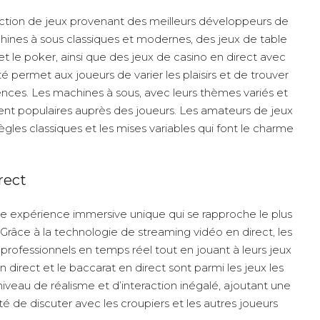
ction de jeux provenant des meilleurs développeurs de
achines à sous classiques et modernes, des jeux de table
t et le poker, ainsi que des jeux de casino en direct avec
té permet aux joueurs de varier les plaisirs et de trouver
rences. Les machines à sous, avec leurs thèmes variés et
ement populaires auprès des joueurs. Les amateurs de jeux
ègles classiques et les mises variables qui font le charme
rect
ne expérience immersive unique qui se rapproche le plus
 Grâce à la technologie de streaming vidéo en direct, les
professionnels en temps réel tout en jouant à leurs jeux
n direct et le baccarat en direct sont parmi les jeux les
niveau de réalisme et d’interaction inégalé, ajoutant une
ité de discuter avec les croupiers et les autres joueurs