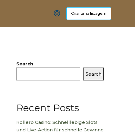
Criar uma listagem
Search
Search
Recent Posts
Rollero Casino: Schnelllebige Slots
und Live-Action für schnelle Gewinne