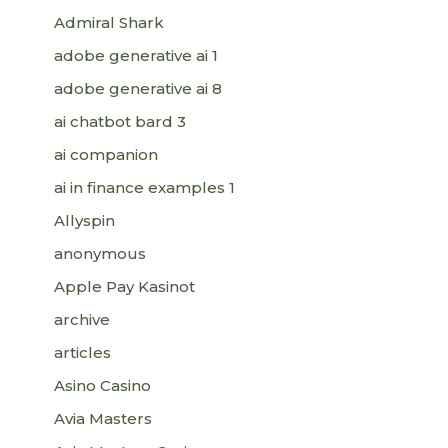
Admiral Shark
adobe generative ai 1
adobe generative ai 8
ai chatbot bard 3
ai companion
ai in finance examples 1
Allyspin
anonymous
Apple Pay Kasinot
archive
articles
Asino Casino
Avia Masters