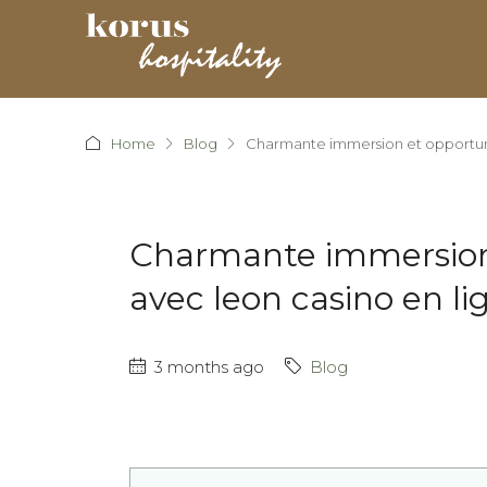
Home
Blog
Charmante immersion et opportuni
Charmante immersion 
avec leon casino en li
3 months ago
Blog