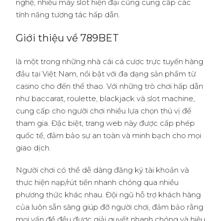
nghệ, nhiều máy slot hiện đại cũng cung cấp các
tính năng tương tác hấp dẫn.
Giới thiệu về 789BET
là một trong những nhà cái cá cược trực tuyến hàng
đầu tại Việt Nam, nổi bật với đa dạng sản phẩm từ
casino cho đến thể thao. Với những trò chơi hấp dẫn
như baccarat, roulette, blackjack và slot machine,
cung cấp cho người chơi nhiều lựa chọn thú vị để
tham gia. Đặc biệt, trang web này được cấp phép
quốc tế, đảm bảo sự an toàn và minh bạch cho mọi
giao dịch.
Người chơi có thể dễ dàng đăng ký tài khoản và
thực hiện nạp/rút tiền nhanh chóng qua nhiều
phương thức khác nhau. Đội ngũ hỗ trợ khách hàng
của luôn sẵn sàng giúp đỡ người chơi, đảm bảo rằng
mọi vấn đề đều được giải quyết nhanh chóng và hiệu