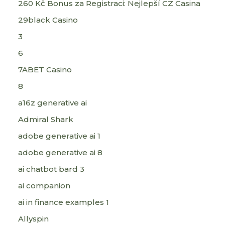
260 Kč Bonus za Registraci: Nejlepší CZ Casina
29black Casino
3
6
7ABET Casino
8
a16z generative ai
Admiral Shark
adobe generative ai 1
adobe generative ai 8
ai chatbot bard 3
ai companion
ai in finance examples 1
Allyspin