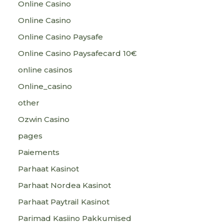
Online Casino
Online Casino
Online Casino Paysafe
Online Casino Paysafecard 10€
online casinos
Online_casino
other
Ozwin Casino
pages
Paiements
Parhaat Kasinot
Parhaat Nordea Kasinot
Parhaat Paytrail Kasinot
Parimad Kasiino Pakkumised