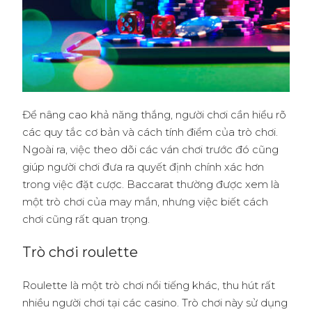
Để nâng cao khả năng thắng, người chơi cần hiểu rõ
các quy tắc cơ bản và cách tính điểm của trò chơi.
Ngoài ra, việc theo dõi các ván chơi trước đó cũng
giúp người chơi đưa ra quyết định chính xác hơn
trong việc đặt cược. Baccarat thường được xem là
một trò chơi của may mắn, nhưng việc biết cách
chơi cũng rất quan trọng.
Trò chơi roulette
Roulette là một trò chơi nổi tiếng khác, thu hút rất
nhiều người chơi tại các casino. Trò chơi này sử dụng