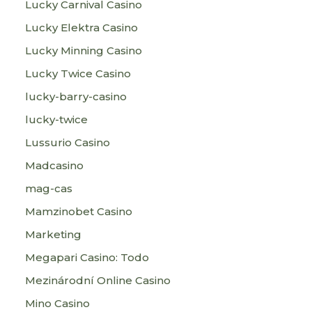
Lucky Carnival Casino
Lucky Elektra Casino
Lucky Minning Casino
Lucky Twice Casino
lucky-barry-casino
lucky-twice
Lussurio Casino
Madcasino
mag-cas
Mamzinobet Casino
Marketing
Megapari Casino: Todo
Mezinárodní Online Casino
Mino Casino