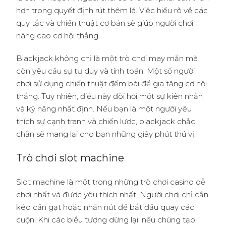
hơn trong quyết định rút thêm lá. Việc hiểu rõ về các
quy tắc và chiến thuật cơ bản sẽ giúp người chơi
nâng cao cơ hội thắng.
Blackjack không chỉ là một trò chơi may mắn mà
còn yêu cầu sự tư duy và tính toán. Một số người
chơi sử dụng chiến thuật đếm bài để gia tăng cơ hội
thắng. Tuy nhiên, điều này đòi hỏi một sự kiên nhẫn
và kỹ năng nhất định. Nếu bạn là một người yêu
thích sự cạnh tranh và chiến lược, blackjack chắc
chắn sẽ mang lại cho bạn những giây phút thú vị.
Trò chơi slot machine
Slot machine là một trong những trò chơi casino dễ
chơi nhất và được yêu thích nhất. Người chơi chỉ cần
kéo cần gạt hoặc nhấn nút để bắt đầu quay các
cuộn. Khi các biểu tượng dừng lại, nếu chúng tạo