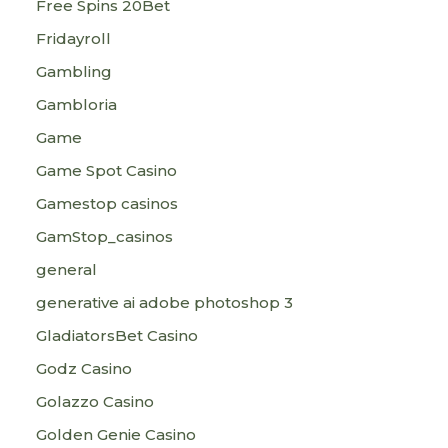
Free Spins 20Bet
Fridayroll
Gambling
Gambloria
Game
Game Spot Casino
Gamestop casinos
GamStop_casinos
general
generative ai adobe photoshop 3
GladiatorsBet Casino
Godz Casino
Golazzo Casino
Golden Genie Casino