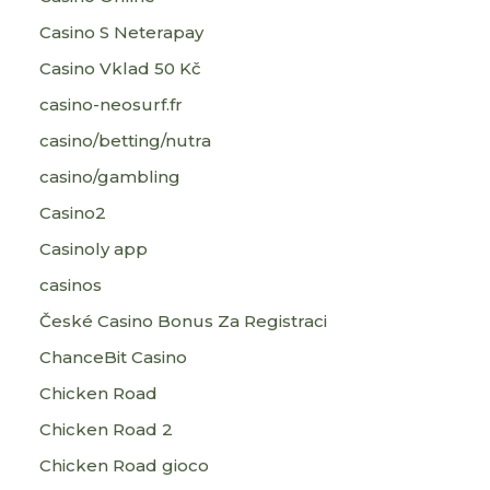
Casino S Neterapay
Casino Vklad 50 Kč
casino-neosurf.fr
casino/betting/nutra
casino/gambling
Casino2
Casinoly app
casinos
České Casino Bonus Za Registraci
ChanceBit Casino
Chicken Road
Chicken Road 2
Chicken Road gioco