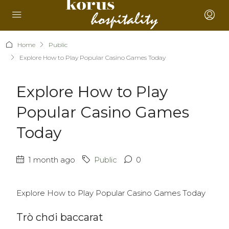
Home
Public
Explore How to Play Popular Casino Games Today
Explore How to Play
Popular Casino Games
Today
1 month ago
Public
0
Explore How to Play Popular Casino Games Today
Trò chơi baccarat