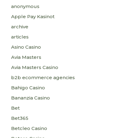
anonymous
Apple Pay Kasinot
archive
articles
Asino Casino
Avia Masters
Avia Masters Casino
b2b ecommerce agencies
Bahigo Casino
Bananzia Casino
Bet
Bet365
Betcleo Casino