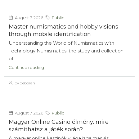
August 7, 2026
Public
Master numismatics and hobby visions
through mobile identification
Understanding the World of Numismatics with
Technology Numismatics, the study and collection
of...
Continue reading
by deborah
August 7, 2026
Public
Magyar Online Casino élmény: mire
számíthatsz a játék során?
A magyar online kaszinók világa izgalmas és