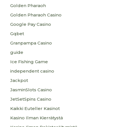
Golden Pharaoh
Golden Pharaoh Casino
Google Pay Casino
Gqbet
Granpampa Casino
guide
Ice Fishing Game
independent casino
Jackpot
JasminSlots Casino
JetSetSpins Casino
Kaikki Euteller Kasinot
Kasino Ilman Kierrätystä