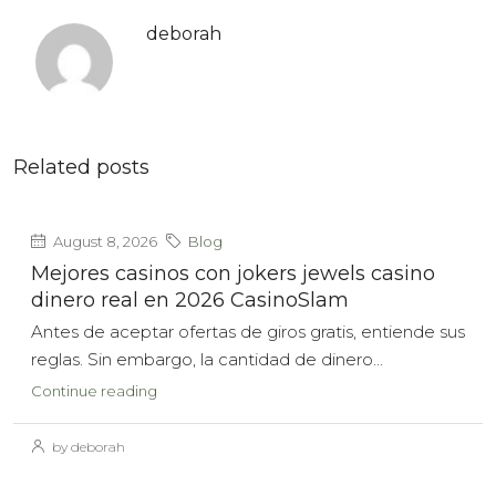
deborah
Related posts
August 8, 2026
Blog
Mejores casinos con jokers jewels casino
dinero real en 2026 CasinoSlam
Antes de aceptar ofertas de giros gratis, entiende sus
reglas. Sin embargo, la cantidad de dinero...
Continue reading
by deborah