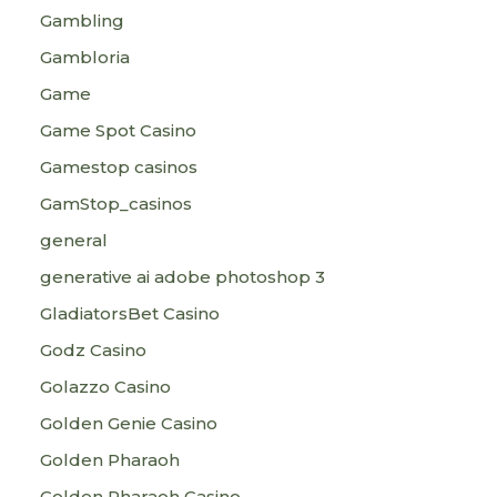
Gambling
Gambloria
Game
Game Spot Casino
Gamestop casinos
GamStop_casinos
general
generative ai adobe photoshop 3
GladiatorsBet Casino
Godz Casino
Golazzo Casino
Golden Genie Casino
Golden Pharaoh
Golden Pharaoh Casino