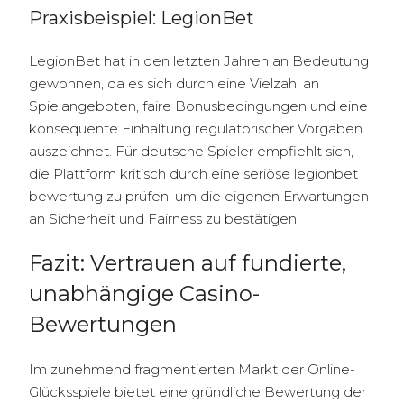
Praxisbeispiel: LegionBet
LegionBet hat in den letzten Jahren an Bedeutung
gewonnen, da es sich durch eine Vielzahl an
Spielangeboten, faire Bonusbedingungen und eine
konsequente Einhaltung regulatorischer Vorgaben
auszeichnet. Für deutsche Spieler empfiehlt sich,
die Plattform kritisch durch eine seriöse legionbet
bewertung zu prüfen, um die eigenen Erwartungen
an Sicherheit und Fairness zu bestätigen.
Fazit: Vertrauen auf fundierte,
unabhängige Casino-
Bewertungen
Im zunehmend fragmentierten Markt der Online-
Glücksspiele bietet eine gründliche Bewertung der