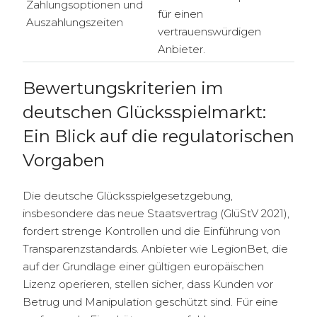
Zahlungsoptionen und
für einen
Auszahlungszeiten
vertrauenswürdigen
Anbieter.
Bewertungskriterien im
deutschen Glücksspielmarkt:
Ein Blick auf die regulatorischen
Vorgaben
Die deutsche Glücksspielgesetzgebung,
insbesondere das neue Staatsvertrag (GlüStV 2021),
fordert strenge Kontrollen und die Einführung von
Transparenzstandards. Anbieter wie LegionBet, die
auf der Grundlage einer gültigen europäischen
Lizenz operieren, stellen sicher, dass Kunden vor
Betrug und Manipulation geschützt sind. Für eine