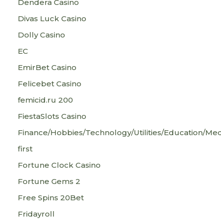
Dendera Casino
Divas Luck Casino
Dolly Casino
EC
EmirBet Casino
Felicebet Casino
femicid.ru 200
FiestaSlots Casino
Finance/Hobbies/Technology/Utilities/Education/Med
first
Fortune Clock Casino
Fortune Gems 2
Free Spins 20Bet
Fridayroll