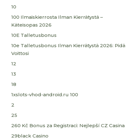
10
100 Ilmaiskierrosta Ilman Kierrätystä –
Käteisopas 2026
10E Talletusbonus
10e Talletusbonus Ilman Kierrätystä 2026: Pidä
Voittosi
12
13
18
1xslots-vhod-android.ru 100
2
25
260 Kč Bonus za Registraci: Nejlepší CZ Casina
29black Casino