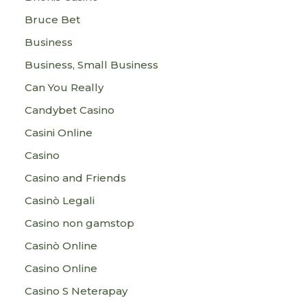
Bruce Bet
Business
Business, Small Business
Can You Really
Candybet Casino
Casini Online
Casino
Casino and Friends
Casinò Legali
Casino non gamstop
Casinò Online
Casino Online
Casino S Neterapay