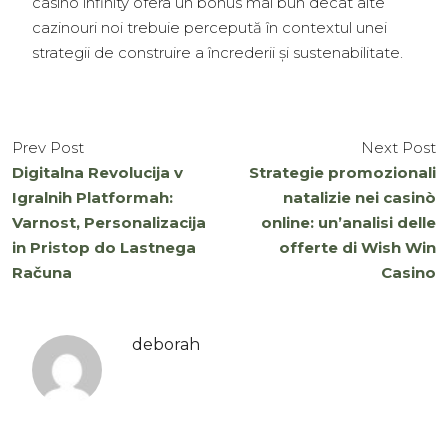
casino infinity ofera un bonus mai bun decat alte
cazinouri noi trebuie percepută în contextul unei
strategii de construire a încrederii și sustenabilitate.
Prev Post
Next Post
Digitalna Revolucija v
Strategie promozionali
Igralnih Platformah:
natalizie nei casinò
Varnost, Personalizacija
online: un’analisi delle
in Pristop do Lastnega
offerte di Wish Win
Računa
Casino
deborah