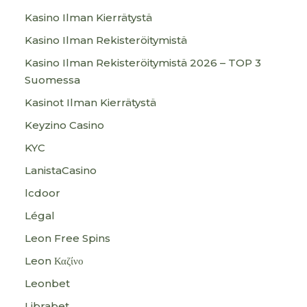
Kasino Ilman Kierrätystä
Kasino Ilman Rekisteröitymistä
Kasino Ilman Rekisteröitymistä 2026 – TOP 3
Suomessa
Kasinot Ilman Kierrätystä
Keyzino Casino
KYC
LanistaCasino
lcdoor
Légal
Leon Free Spins
Leon Καζίνο
Leonbet
Librabet