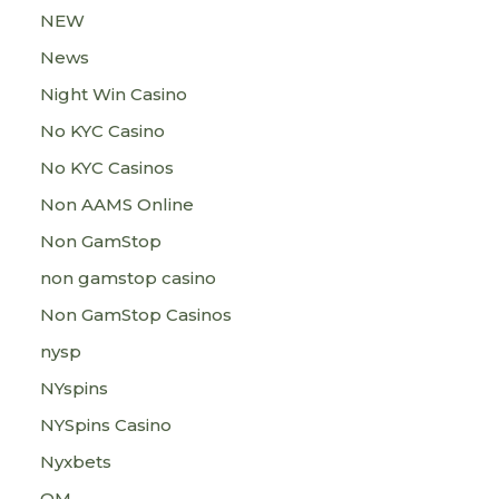
NEW
News
Night Win Casino
No KYC Casino
No KYC Casinos
Non AAMS Online
Non GamStop
non gamstop casino
Non GamStop Casinos
nysp
NYspins
NYSpins Casino
Nyxbets
OM