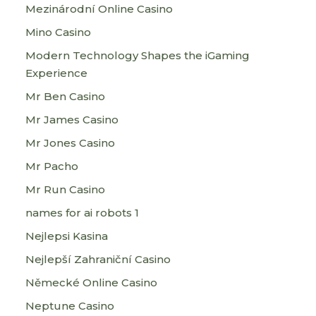
Mezinárodní Online Casino
Mino Casino
Modern Technology Shapes the iGaming
Experience
Mr Ben Casino
Mr James Casino
Mr Jones Casino
Mr Pacho
Mr Run Casino
names for ai robots 1
Nejlepsi Kasina
Nejlepší Zahraniční Casino
Německé Online Casino
Neptune Casino