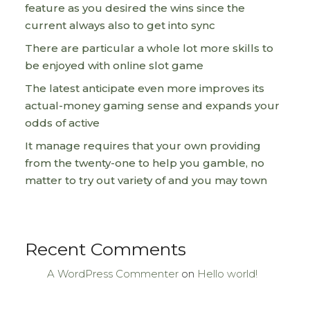
feature as you desired the wins since the
current always also to get into sync
There are particular a whole lot more skills to
be enjoyed with online slot game
The latest anticipate even more improves its
actual-money gaming sense and expands your
odds of active
It manage requires that your own providing
from the twenty-one to help you gamble, no
matter to try out variety of and you may town
Recent Comments
A WordPress Commenter
on
Hello world!