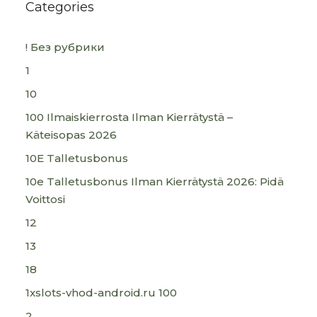
Categories
! Без рубрики
1
10
100 Ilmaiskierrosta Ilman Kierrätystä –
Käteisopas 2026
10E Talletusbonus
10e Talletusbonus Ilman Kierrätystä 2026: Pidä
Voittosi
12
13
18
1xslots-vhod-android.ru 100
2