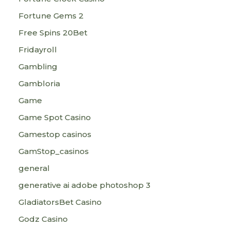
Fortune Gems 2
Free Spins 20Bet
Fridayroll
Gambling
Gambloria
Game
Game Spot Casino
Gamestop casinos
GamStop_casinos
general
generative ai adobe photoshop 3
GladiatorsBet Casino
Godz Casino