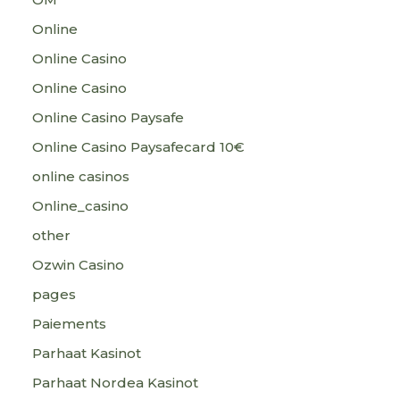
Online
Online Casino
Online Casino
Online Casino Paysafe
Online Casino Paysafecard 10€
online casinos
Online_casino
other
Ozwin Casino
pages
Paiements
Parhaat Kasinot
Parhaat Nordea Kasinot