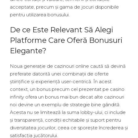
acceptate, precum și gama de jocuri disponibile
pentru utilizarea bonusului.
De ce Este Relevant Să Alegi
Platforme Care Oferă Bonusuri
Elegante?
Noua generație de cazinouri online caută să devină
preferate datorită unei combinații de oferte
științifice și experiență user-centrică. În acest
context, un bonus precum cel prezentat pe casino
infinity ofera un bonus mai bun decat alte cazinouri
noi devine un exemplu de strategie bine gândită.
Acesta nu se limitează la suma lobby-ului, ci include
și transparență, condiții echitabile și suport pentru
diversitatea jocurilor, ceea ce sporește încrederea și
satisfacția jucătorului.