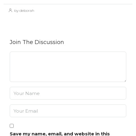
by deborah
Join The Discussion
Save my name, email, and website in this