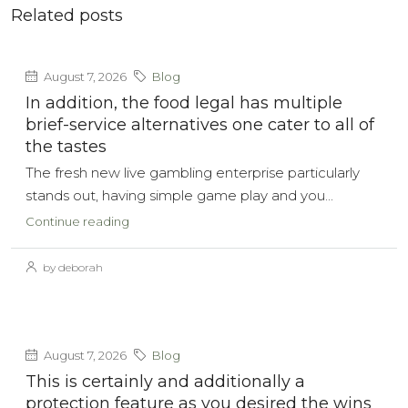
Related posts
August 7, 2026
Blog
In addition, the food legal has multiple
brief-service alternatives one cater to all of
the tastes
The fresh new live gambling enterprise particularly
stands out, having simple game play and you...
Continue reading
by deborah
August 7, 2026
Blog
This is certainly and additionally a
protection feature as you desired the wins