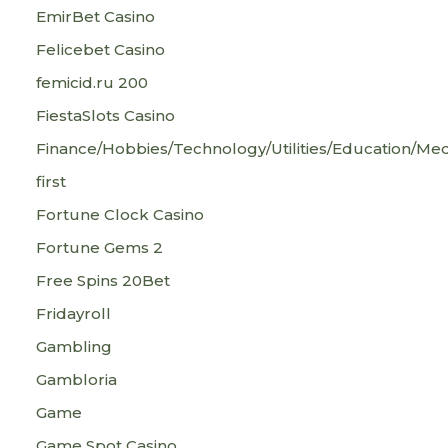
EmirBet Casino
Felicebet Casino
femicid.ru 200
FiestaSlots Casino
Finance/Hobbies/Technology/Utilities/Education/Med
first
Fortune Clock Casino
Fortune Gems 2
Free Spins 20Bet
Fridayroll
Gambling
Gambloria
Game
Game Spot Casino