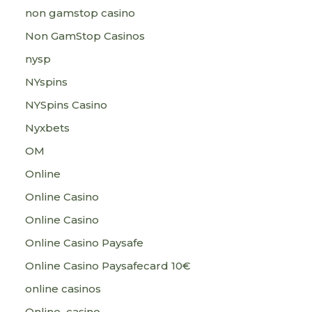
non gamstop casino
Non GamStop Casinos
nysp
NYspins
NYSpins Casino
Nyxbets
OM
Online
Online Casino
Online Casino
Online Casino Paysafe
Online Casino Paysafecard 10€
online casinos
Online_casino