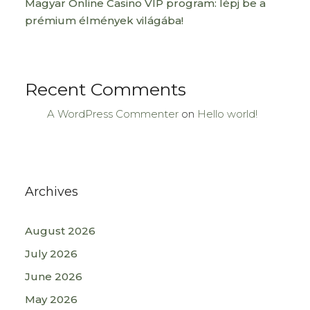
Magyar Online Casino VIP program: lépj be a
prémium élmények világába!
Recent Comments
A WordPress Commenter
on
Hello world!
Archives
August 2026
July 2026
June 2026
May 2026