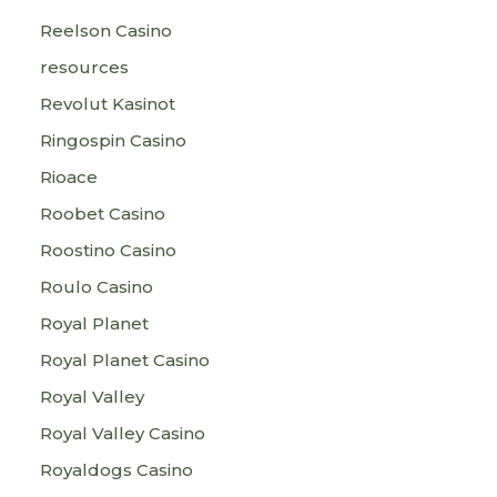
Reelson Casino
resources
Revolut Kasinot
Ringospin Casino
Rioace
Roobet Casino
Roostino Casino
Roulo Casino
Royal Planet
Royal Planet Casino
Royal Valley
Royal Valley Casino
Royaldogs Casino