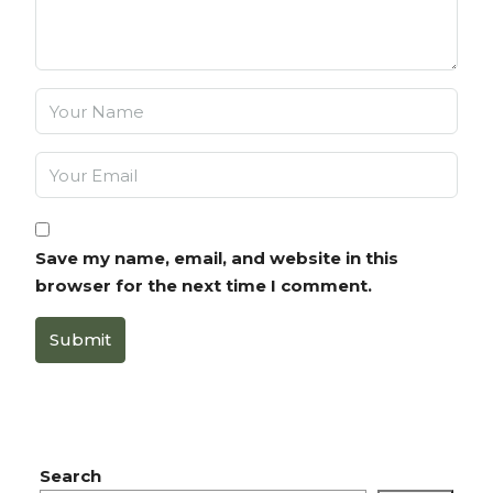
Save my name, email, and website in this
browser for the next time I comment.
Submit
Search