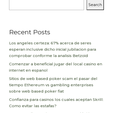
Search
Recent Posts
Los angeles certeza: 67% acerca de seres
esperan inclusive dicho inicial jubilacion para
comprobar conforme la analisis Betzoid
Comenzar a beneficial jugar del local casino en
internet en espanol
Sitios de web based poker scam el pasar del
tiempo Ethereum vs gambling enterprises
sobre web based poker fiat
Confianza para casinos los cuales aceptan Skrill:
Como evitar las estafas?