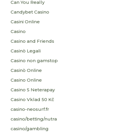
Can You Really
Candybet Casino
Casini Online
Casino
Casino and Friends
Casinò Legali
Casino non gamstop
Casinò Online
Casino Online
Casino S Neterapay
Casino Vklad 50 Kč
casino-neosurf.fr
casino/betting/nutra
casino/gambling