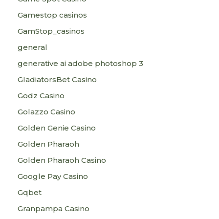
Gamestop casinos
GamStop_casinos
general
generative ai adobe photoshop 3
GladiatorsBet Casino
Godz Casino
Golazzo Casino
Golden Genie Casino
Golden Pharaoh
Golden Pharaoh Casino
Google Pay Casino
Gqbet
Granpampa Casino