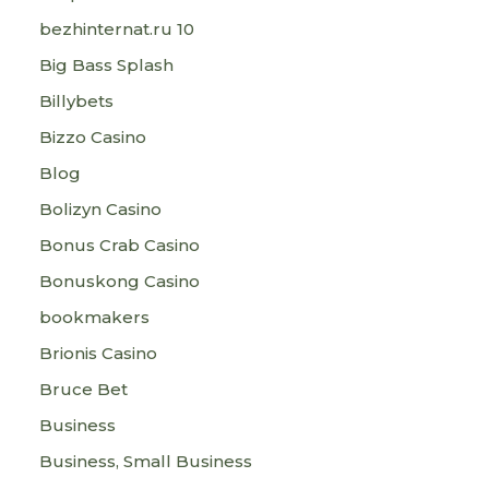
bezhinternat.ru 10
Big Bass Splash
Billybets
Bizzo Casino
Blog
Bolizyn Casino
Bonus Crab Casino
Bonuskong Casino
bookmakers
Brionis Casino
Bruce Bet
Business
Business, Small Business