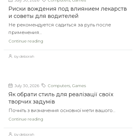
July 30, 2026
Computers, Games
Риски вождения под влиянием лекарств
и советы для водителей
Не рекомендуется садиться за руль после
применения...
Continue reading
by deborah
July 30, 2026
Computers, Games
Як обрати стиль для реалізації своїх
творчих задумів
Почніть з визначення основної мети вашого...
Continue reading
by deborah