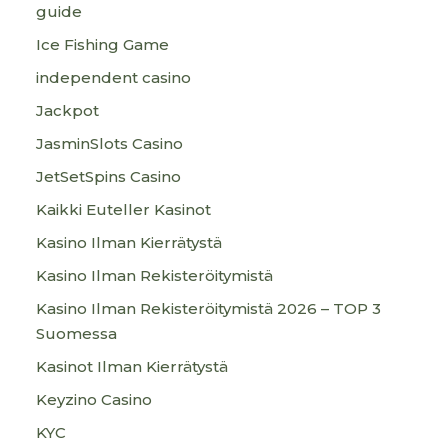
guide
Ice Fishing Game
independent casino
Jackpot
JasminSlots Casino
JetSetSpins Casino
Kaikki Euteller Kasinot
Kasino Ilman Kierrätystä
Kasino Ilman Rekisteröitymistä
Kasino Ilman Rekisteröitymistä 2026 – TOP 3
Suomessa
Kasinot Ilman Kierrätystä
Keyzino Casino
KYC