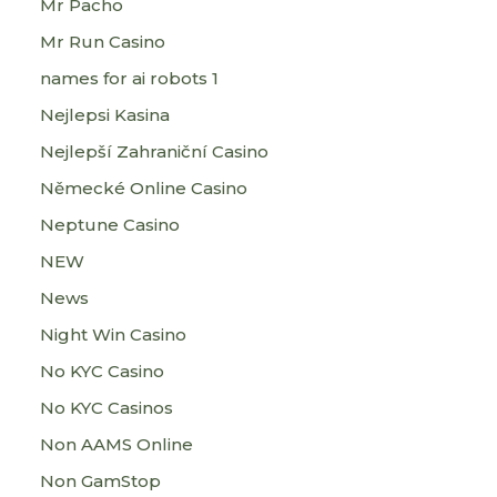
Mr Pacho
Mr Run Casino
names for ai robots 1
Nejlepsi Kasina
Nejlepší Zahraniční Casino
Německé Online Casino
Neptune Casino
NEW
News
Night Win Casino
No KYC Casino
No KYC Casinos
Non AAMS Online
Non GamStop