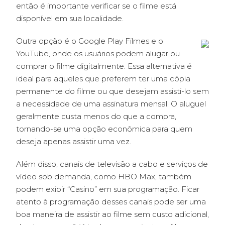
então é importante verificar se o filme está
disponível em sua localidade.
Outra opção é o Google Play Filmes e o
YouTube, onde os usuários podem alugar ou
comprar o filme digitalmente. Essa alternativa é
ideal para aqueles que preferem ter uma cópia
permanente do filme ou que desejam assisti-lo sem
a necessidade de uma assinatura mensal. O aluguel
geralmente custa menos do que a compra,
tornando-se uma opção econômica para quem
deseja apenas assistir uma vez.
Além disso, canais de televisão a cabo e serviços de
vídeo sob demanda, como HBO Max, também
podem exibir “Casino” em sua programação. Ficar
atento à programação desses canais pode ser uma
boa maneira de assistir ao filme sem custo adicional,