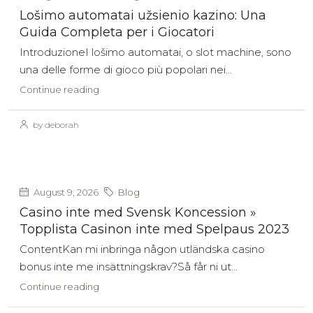
Lošimo automatai užsienio kazino: Una
Guida Completa per i Giocatori
IntroduzioneI lošimo automatai, o slot machine, sono
una delle forme di gioco più popolari nei...
Continue reading
by deborah
August 9, 2026
Blog
Casino inte med Svensk Koncession »
Topplista Casinon inte med Spelpaus 2023
ContentKan mi inbringa någon utländska casino
bonus inte me insättningskrav?Så får ni ut...
Continue reading