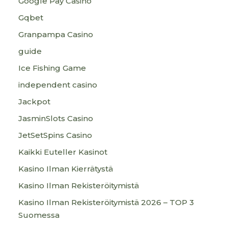
Google Pay Casino
Gqbet
Granpampa Casino
guide
Ice Fishing Game
independent casino
Jackpot
JasminSlots Casino
JetSetSpins Casino
Kaikki Euteller Kasinot
Kasino Ilman Kierrätystä
Kasino Ilman Rekisteröitymistä
Kasino Ilman Rekisteröitymistä 2026 – TOP 3
Suomessa