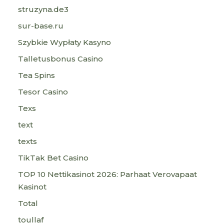
struzyna.de3
sur-base.ru
Szybkie Wypłaty Kasyno
Talletusbonus Casino
Tea Spins
Tesor Casino
Texs
text
texts
TikTak Bet Casino
TOP 10 Nettikasinot 2026: Parhaat Verovapaat
Kasinot
Total
toullaf