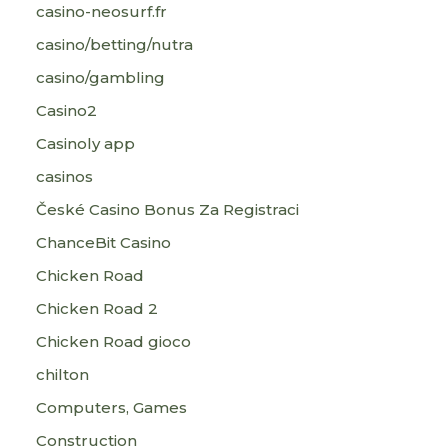
casino-neosurf.fr
casino/betting/nutra
casino/gambling
Casino2
Casinoly app
casinos
České Casino Bonus Za Registraci
ChanceBit Casino
Chicken Road
Chicken Road 2
Chicken Road gioco
chilton
Computers, Games
Construction