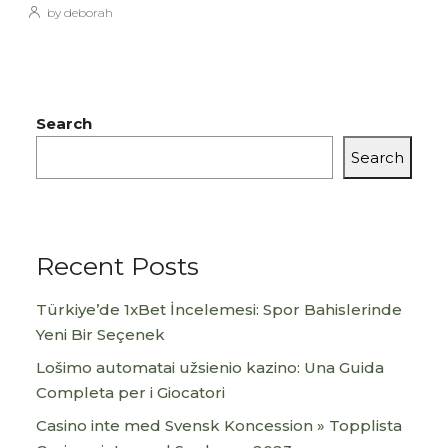
by deborah
Search
Search
Recent Posts
Türkiye’de 1xBet İncelemesi: Spor Bahislerinde
Yeni Bir Seçenek
Lošimo automatai užsienio kazino: Una Guida
Completa per i Giocatori
Casino inte med Svensk Koncession » Topplista