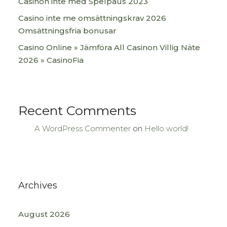
Casinon inte med Spelpaus 2023
Casino inte me omsättningskrav 2026
Omsättningsfria bonusar
Casino Online » Jämföra All Casinon Villig Näte
2026 » CasinoFia
Recent Comments
A WordPress Commenter
on
Hello world!
Archives
August 2026