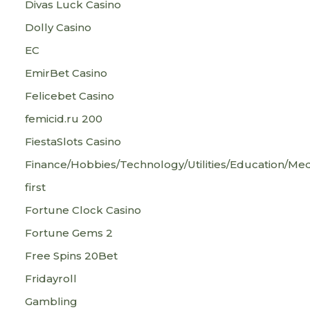
Divas Luck Casino
Dolly Casino
EC
EmirBet Casino
Felicebet Casino
femicid.ru 200
FiestaSlots Casino
Finance/Hobbies/Technology/Utilities/Education/Med
first
Fortune Clock Casino
Fortune Gems 2
Free Spins 20Bet
Fridayroll
Gambling