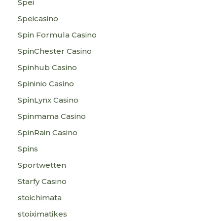
Spei
Speicasino
Spin Formula Casino
SpinChester Casino
Spinhub Casino
Spininio Casino
SpinLynx Casino
Spinmama Casino
SpinRain Casino
Spins
Sportwetten
Starfy Casino
stoichimata
stoiximatikes