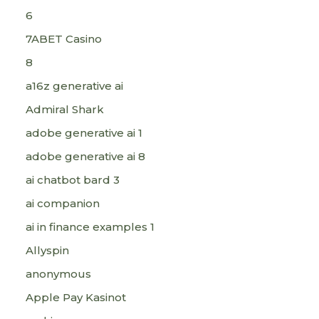
6
7ABET Casino
8
a16z generative ai
Admiral Shark
adobe generative ai 1
adobe generative ai 8
ai chatbot bard 3
ai companion
ai in finance examples 1
Allyspin
anonymous
Apple Pay Kasinot