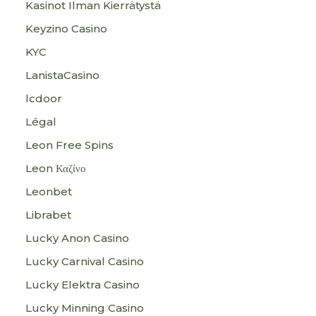
Kasinot Ilman Kierrätystä
Keyzino Casino
KYC
LanistaCasino
lcdoor
Légal
Leon Free Spins
Leon Καζίνο
Leonbet
Librabet
Lucky Anon Casino
Lucky Carnival Casino
Lucky Elektra Casino
Lucky Minning Casino