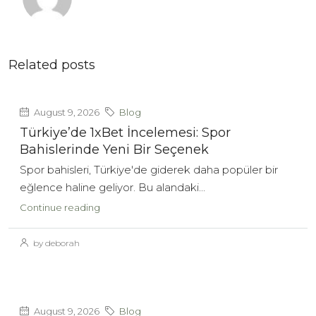
Related posts
August 9, 2026
Blog
Türkiye’de 1xBet İncelemesi: Spor
Bahislerinde Yeni Bir Seçenek
Spor bahisleri, Türkiye'de giderek daha popüler bir
eğlence haline geliyor. Bu alandaki...
Continue reading
by deborah
August 9, 2026
Blog