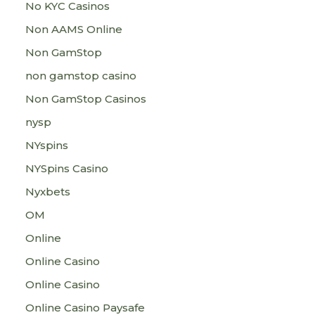
No KYC Casinos
Non AAMS Online
Non GamStop
non gamstop casino
Non GamStop Casinos
nysp
NYspins
NYSpins Casino
Nyxbets
OM
Online
Online Casino
Online Casino
Online Casino Paysafe