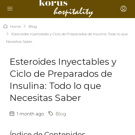
Home
Blog
Esteroides Inyectables y Ciclo de Preparados de Insulina: Todo lo que
Necesitas Saber
Esteroides Inyectables y
Ciclo de Preparados de
Insulina: Todo lo que
Necesitas Saber
1 month ago
Blog
Índice de Contenidos