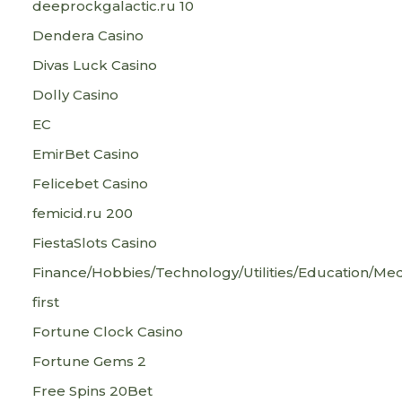
deeprockgalactic.ru 10
Dendera Casino
Divas Luck Casino
Dolly Casino
EC
EmirBet Casino
Felicebet Casino
femicid.ru 200
FiestaSlots Casino
Finance/Hobbies/Technology/Utilities/Education/Med
first
Fortune Clock Casino
Fortune Gems 2
Free Spins 20Bet