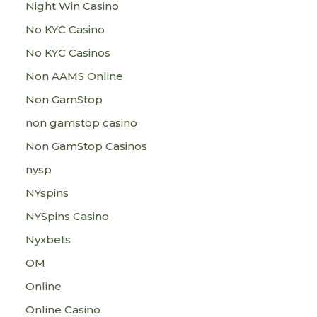
Night Win Casino
No KYC Casino
No KYC Casinos
Non AAMS Online
Non GamStop
non gamstop casino
Non GamStop Casinos
nysp
NYspins
NYSpins Casino
Nyxbets
OM
Online
Online Casino