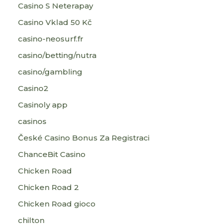
Casino S Neterapay
Casino Vklad 50 Kč
casino-neosurf.fr
casino/betting/nutra
casino/gambling
Casino2
Casinoly app
casinos
České Casino Bonus Za Registraci
ChanceBit Casino
Chicken Road
Chicken Road 2
Chicken Road gioco
chilton