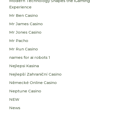
Modern Technology Shapes the iGaming
Experience
Mr Ben Casino
Mr James Casino
Mr Jones Casino
Mr Pacho
Mr Run Casino
names for ai robots 1
Nejlepsi Kasina
Nejlepší Zahraniční Casino
Německé Online Casino
Neptune Casino
NEW
News