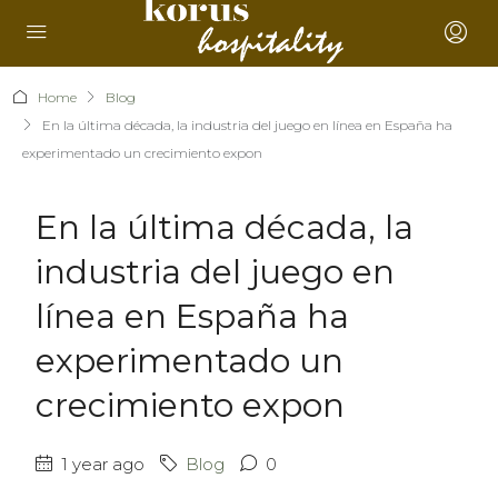
Home
Blog
En la última década, la industria del juego en línea en España ha
experimentado un crecimiento expon
En la última década, la
industria del juego en
línea en España ha
experimentado un
crecimiento expon
1 year ago
Blog
0