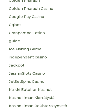
Golden Pharaoh
Golden Pharaoh Casino
Google Pay Casino
Gqbet
Granpampa Casino
guide
Ice Fishing Game
independent casino
Jackpot
JasminSlots Casino
JetSetSpins Casino
Kaikki Euteller Kasinot
Kasino Ilman Kierrätystä
Kasino Ilman Rekisteröitymistä