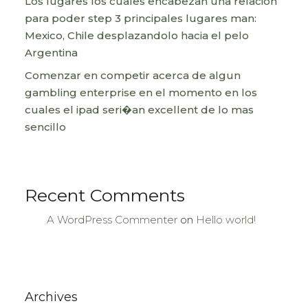
Los lugares los cuales encabezan una relacion
para poder step 3 principales lugares man:
Mexico, Chile desplazandolo hacia el pelo
Argentina
Comenzar en competir acerca de algun
gambling enterprise en el momento en los
cuales el ipad seri�an excellent de lo mas
sencillo
Recent Comments
A WordPress Commenter
on
Hello world!
Archives