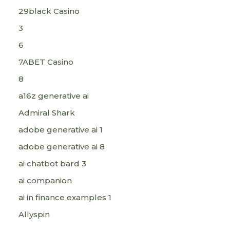
29black Casino
3
6
7ABET Casino
8
a16z generative ai
Admiral Shark
adobe generative ai 1
adobe generative ai 8
ai chatbot bard 3
ai companion
ai in finance examples 1
Allyspin