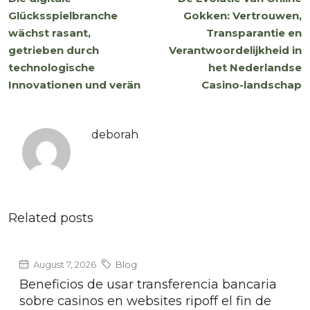
Glücksspielbranche
Gokken: Vertrouwen,
wächst rasant,
Transparantie en
getrieben durch
Verantwoordelijkheid in
technologische
het Nederlandse
Innovationen und verän
Casino-landschap
deborah
Related posts
August 7, 2026
Blog
Beneficios de usar transferencia bancaria
sobre casinos en websites ripoff el fin de