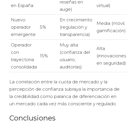
reseñas en
en España
virtual)
auge)
Nuevo
En crecimiento
Media (móvil,
operador
5%
(regulación y
gamificación)
emergente
transparencia)
Operador
Muy alta
Alta
con
(confianza del
15%
(innovaciones
trayectoria
usuario,
en seguridad)
consolidada
auditorías)
La correlación entre la cuota de mercado y la
percepción de confianza subraya la importancia de
la credibilidad como palanca de diferenciación en
un mercado cada vez más consciente y regulado.
Conclusiones