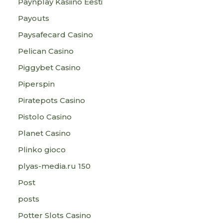
Paynplay Kasiino Eesti
Payouts
Paysafecard Casino
Pelican Casino
Piggybet Casino
Piperspin
Piratepots Casino
Pistolo Casino
Planet Casino
Plinko gioco
plyas-media.ru 150
Post
posts
Potter Slots Casino