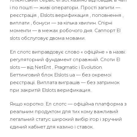
і по пошті — живі оператори. Прості запити —
реєстрація , Elslots верификация , поповнення ,
виплати , бонуси — за кілька хвилин. Спірні
моменти — в межах робочого дня. Саппорт El
slots обслуговує двома мовами.
Ел слотс виправдовує слово « офіційне » в назві:
регуляторний фундамент справжній. Слоти El
slots — від NetEnt , Pragmatic і Evolution.
Беттинговий блок Elslots ua — без окремої
реєстрації. Виплата виграшів — без затримок
при закритій Elslots верификация.
Якщо коротко: Ел слотс — офіційна платформа з
реальним продуктом для тих кому важливий
легальний статус широкий вибір ігор і зручний
єдиний кабінет для казино і ставок.