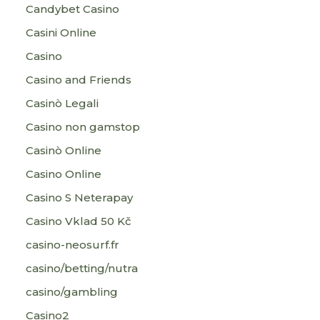
Candybet Casino
Casini Online
Casino
Casino and Friends
Casinò Legali
Casino non gamstop
Casinò Online
Casino Online
Casino S Neterapay
Casino Vklad 50 Kč
casino-neosurf.fr
casino/betting/nutra
casino/gambling
Casino2