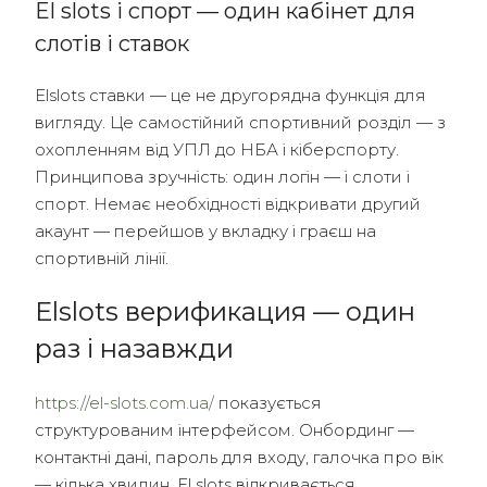
El slots і спорт — один кабінет для
слотів і ставок
Elslots ставки — це не другорядна функція для
вигляду. Це самостійний спортивний розділ — з
охопленням від УПЛ до НБА і кіберспорту.
Принципова зручність: один логін — і слоти і
спорт. Немає необхідності відкривати другий
акаунт — перейшов у вкладку і граєш на
спортивній лінії.
Elslots верификация — один
раз і назавжди
https://el-slots.com.ua/
показується
структурованим інтерфейсом. Онбординг —
контактні дані, пароль для входу, галочка про вік
— кілька хвилин. El slots відкривається