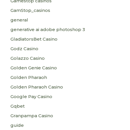
Gamestop casinos
GamStop_casinos
general
generative ai adobe photoshop 3
GladiatorsBet Casino
Godz Casino
Golazzo Casino
Golden Genie Casino
Golden Pharaoh
Golden Pharaoh Casino
Google Pay Casino
Gqbet
Granpampa Casino
guide