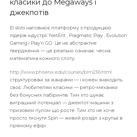
класики до Megaways і
джекпотів
El slots наповнює платформу з продукцією
лідерів індустрії: NetEnt , Pragmatic Play , Evolution
Gaming і Play’n GO. Це не абстрактне
твердження — це реально означає: чесна
математика кожного слоту.
http://www.phoenix.edu/courses/brm236.html
структуровані за жанрами — і кожен знаходить
своє. Любителям класики — ретро-механіки
без бонусних лабіринтів. Тим хто шукає
виграшний потенціал — джекпот-машини з
призовим пулом що росте. Тим хто не хоче
просто тиснути Spin — живий розділ з крупьє в
прямому ефірі.