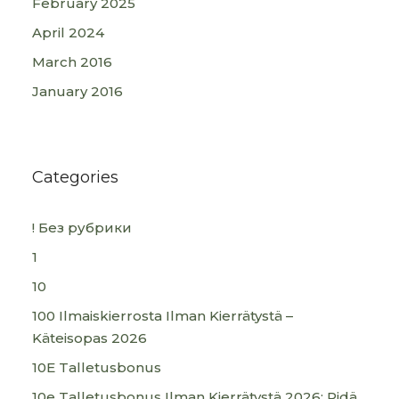
February 2025
April 2024
March 2016
January 2016
Categories
! Без рубрики
1
10
100 Ilmaiskierrosta Ilman Kierrätystä –
Käteisopas 2026
10E Talletusbonus
10e Talletusbonus Ilman Kierrätystä 2026: Pidä