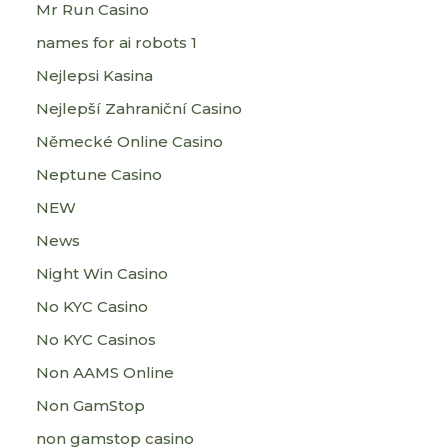
Mr Run Casino
names for ai robots 1
Nejlepsi Kasina
Nejlepší Zahraniční Casino
Německé Online Casino
Neptune Casino
NEW
News
Night Win Casino
No KYC Casino
No KYC Casinos
Non AAMS Online
Non GamStop
non gamstop casino