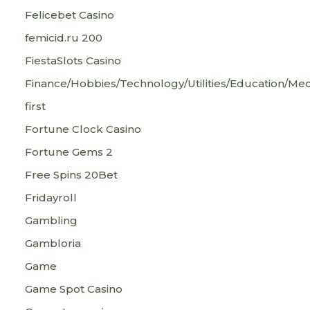
Felicebet Casino
femicid.ru 200
FiestaSlots Casino
Finance/Hobbies/Technology/Utilities/Education/Med
first
Fortune Clock Casino
Fortune Gems 2
Free Spins 20Bet
Fridayroll
Gambling
Gambloria
Game
Game Spot Casino