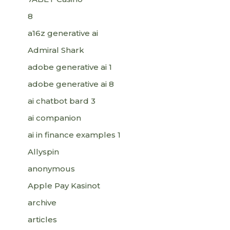
8
a16z generative ai
Admiral Shark
adobe generative ai 1
adobe generative ai 8
ai chatbot bard 3
ai companion
ai in finance examples 1
Allyspin
anonymous
Apple Pay Kasinot
archive
articles