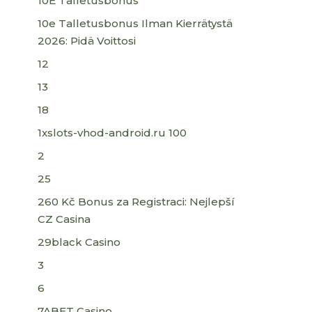
10E Talletusbonus
10e Talletusbonus Ilman Kierrätystä
2026: Pidä Voittosi
12
13
18
1xslots-vhod-android.ru 100
2
25
260 Kč Bonus za Registraci: Nejlepší
CZ Casina
29black Casino
3
6
7ABET Casino