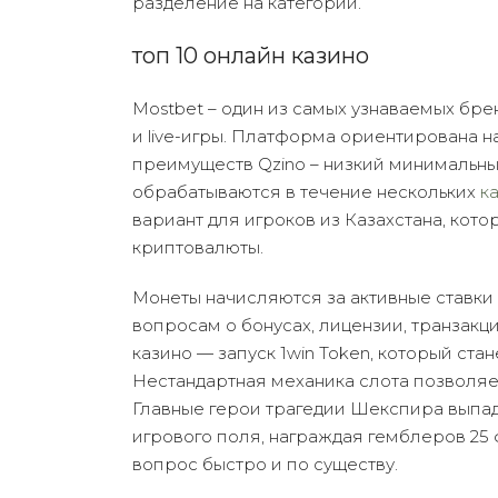
разделение на категории.
топ 10 онлайн казино
Mostbet – один из самых узнаваемых брен
и live-игры. Платформа ориентирована н
преимуществ Qzino – низкий минимальны
обрабатываются в течение нескольких
к
вариант для игроков из Казахстана, кото
криптовалюты.
Монеты начисляются за активные ставки 
вопросам о бонусах, лицензии, транзакц
казино — запуск 1win Token, который ст
Нестандартная механика слота позволяет
Главные герои трагедии Шекспира выпад
игрового поля, награждая гемблеров 2
вопрос быстро и по существу.