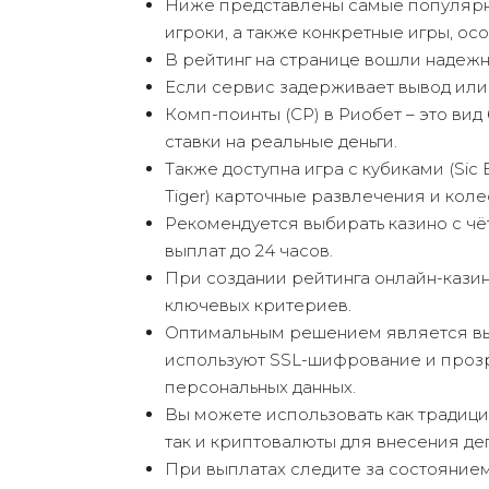
Ниже представлены самые популярн
игроки, а также конкретные игры, ос
В рейтинг на странице вошли надежн
Если сервис задерживает вывод или 
Комп-поинты (CP) в Риобет – это вид
ставки на реальные деньги.
Также доступна игра с кубиками (Sic 
Tiger) карточные развлечения и коле
Рекомендуется выбирать казино с ч
выплат до 24 часов.
При создании рейтинга онлайн-казин
ключевых критериев.
Оптимальным решением является вы
используют SSL-шифрование и прозр
персональных данных.
Вы можете использовать как традици
так и криптовалюты для внесения де
При выплатах следите за состоянием