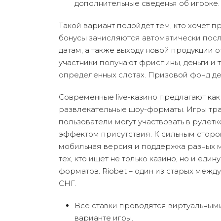
дополнительные сведенья об игроке.
Такой вариант подойдёт тем, кто хочет 
бонусы зачисляются автоматически пос
датам, а также выходу новой продукции 
участники получают фриспины, деньги и т.
определенных слотах. Призовой фонд д
Современные live-казино предлагают как
развлекательные шоу-форматы. Игры тра
пользователи могут участвовать в рулетк
эффектом присутствия. К сильным сторо
мобильная версия и поддержка разных м
тех, кто ищет не только казино, но и еди
форматов. Riobet – один из старых межд
СНГ.
Все ставки проводятся виртуальны
варианте игры.