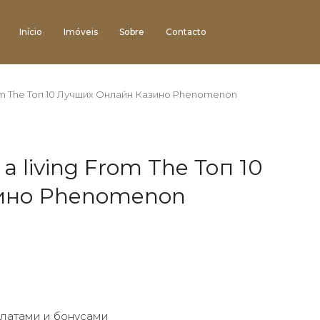
Início
Imóveis
Sobre
Contacto
From The Топ 10 Лучших Онлайн Казино Phenomenon
a living From The Топ 10
ино Phenomenon
платами и бонусами