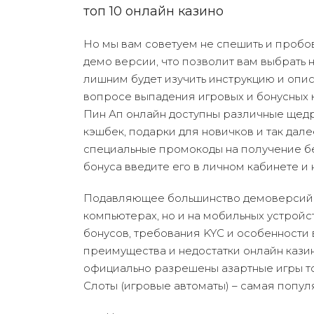
топ 10 онлайн казино
Но мы вам советуем не спешить и пробов
демо версии, что позволит вам выбрать 
лишним будет изучить инструкцию и опис
вопросе выпадения игровых и бонусных
Пин Ап онлайн доступны различные щед
кэшбек, подарки для новичков и так дал
специальные промокоды на получение без
бонуса введите его в личном кабинете и
Подавляющее большинство демоверсий з
компьютерах, но и на мобильных устройс
бонусов, требования KYC и особенности
преимущества и недостатки онлайн казин
официально разрешены азартные игры то
Слоты (игровые автоматы) – самая попул