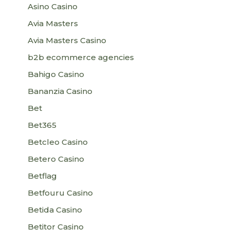
Asino Casino
Avia Masters
Avia Masters Casino
b2b ecommerce agencies
Bahigo Casino
Bananzia Casino
Bet
Bet365
Betcleo Casino
Betero Casino
Betflag
Betfouru Casino
Betida Casino
Betitor Casino