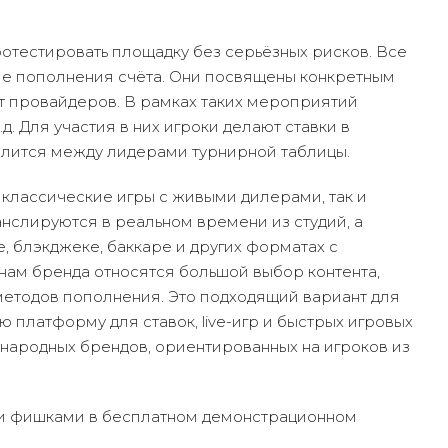
протестировать площадку без серьёзных рисков. Все
ле пополнения счёта. Они посвящены конкретным
от провайдеров. В рамках таких мероприятий
д. Для участия в них игроки делают ставки в
елится между лидерами турнирной таблицы.
 классические игры с живыми дилерами, так и
нслируются в реальном времени из студий, а
е, блэкджеке, баккаре и других форматах с
нам бренда относятся большой выбор контента,
етодов пополнения. Это подходящий вариант для
ную платформу для ставок, live-игр и быстрых игровых
ународных брендов, ориентированных на игроков из
ми фишками в бесплатном демонстрационном